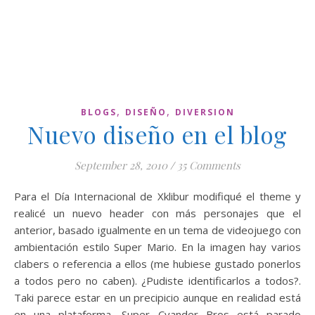
,
,
BLOGS
DISEÑO
DIVERSION
Nuevo diseño en el blog
September 28, 2010
/
35 Comments
Para el Día Internacional de Xklibur modifiqué el theme y
realicé un nuevo header con más personajes que el
anterior, basado igualmente en un tema de videojuego con
ambientación estilo Super Mario. En la imagen hay varios
clabers o referencia a ellos (me hubiese gustado ponerlos
a todos pero no caben). ¿Pudiste identificarlos a todos?.
Taki parece estar en un precipicio aunque en realidad está
en una plataforma, Super Cvander Bros está parado