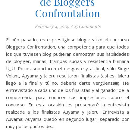
de Bloggers
Confrontation
February 4, 2009
/
25 Comments
El año pasado, este prestigioso blog realizó el concurso
Bloggers Confrontation, una competencia para que todos
los que tuviesen blog pudieran demostrar sus habilidades
de blogger, mañas, trampas sucias y resistencia humana
U_U. Pocos soportaron el desgaste y al final, sólo Singe
Volant, Auyama y Jaleru resultaron finalistas (así es, Jaleru
llegó a la final y tú no, debería darte vergüenza!!!). He
entrevistado a cada uno de los finalistas y al ganador de la
competencia para conocer sus impresiones sobre el
concurso. En esta ocasión les presentaré la entrevista
realizada a los finalistas Auyama y Jaleru. Entrevista a
Auyama: Auyama quedó en segundo lugar, separado por
muy pocos puntos de…