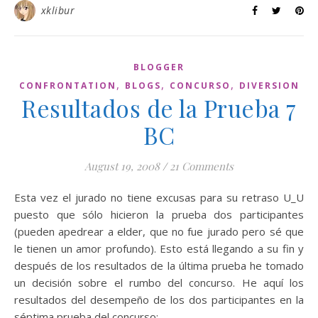
xklibur
BLOGGER
,
,
,
CONFRONTATION
BLOGS
CONCURSO
DIVERSION
Resultados de la Prueba 7
BC
August 19, 2008
/
21 Comments
Esta vez el jurado no tiene excusas para su retraso U_U
puesto que sólo hicieron la prueba dos participantes
(pueden apedrear a elder, que no fue jurado pero sé que
le tienen un amor profundo). Esto está llegando a su fin y
después de los resultados de la última prueba he tomado
un decisión sobre el rumbo del concurso. He aquí los
resultados del desempeño de los dos participantes en la
séptima prueba del concurso: