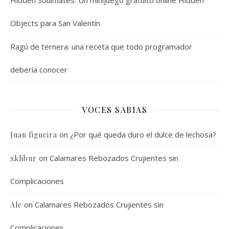
Hidden Soulmates: Un minijuego gratuito online Hidden
Objects para San Valentín
Ragú de ternera: una receta que todo programador
debería conocer
VOCES SABIAS
on
¿Por qué queda duro el dulce de lechosa?
Juan figueira
on
Calamares Rebozados Crujientes sin
xklibur
Complicaciones
on
Calamares Rebozados Crujientes sin
Ale
Complicaciones