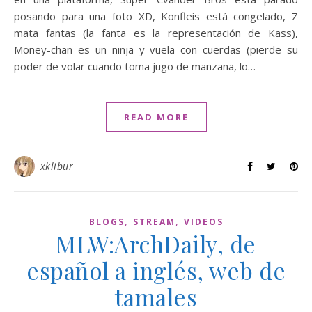
posando para una foto XD, Konfleis está congelado, Z
mata fantas (la fanta es la representación de Kass),
Money-chan es un ninja y vuela con cuerdas (pierde su
poder de volar cuando toma jugo de manzana, lo…
READ MORE
xklibur
,
,
BLOGS
STREAM
VIDEOS
MLW:ArchDaily, de
español a inglés, web de
tamales