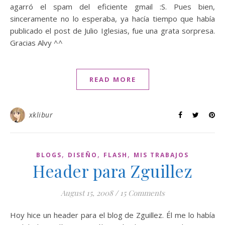
agarró el spam del eficiente gmail :S. Pues bien,
sinceramente no lo esperaba, ya hacía tiempo que había
publicado el post de Julio Iglesias, fue una grata sorpresa.
Gracias Alvy ^^
READ MORE
xklibur
,
,
,
BLOGS
DISEÑO
FLASH
MIS TRABAJOS
Header para Zguillez
August 15, 2008
/
15 Comments
Hoy hice un header para el blog de Zguillez. Él me lo había