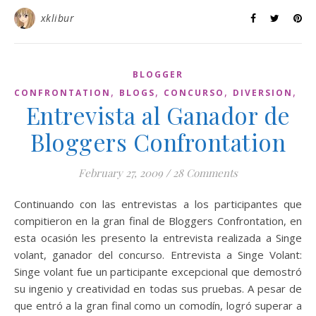
xklibur
BLOGGER
,
,
,
,
CONFRONTATION
BLOGS
CONCURSO
DIVERSION
UN
Entrevista al Ganador de
Bloggers Confrontation
February 27, 2009
/
28 Comments
Continuando con las entrevistas a los participantes que
compitieron en la gran final de Bloggers Confrontation, en
esta ocasión les presento la entrevista realizada a Singe
volant, ganador del concurso. Entrevista a Singe Volant:
Singe volant fue un participante excepcional que demostró
su ingenio y creatividad en todas sus pruebas. A pesar de
que entró a la gran final como un comodín, logró superar a