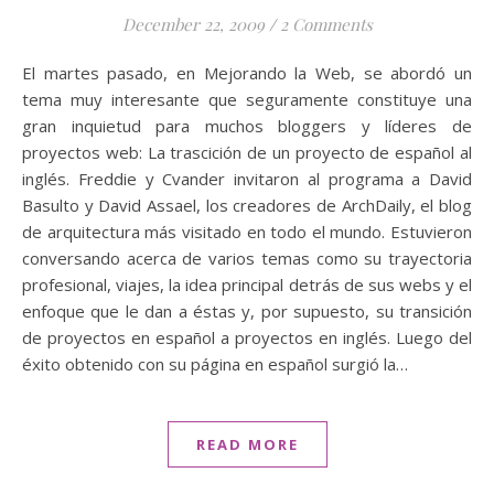
December 22, 2009
/
2 Comments
El martes pasado, en Mejorando la Web, se abordó un
tema muy interesante que seguramente constituye una
gran inquietud para muchos bloggers y líderes de
proyectos web: La trascición de un proyecto de español al
inglés. Freddie y Cvander invitaron al programa a David
Basulto y David Assael, los creadores de ArchDaily, el blog
de arquitectura más visitado en todo el mundo. Estuvieron
conversando acerca de varios temas como su trayectoria
profesional, viajes, la idea principal detrás de sus webs y el
enfoque que le dan a éstas y, por supuesto, su transición
de proyectos en español a proyectos en inglés. Luego del
éxito obtenido con su página en español surgió la…
READ MORE