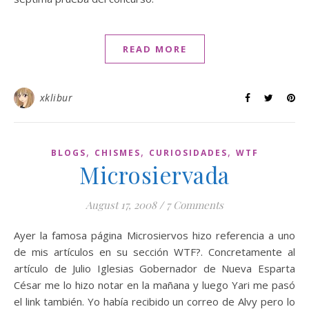
READ MORE
xklibur
,
,
,
BLOGS
CHISMES
CURIOSIDADES
WTF
Microsiervada
August 17, 2008
/
7 Comments
Ayer la famosa página Microsiervos hizo referencia a uno
de mis artículos en su sección WTF?. Concretamente al
artículo de Julio Iglesias Gobernador de Nueva Esparta
César me lo hizo notar en la mañana y luego Yari me pasó
el link también. Yo había recibido un correo de Alvy pero lo