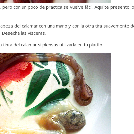
pero con un poco de práctica se vuelve fácil. Aquí te presento l
cabeza del calamar con una mano y con la otra tira suavemente d
. Desecha las vísceras.
inta del calamar si piensas utilizarla en tu platillo.