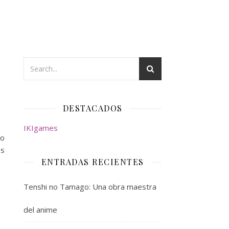
DESTACADOS
IKIgames
po
os
ENTRADAS RECIENTES
Tenshi no Tamago: Una obra maestra
del anime