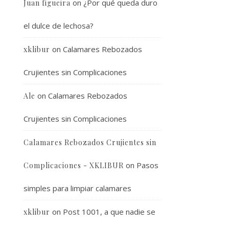
on
¿Por qué queda duro
Juan figueira
el dulce de lechosa?
on
Calamares Rebozados
xklibur
Crujientes sin Complicaciones
on
Calamares Rebozados
Ale
Crujientes sin Complicaciones
Calamares Rebozados Crujientes sin
on
Pasos
Complicaciones - XKLIBUR
simples para limpiar calamares
on
Post 1001, a que nadie se
xklibur