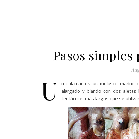
Pasos simples 
Aug
U
n calamar es un molusco marino q
alargado y blando con dos aletas 
tentáculos más largos que se utiliza