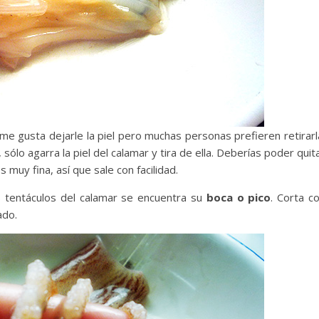
me gusta dejarle la piel pero muchas personas prefieren retirarl
, sólo agarra la piel del calamar y tira de ella. Deberías poder quit
s muy fina, así que sale con facilidad.
os tentáculos del calamar se encuentra su
boca o pico
. Corta c
ado.