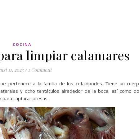
COCINA
para limpiar calamares
ust 11, 2023
/
1 Comment
ue pertenece a la familia de los cefalópodos. Tiene un cuer
laterales y ocho tentáculos alrededor de la boca, así como d
n para capturar presas.