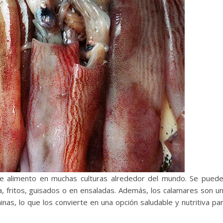
e alimento en muchas culturas alrededor del mundo. Se pued
a, fritos, guisados o en ensaladas. Además, los calamares son u
nas, lo que los convierte en una opción saludable y nutritiva pa