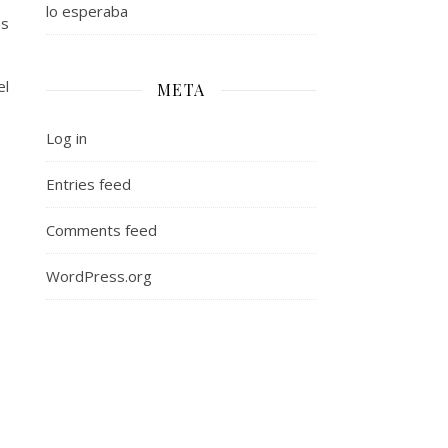
lo esperaba
os
el
META
Log in
Entries feed
Comments feed
WordPress.org