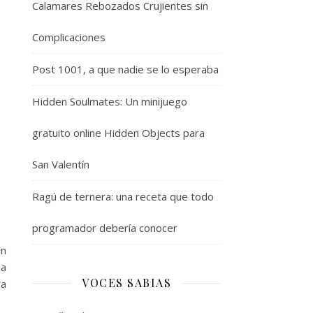
Calamares Rebozados Crujientes sin
Complicaciones
Post 1001, a que nadie se lo esperaba
Hidden Soulmates: Un minijuego
gratuito online Hidden Objects para
San Valentín
Ragú de ternera: una receta que todo
programador debería conocer
en
na
VOCES SABIAS
ra