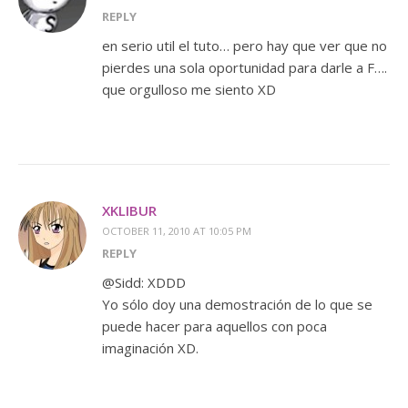
REPLY
en serio util el tuto… pero hay que ver que no
pierdes una sola oportunidad para darle a F….
que orgulloso me siento XD
XKLIBUR
OCTOBER 11, 2010 AT 10:05 PM
REPLY
@Sidd: XDDD
Yo sólo doy una demostración de lo que se
puede hacer para aquellos con poca
imaginación XD.