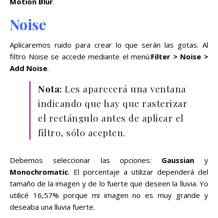
Motion Blur
.
Noise
Aplicaremos ruido para crear lo que serán las gotas. Al
filtro Noise se accede mediante el menú:
Filter > Noise >
Add Noise
.
Nota:
Les aparecerá una ventana
indicando que hay que rasterizar
el rectángulo antes de aplicar el
filtro, sólo acepten.
Debemos seleccionar las opciones:
Gaussian
y
Monochromatic
. El porcentaje a utilizar dependerá del
tamaño de la imagen y de lo fuerte que deseen la lluvia. Yo
utilicé 16,57% porque mi imagen no es muy grande y
deseaba una lluvia fuerte.