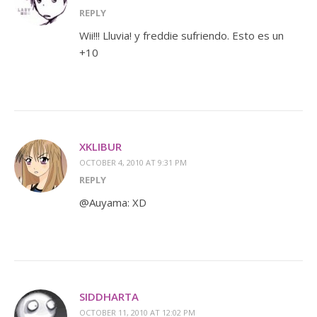
REPLY
Wii!!! Lluvia! y freddie sufriendo. Esto es un
+10
XKLIBUR
OCTOBER 4, 2010 AT 9:31 PM
REPLY
@Auyama: XD
SIDDHARTA
OCTOBER 11, 2010 AT 12:02 PM