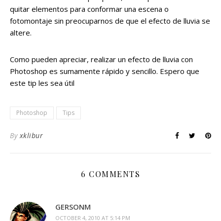
quitar elementos para conformar una escena o
fotomontaje sin preocuparnos de que el efecto de lluvia se
altere.
Como pueden apreciar, realizar un efecto de lluvia con
Photoshop es sumamente rápido y sencillo. Espero que
este tip les sea útil
Photoshop
Tips
By
xklibur
6 COMMENTS
GERSONM
OCTOBER 4, 2010 AT 5:14 PM