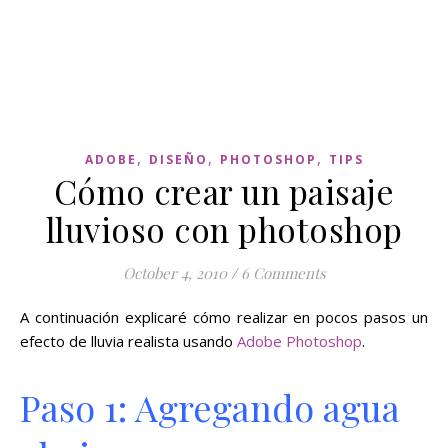
,
,
,
ADOBE
DISEÑO
PHOTOSHOP
TIPS
Cómo crear un paisaje
lluvioso con photoshop
October 4, 2010
/
6 Comments
A continuación explicaré cómo realizar en pocos pasos un
efecto de lluvia realista usando
Adobe Photoshop
.
Paso 1: Agregando agua