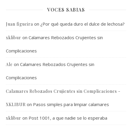
VOCES SABIAS
on
¿Por qué queda duro el dulce de lechosa?
Juan figueira
on
Calamares Rebozados Crujientes sin
xklibur
Complicaciones
on
Calamares Rebozados Crujientes sin
Ale
Complicaciones
Calamares Rebozados Crujientes sin Complicaciones -
on
Pasos simples para limpiar calamares
XKLIBUR
on
Post 1001, a que nadie se lo esperaba
xklibur