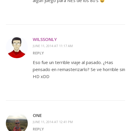
algún juego para NES de los 80’s
WILSSONLY
JUNE 11, 2014 AT 11:17 AM
REPLY
Eso fue un terrible viaje al pasado. ¿Has
pensado en remasterizarlo? Se ve horrible sin
HD xDD
ONE
JUNE 11, 2014 AT 12:41 PM
REPLY