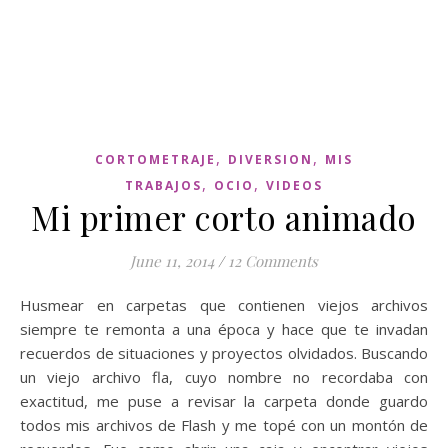
,
,
CORTOMETRAJE
DIVERSION
MIS
,
,
TRABAJOS
OCIO
VIDEOS
Mi primer corto animado
June 11, 2014
/
12 Comments
Husmear en carpetas que contienen viejos archivos
siempre te remonta a una época y hace que te invadan
recuerdos de situaciones y proyectos olvidados. Buscando
un viejo archivo fla, cuyo nombre no recordaba con
exactitud, me puse a revisar la carpeta donde guardo
todos mis archivos de Flash y me topé con un montón de