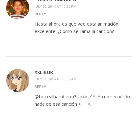
JULY 30, 2014 AT 10:36 PM
REPLY
Hasta ahora es que veo esta animación,
excelente. ¿Cómo se llama la canción?
XKLIBUR
JULY 31, 2014 AT 10:33 AM
REPLY
@torrealbaruben: Gracias ^^. Ya no recuerdo
nada de esa canción >___<.