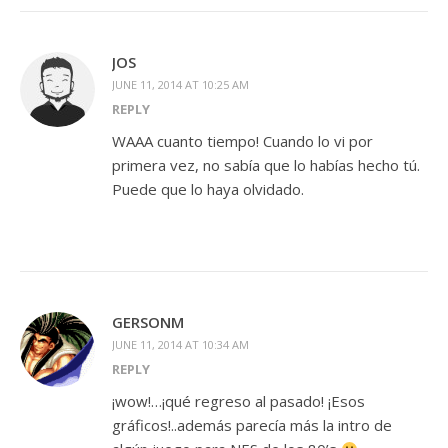
JOS
JUNE 11, 2014 AT 10:25 AM
REPLY
WAAA cuanto tiempo! Cuando lo vi por
primera vez, no sabía que lo habías hecho tú.
Puede que lo haya olvidado.
GERSONM
JUNE 11, 2014 AT 10:34 AM
REPLY
¡wow!…¡qué regreso al pasado! ¡Esos
gráficos!..además parecía más la intro de