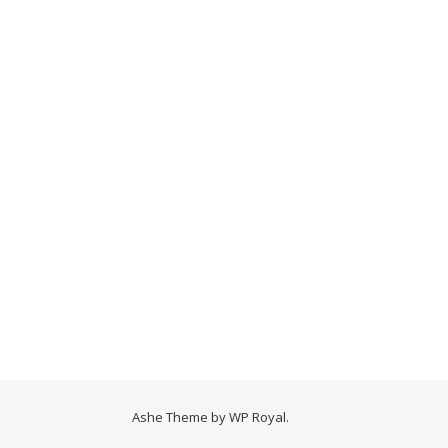
Ashe Theme by
WP Royal
.