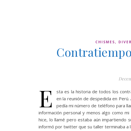
,
CHISMES
DIVE
Contratiempo
Decem
E
sta es la historia de todos los con
en la reunión de despedida en Perú. 
pedía mi número de teléfono para lla
información personal y menos algo como mi te
hice, lo llamé pero estaba aún impartiendo su
informó por twitter que su taller terminaba a l