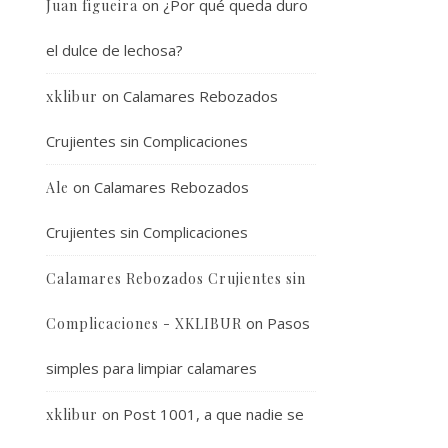
on
¿Por qué queda duro
Juan figueira
el dulce de lechosa?
on
Calamares Rebozados
xklibur
Crujientes sin Complicaciones
on
Calamares Rebozados
Ale
Crujientes sin Complicaciones
Calamares Rebozados Crujientes sin
on
Pasos
Complicaciones - XKLIBUR
simples para limpiar calamares
on
Post 1001, a que nadie se
xklibur