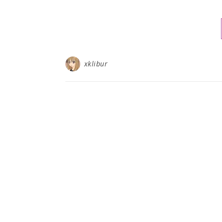
xklibur