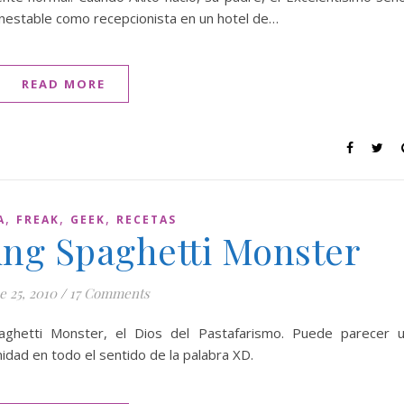
inestable como recepcionista en un hotel de…
READ MORE
,
,
,
A
FREAK
GEEK
RECETAS
ing Spaghetti Monster
e 25, 2010
/
17 Comments
aghetti Monster, el Dios del Pastafarismo. Puede parecer 
nidad en todo el sentido de la palabra XD.