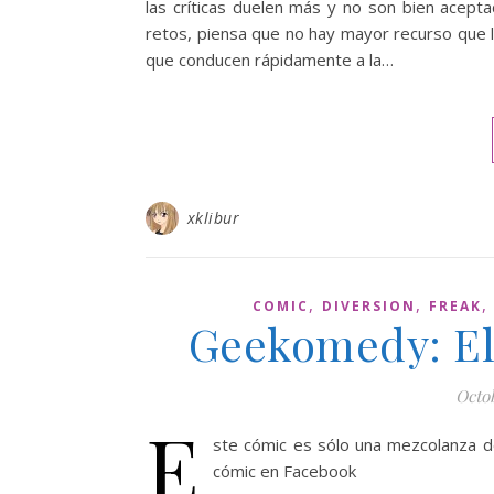
las críticas duelen más y no son bien acept
retos, piensa que no hay mayor recurso que la 
que conducen rápidamente a la…
xklibur
,
,
COMIC
DIVERSION
FREAK
Geekomedy: El
Octob
E
ste cómic es sólo una mezcolanza de
cómic en Facebook