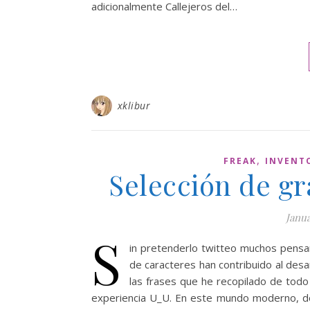
adicionalmente Callejeros del…
xklibur
,
FREAK
INVENT
Selección de gr
Janua
S
in pretenderlo twitteo muchos pensa
de caracteres han contribuido al desa
las frases que he recopilado de todo
experiencia U_U. En este mundo moderno, do