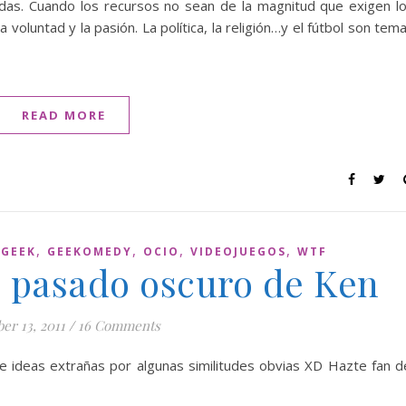
adas. Cuando los recursos no sean de la magnitud que exigen l
voluntad y la pasión. La política, la religión…y el fútbol son tem
READ MORE
,
,
,
,
,
GEEK
GEEKOMEDY
OCIO
VIDEOJUEGOS
WTF
 pasado oscuro de Ken
er 13, 2011
/
16 Comments
 ideas extrañas por algunas similitudes obvias XD Hazte fan d