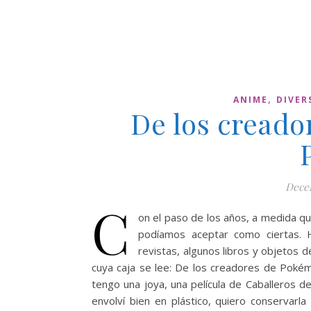
,
ANIME
DIVER
De los creado
Decem
C
on el paso de los años, a medida qu
podíamos aceptar como ciertas. 
revistas, algunos libros y objetos d
cuya caja se lee: De los creadores de Pokém
tengo una joya, una película de Caballeros de
envolví bien en plástico, quiero conservar