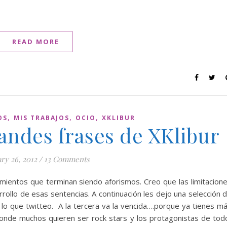
READ MORE
,
,
,
OS
MIS TRABAJOS
OCIO
XKLIBUR
andes frases de XKlibur
ry 26, 2012
/
13 Comments
mientos que terminan siendo aforismos. Creo que las limitacion
rrollo de esas sentencias. A continuación les dejo una selección 
 lo que twitteo. A la tercera va la vencida….porque ya tienes m
nde muchos quieren ser rock stars y los protagonistas de tod