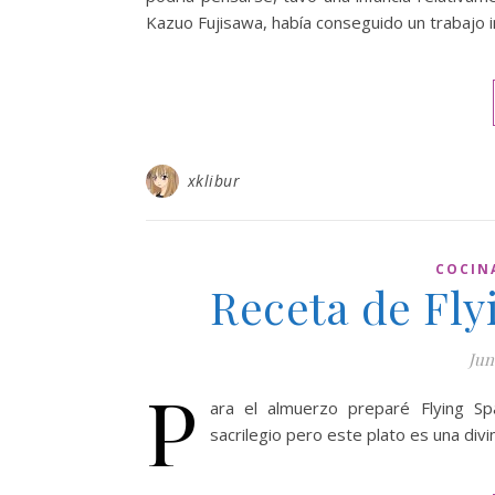
Kazuo Fujisawa, había conseguido un trabajo 
xklibur
COCIN
Receta de Fly
Jun
P
ara el almuerzo preparé Flying Sp
sacrilegio pero este plato es una divi