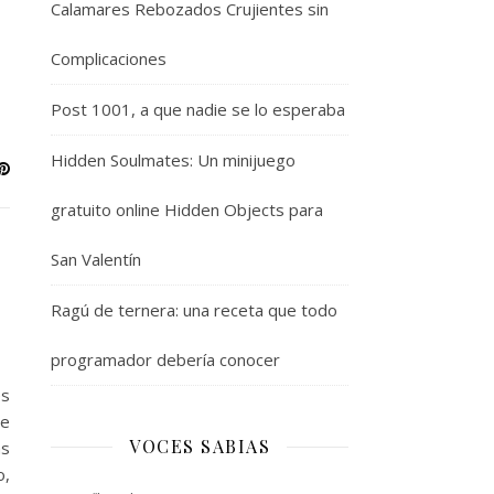
Calamares Rebozados Crujientes sin
Complicaciones
Post 1001, a que nadie se lo esperaba
Hidden Soulmates: Un minijuego
gratuito online Hidden Objects para
San Valentín
Ragú de ternera: una receta que todo
programador debería conocer
es
de
VOCES SABIAS
ás
o,