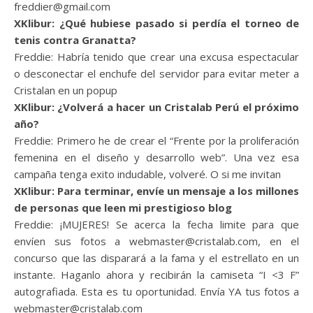
freddier@gmail.com
XKlibur: ¿Qué hubiese pasado si perdía el torneo de
tenis contra Granatta?
Freddie: Habría tenido que crear una excusa espectacular
o desconectar el enchufe del servidor para evitar meter a
Cristalan en un popup
XKlibur: ¿Volverá a hacer un Cristalab Perú el próximo
año?
Freddie: Primero he de crear el “Frente por la proliferación
femenina en el diseño y desarrollo web”. Una vez esa
campaña tenga exito indudable, volveré. O si me invitan
XKlibur: Para terminar, envíe un mensaje a los millones
de personas que leen mi prestigioso blog
Freddie: ¡MUJERES! Se acerca la fecha limite para que
envíen sus fotos a webmaster@cristalab.com, en el
concurso que las disparará a la fama y el estrellato en un
instante. Haganlo ahora y recibirán la camiseta “I <3 F”
autografiada. Esta es tu oportunidad. Envía YA tus fotos a
webmaster@cristalab.com