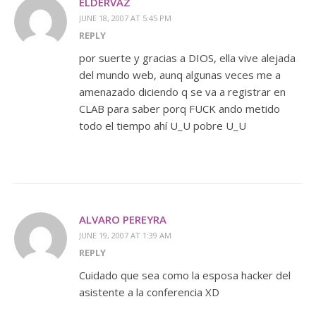
ELDERVAZ
JUNE 18, 2007 AT 5:45 PM
REPLY
por suerte y gracias a DIOS, ella vive alejada
del mundo web, aunq algunas veces me a
amenazado diciendo q se va a registrar en
CLAB para saber porq FUCK ando metido
todo el tiempo ahí U_U pobre U_U
ALVARO PEREYRA
JUNE 19, 2007 AT 1:39 AM
REPLY
Cuidado que sea como la esposa hacker del
asistente a la conferencia XD