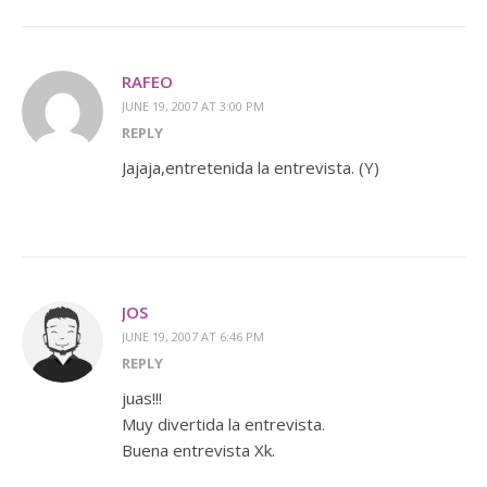
RAFEO
JUNE 19, 2007 AT 3:00 PM
REPLY
Jajaja,entretenida la entrevista. (Y)
JOS
JUNE 19, 2007 AT 6:46 PM
REPLY
juas!!!
Muy divertida la entrevista.
Buena entrevista Xk.