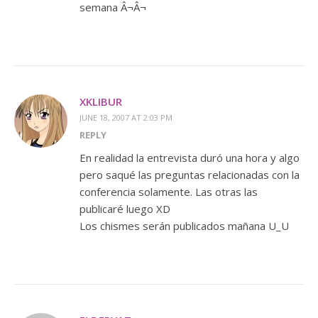
semana Â¬Â¬
XKLIBUR
JUNE 18, 2007 AT 2:03 PM
REPLY
En realidad la entrevista duró una hora y algo
pero saqué las preguntas relacionadas con la
conferencia solamente. Las otras las
publicaré luego XD
Los chismes serán publicados mañana U_U