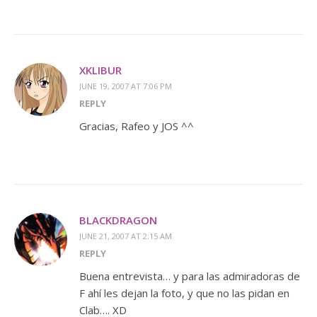
XKLIBUR
JUNE 19, 2007 AT 7:06 PM
REPLY
Gracias, Rafeo y JOS ^^
BLACKDRAGON
JUNE 21, 2007 AT 2:15 AM
REPLY
Buena entrevista… y para las admiradoras de
F ahí les dejan la foto, y que no las pidan en
Clab…. XD