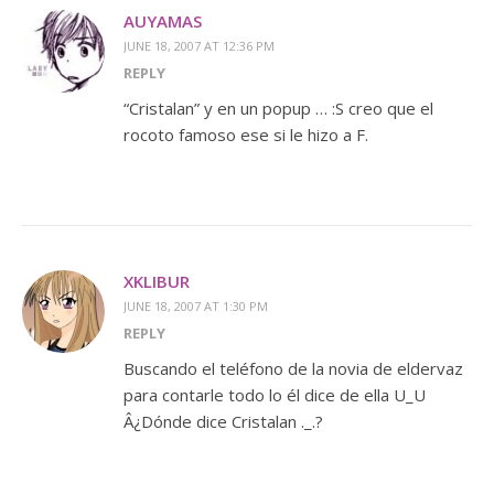
AUYAMAS
JUNE 18, 2007 AT 12:36 PM
REPLY
“Cristalan” y en un popup … :S creo que el
rocoto famoso ese si le hizo a F.
XKLIBUR
JUNE 18, 2007 AT 1:30 PM
REPLY
Buscando el teléfono de la novia de eldervaz
para contarle todo lo él dice de ella U_U
Â¿Dónde dice Cristalan ._.?