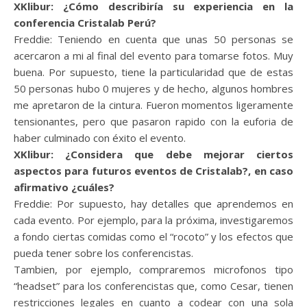
XKlibur: ¿Cómo describiría su experiencia en la
conferencia Cristalab Perú?
Freddie: Teniendo en cuenta que unas 50 personas se
acercaron a mi al final del evento para tomarse fotos. Muy
buena. Por supuesto, tiene la particularidad que de estas
50 personas hubo 0 mujeres y de hecho, algunos hombres
me apretaron de la cintura. Fueron momentos ligeramente
tensionantes, pero que pasaron rapido con la euforia de
haber culminado con éxito el evento.
XKlibur: ¿Considera que debe mejorar ciertos
aspectos para futuros eventos de Cristalab?, en caso
afirmativo ¿cuáles?
Freddie: Por supuesto, hay detalles que aprendemos en
cada evento. Por ejemplo, para la próxima, investigaremos
a fondo ciertas comidas como el “rocoto” y los efectos que
pueda tener sobre los conferencistas.
Tambien, por ejemplo, compraremos microfonos tipo
“headset” para los conferencistas que, como Cesar, tienen
restricciones legales en cuanto a codear con una sola