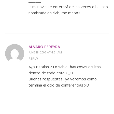
_______
si mi novia se enterará de las veces q ha sido
nombrada en clab, me mata!!!!
ALVARO PEREYRA
JUNE 18, 2007 AT 4:51 AM
REPLY
Â¿”Cristalan”? Lo sabia.. hay cosas ocultas
dentro de todo esto U_U.
Buenas respuestas.. ya veremos como
termina el ciclo de conferencias xD