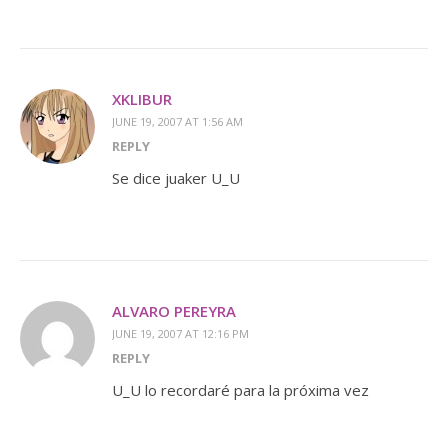
XKLIBUR
JUNE 19, 2007 AT 1:56 AM
REPLY
Se dice juaker U_U
ALVARO PEREYRA
JUNE 19, 2007 AT 12:16 PM
REPLY
U_U lo recordaré para la próxima vez