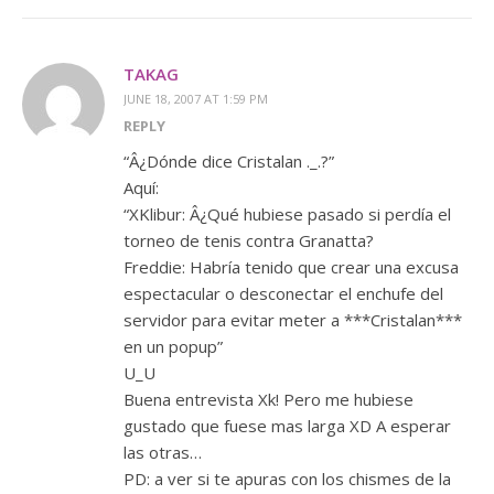
TAKAG
JUNE 18, 2007 AT 1:59 PM
REPLY
“Â¿Dónde dice Cristalan ._.?”
Aquí:
“XKlibur: Â¿Qué hubiese pasado si perdía el
torneo de tenis contra Granatta?
Freddie: Habría tenido que crear una excusa
espectacular o desconectar el enchufe del
servidor para evitar meter a ***Cristalan***
en un popup”
U_U
Buena entrevista Xk! Pero me hubiese
gustado que fuese mas larga XD A esperar
las otras…
PD: a ver si te apuras con los chismes de la