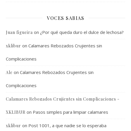
VOCES SABIAS
on
¿Por qué queda duro el dulce de lechosa?
Juan figueira
on
Calamares Rebozados Crujientes sin
xklibur
Complicaciones
on
Calamares Rebozados Crujientes sin
Ale
Complicaciones
Calamares Rebozados Crujientes sin Complicaciones -
on
Pasos simples para limpiar calamares
XKLIBUR
on
Post 1001, a que nadie se lo esperaba
xklibur