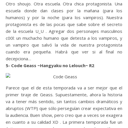
Otro shoujo. Otra escuela. Otra chica protagonista. Una
escuela donde dan clases por la mañana (para los
humanos) y por la noche (para los vampiros). Nuestra
protagonista es de las pocas que sabe sobre el secreto
de la escuela U_U . Agregar dos personajes masculinos
c00l: un muchacho humano que detesta a los vampiros, y
un vampiro que salvó la vida de nuestra protagonista
cuando era pequeña. Habrá que ver si al final no
decepciona…
5- Code Geass ~Hangyaku no Lelouch~ R2
Parece que el de esta temporada va a ser mejor que el
primer tiraje de Geass. Supuestamente, ahora la historia
va a tener más sentido, sin tantos cambios dramáticos y
abruptos (WTF!) que sólo perseguían crear expectativa en
la audiencia. Buen show, pero creo que a veces se exagera
en cuanto a su calidad XD . La primera temporada fue un