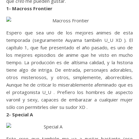
que
creo
me pueden gustar.
1- Macross Frontier
Espero que sea uno de los mejores animes de esta
temporada (seguramente Auyama también U_U XD ). El
capítulo 1, que fue presentado el año pasado, es uno de
los mejores episodios de anime que he visto en mucho
tiempo. La producción es de altísima calidad, y la historia
tiene algo de intriga. De entrada, personajes adorables,
otros misteriosos, y otros, simplemente, aborrecibles.
Aunque he de criticar lo miserablemente afeminado que es
el protagonista U_U . Prefiero los hombres de aspecto
varonil y sexy, capaces de embarazar a cualquier mujer
sólo con permitirles oler su sudor XD .
2- Special A
Este creo que también me va a gustar bastante (eso