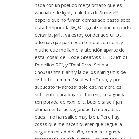
nada con un pseudo megalomano que es
wannabe de light, malditos de Sunrise!!!,
espero que no fumen demasiado pasto seco
esta temporada @_@… igual se que no podre
evitar bajarla, ya estoy condenado U_U…
ademas que para esta temporada no hay
mucho que me llame la atención aparte de
esta “cosa” de “Code GreatAss: LELOuch of
Rebellion R2”, y “Real Drive Sennou
Chousashitsu” ahh y la de los shinigamis de
instituto… ummm “Soul Eater” eso, y por
supuesto “Macross” solo ese nombre es
suficiente para bajar el torrent, la segunda
temporada de xxxHolic, bueno si se fijan
últimamente las segundas temporadas..
pues… no han salido muy bien. Pero hay
cosas que me hacen querer que llegue la
segunda mitad del año, como la segunda