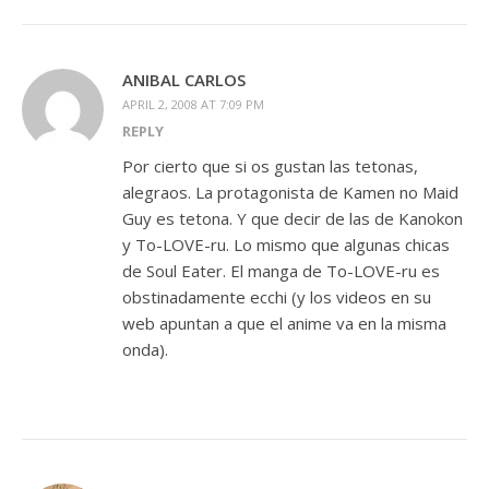
ANIBAL CARLOS
APRIL 2, 2008 AT 7:09 PM
REPLY
Por cierto que si os gustan las tetonas,
alegraos. La protagonista de Kamen no Maid
Guy es tetona. Y que decir de las de Kanokon
y To-LOVE-ru. Lo mismo que algunas chicas
de Soul Eater. El manga de To-LOVE-ru es
obstinadamente ecchi (y los videos en su
web apuntan a que el anime va en la misma
onda).