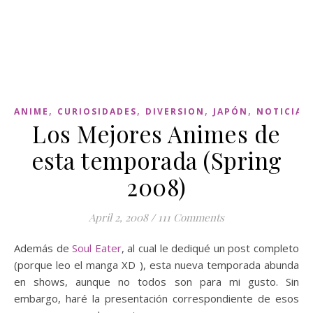
,
,
,
,
ANIME
CURIOSIDADES
DIVERSION
JAPÓN
NOTICIAS
Los Mejores Animes de
esta temporada (Spring
2008)
April 2, 2008
/
111 Comments
Además de
Soul Eater
, al cual le dediqué un post completo
(porque leo el manga XD ), esta nueva temporada abunda
en shows, aunque no todos son para mi gusto. Sin
embargo, haré la presentación correspondiente de esos