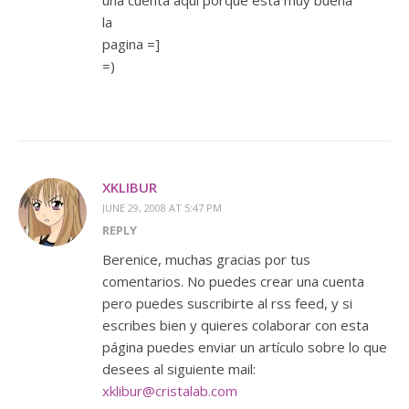
una cuenta aqui porque esta muy buena
la
pagina =]
=)
XKLIBUR
JUNE 29, 2008 AT 5:47 PM
REPLY
Berenice, muchas gracias por tus
comentarios. No puedes crear una cuenta
pero puedes suscribirte al rss feed, y si
escribes bien y quieres colaborar con esta
página puedes enviar un artículo sobre lo que
desees al siguiente mail:
xklibur@cristalab.com