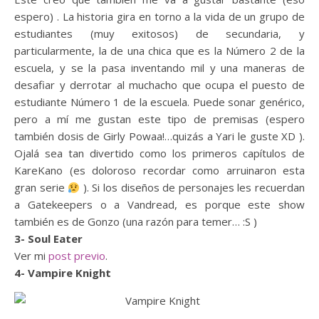
espero) . La historia gira en torno a la vida de un grupo de
estudiantes (muy exitosos) de secundaria, y
particularmente, la de una chica que es la Número 2 de la
escuela, y se la pasa inventando mil y una maneras de
desafiar y derrotar al muchacho que ocupa el puesto de
estudiante Número 1 de la escuela. Puede sonar genérico,
pero a mí me gustan este tipo de premisas (espero
también dosis de Girly Powaa!…quizás a Yari le guste XD ).
Ojalá sea tan divertido como los primeros capítulos de
KareKano (es doloroso recordar como arruinaron esta
gran serie
). Si los diseños de personajes les recuerdan
a Gatekeepers o a Vandread, es porque este show
también es de Gonzo (una razón para temer… :S )
3- Soul Eater
Ver mi
post previo
.
4- Vampire Knight