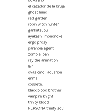
bokurano
el cazador de la bruja
ghost hund
red garden
robin witch hunter
gankutsuou
ayakashi, mononoke
ergo prosy
paranoia agent
zombie loan
ray the animation
lain
ovas cmo : aquarion
enma
cossete.
black blood brother
vampire knight
trinity blood
PERSONA trinity soul