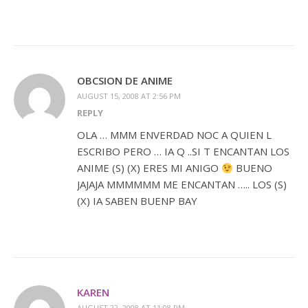
OBCSION DE ANIME
AUGUST 15, 2008 AT 2:56 PM
REPLY
OLA … MMM ENVERDAD NOC A QUIEN L
ESCRIBO PERO … IA Q ..SI T ENCANTAN LOS
ANIME (S) (X) ERES MI ANIGO
BUENO
JAJAJA MMMMMM ME ENCANTAN ….. LOS (S)
(X) IA SABEN BUENP BAY
KAREN
AUGUST 22, 2008 AT 11:08 PM