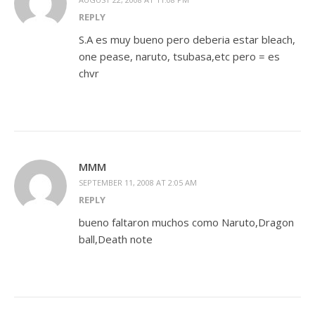
REPLY
S.A es muy bueno pero deberia estar bleach,
one pease, naruto, tsubasa,etc pero = es
chvr
MMM
SEPTEMBER 11, 2008 AT 2:05 AM
REPLY
bueno faltaron muchos como Naruto,Dragon
ball,Death note