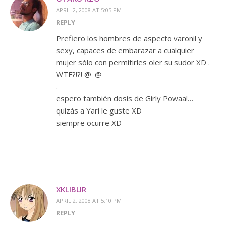
APRIL 2, 2008 AT 5:05 PM
REPLY
Prefiero los hombres de aspecto varonil y
sexy, capaces de embarazar a cualquier
mujer sólo con permitirles oler su sudor XD .
WTF?!?! @_@
.
espero también dosis de Girly Powaa!…
quizás a Yari le guste XD
siempre ocurre XD
XKLIBUR
APRIL 2, 2008 AT 5:10 PM
REPLY