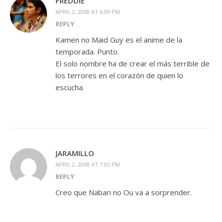
FREDDIE
APRIL 2, 2008 AT 6:09 PM
REPLY
Kamen no Maid Guy es el anime de la
temporada. Punto.
El solo nombre ha de crear el más terrible de
los terrores en el corazón de quien lo
escucha.
JARAMILLO
APRIL 2, 2008 AT 7:05 PM
REPLY
Creo que Nabari no Ou va a sorprender.