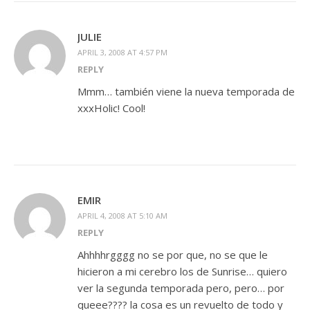
JULIE
APRIL 3, 2008 AT 4:57 PM
REPLY
Mmm… también viene la nueva temporada de
xxxHolic! Cool!
EMIR
APRIL 4, 2008 AT 5:10 AM
REPLY
Ahhhhrgggg no se por que, no se que le
hicieron a mi cerebro los de Sunrise… quiero
ver la segunda temporada pero, pero… por
queee???? la cosa es un revuelto de todo y