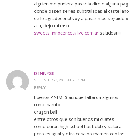
alguien me pudiera pasar la dire d alguna pag
donde pasen series subtituladas al castellano
se lo agradeceria! voy a pasar mas seguido x
aca, dejo mi msn:
sweets_innocence@live.com.ar
saludos!!!!!
DENNYSE
SEPTEMBER 23, 2008 AT 7:57 PM
REPLY
buenos ANIMES aunque faltaron algunos
como naruto
dragon ball
entre otros que son buenos mi cuates
como ouran high school host club y sakura
pero es igual y otra cosa no mamen con los