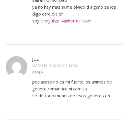
seirei no moribito
ya no hay mas si me olvido d alguno se los
digo otro dia eh
soy
cindyuliza_4@hotmail.com
JUL
OCTOBER 13, 2008 AT 9:52 PM
REPLY
posiacaso no es mi fuerte los animes de
genero romantico ni comico
se de todo menos de esos generos eh