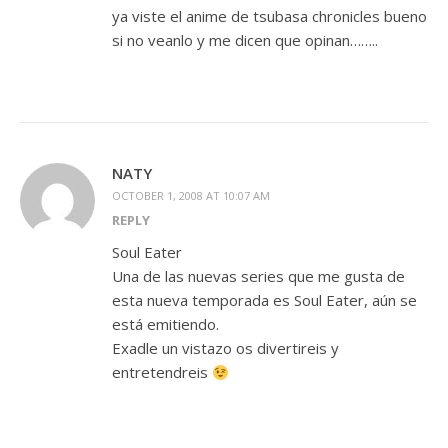
ya viste el anime de tsubasa chronicles bueno
si no veanlo y me dicen que opinan……..
NATY
OCTOBER 1, 2008 AT 10:07 AM
REPLY
Soul Eater
Una de las nuevas series que me gusta de
esta nueva temporada es Soul Eater, aún se
está emitiendo.
Exadle un vistazo os divertireis y
entretendreis