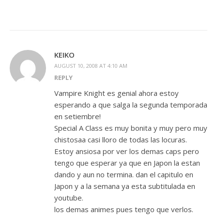
KEIKO
AUGUST 10, 2008 AT 4:10 AM
REPLY
Vampire Knight es genial ahora estoy
esperando a que salga la segunda temporada
en setiembre!
Special A Class es muy bonita y muy pero muy
chistosaa casi lloro de todas las locuras.
Estoy ansiosa por ver los demas caps pero
tengo que esperar ya que en Japon la estan
dando y aun no termina. dan el capitulo en
Japon y a la semana ya esta subtitulada en
youtube.
los demas animes pues tengo que verlos.