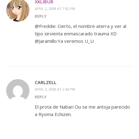
XKLIBUR
APRIL 2, 2008 AT 7:42 PM
REPLY
@Freddie: Cierto, el nombre aterra y ver al
tipo sirvienta enmascarado trauma XD
@Jaramillo:Ya veremos U_U
CARLZELL
APRIL 3, 2008 AT 2:46 PM
REPLY
El prota de Nabari Ou se me antoja parecido
a Ryoma Echizen.