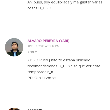
Ah, pues, soy equilibrada y me gustan varias
cosas U_U XD
ALVARO PEREYRA (YARI)
APRIL 2, 2008 AT 5:12 PM
REPLY
XD XD Pues justo te estaba pidiendo
recomendaciones U_U . Ya sé que ver esta
temporada n_n
PD: Otakurzo: ¬¬