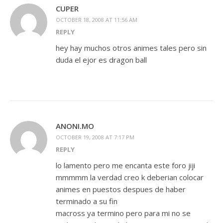
CUPER
OCTOBER 18, 2008 AT 11:56 AM
REPLY
hey hay muchos otros animes tales pero sin
duda el ejor es dragon ball
ANONI.MO
OCTOBER 19, 2008 AT 7:17 PM
REPLY
lo lamento pero me encanta este foro jiji
mmmmm la verdad creo k deberian colocar
animes en puestos despues de haber
terminado a su fin
macross ya termino pero para mi no se