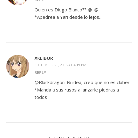
Quien es Diego Blanco?? @_@
*Apedrea a Yari desde lo lejos…
XKLIBUR
SEPTEMBER 26, 2015 AT 4:19 PM
REPLY
@Blackdragon: Ni idea, creo que no es claber.
*Manda a sus rusos a lanzarle piedras a
todos