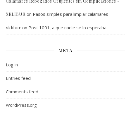
Calamares Rebozados Crujientes sin Complicaciones -
on
Pasos simples para limpiar calamares
XKLIBUR
on
Post 1001, a que nadie se lo esperaba
xklibur
META
Log in
Entries feed
Comments feed
WordPress.org