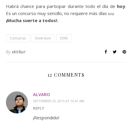
Habrá chance para participar durante todo el día de
hoy
.
Es un concurso muy sencillo, no requiere más días u.u.
¡Mucha suerte a todos!.
Concurso
Diversion
DIXK
By
xklibur
12 COMMENTS
ALVARO
SEPTEMBER 25, 2015 AT 10:41 AM
REPLY
¡Respondido!