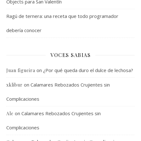
Objects para San Valentín
Ragú de ternera: una receta que todo programador
debería conocer
VOCES SABIAS
on
¿Por qué queda duro el dulce de lechosa?
Juan figueira
on
Calamares Rebozados Crujientes sin
xklibur
Complicaciones
on
Calamares Rebozados Crujientes sin
Ale
Complicaciones