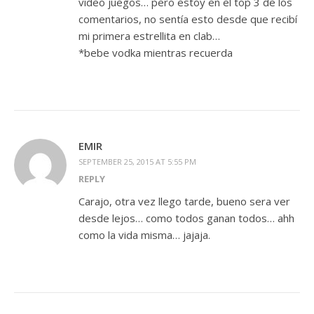
video juegos… pero estoy en el top 3 de los
comentarios, no sentía esto desde que recibí
mi primera estrellita en clab…
*bebe vodka mientras recuerda
EMIR
SEPTEMBER 25, 2015 AT 5:55 PM
REPLY
Carajo, otra vez llego tarde, bueno sera ver
desde lejos… como todos ganan todos… ahh
como la vida misma… jajaja.