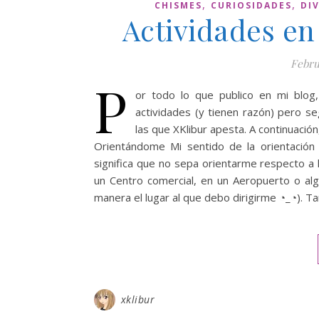
,
,
CHISMES
CURIOSIDADES
DI
Actividades en
Febru
P
or todo lo que publico en mi blo
actividades (y tienen razón) pero s
las que XKlibur apesta. A continuación
Orientándome Mi sentido de la orientació
significa que no sepa orientarme respecto a
un Centro comercial, en un Aeropuerto o al
manera el lugar al que debo dirigirme ◔_◔). T
xklibur