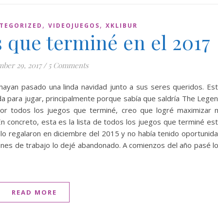
,
,
TEGORIZED
VIDEOJUEGOS
XKLIBUR
 que terminé en el 2017
ber 29, 2017
/
5 Comments
hayan pasado una linda navidad junto a sus seres queridos. Es
a para jugar, principalmente porque sabía que saldría The Lege
 Por todos los juegos que terminé, creo que logré maximizar 
En concreto, esta es la lista de todos los juegos que terminé es
lo regalaron en diciembre del 2015 y no había tenido oportunid
ones de trabajo lo dejé abandonado. A comienzos del año pasé l
READ MORE