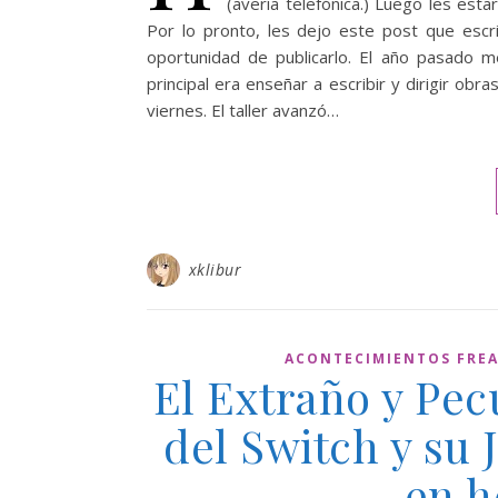
(avería telefónica.) Luego les es
Por lo pronto, les dejo este post que escr
oportunidad de publicarlo. El año pasado me
principal era enseñar a escribir y dirigir obr
viernes. El taller avanzó…
xklibur
ACONTECIMIENTOS FRE
El Extraño y Pec
del Switch y su 
en h