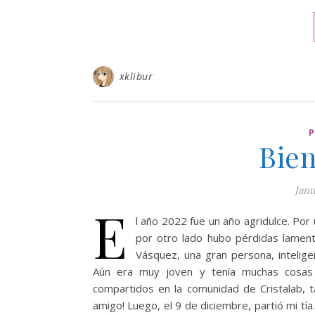
xklibur
Bie
Janu
E
l año 2022 fue un año agridulce. Por
por otro lado hubo pérdidas lament
Vásquez, una gran persona, intelig
Aún era muy joven y tenía muchas cosas 
compartidos en la comunidad de Cristalab, 
amigo! Luego, el 9 de diciembre, partió mi tí