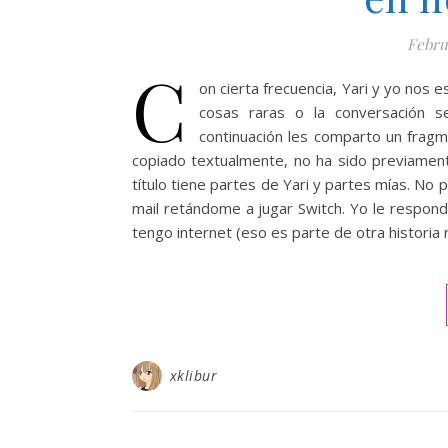
Febru
C
on cierta frecuencia, Yari y yo nos
cosas raras o la conversación s
continuación les comparto un fragm
copiado textualmente, no ha sido previamen
título tiene partes de Yari y partes mías. No
mail retándome a jugar Switch. Yo le respon
tengo internet (eso es parte de otra historia 
xklibur