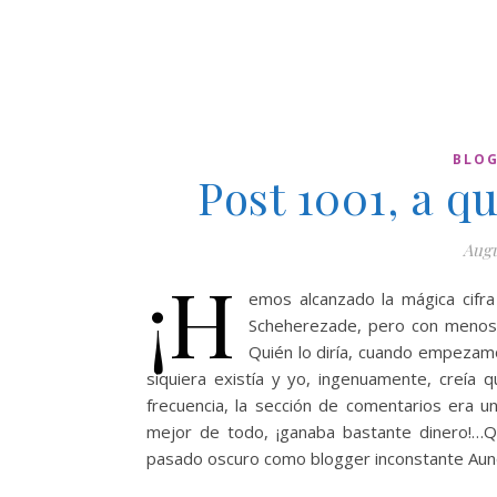
BLOG
Post 1001, a q
Augu
¡H
emos alcanzado la mágica cifr
Scheherezade, pero con menos 
Quién lo diría, cuando empezamo
siquiera existía y yo, ingenuamente, creía 
frecuencia, la sección de comentarios era un
mejor de todo, ¡ganaba bastante dinero!…Q
pasado oscuro como blogger inconstante Aun