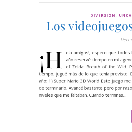
,
DIVERSION
UNCA
Los videojuegos
Decem
¡H
ola amigos!, espero que todos 
año reservé tiempo en mi agend
of Zelda: Breath of the Wild.
tiempo, jugué más de lo que tenía previsto. 
año: 1) Super Mario 3D World Este juego me 
de terminarlo. Avancé bastante pero por raz
niveles que me faltaban. Cuando terminas…