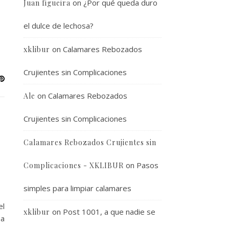
on
¿Por qué queda duro
Juan figueira
el dulce de lechosa?
on
Calamares Rebozados
xklibur
Crujientes sin Complicaciones
on
Calamares Rebozados
Ale
Crujientes sin Complicaciones
Calamares Rebozados Crujientes sin
on
Pasos
Complicaciones - XKLIBUR
simples para limpiar calamares
el
on
Post 1001, a que nadie se
xklibur
sa