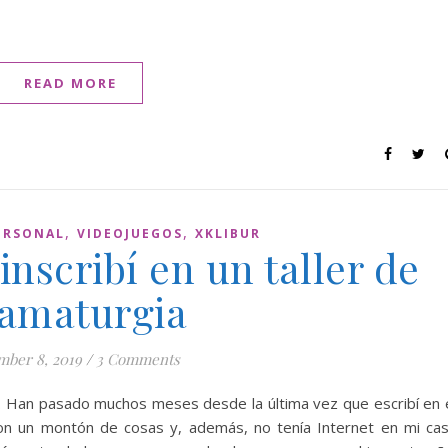
READ MORE
,
,
ERSONAL
VIDEOJUEGOS
XKLIBUR
nscribí en un taller de
amaturgia
ber 8, 2019
/
3 Comments
. Han pasado muchos meses desde la última vez que escribí en 
n un montón de cosas y, además, no tenía Internet en mi ca