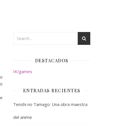
DESTACADOS
IKIgames
lo
lo
ENTRADAS RECIENTES
ce
Tenshi no Tamago: Una obra maestra
del anime