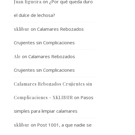
on
¿Por qué queda duro
Juan figueira
el dulce de lechosa?
on
Calamares Rebozados
xklibur
Crujientes sin Complicaciones
on
Calamares Rebozados
Ale
Crujientes sin Complicaciones
Calamares Rebozados Crujientes sin
on
Pasos
Complicaciones - XKLIBUR
simples para limpiar calamares
on
Post 1001, a que nadie se
xklibur