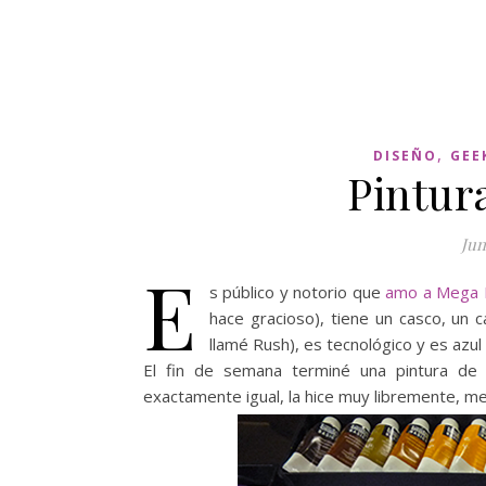
,
DISEÑO
GEE
Pintur
Jun
E
s público y notorio que
amo a Mega
hace gracioso), tiene un casco, un 
llamé Rush), es tecnológico y es azul 
El fin de semana terminé una pintura de
exactamente igual, la hice muy libremente, me