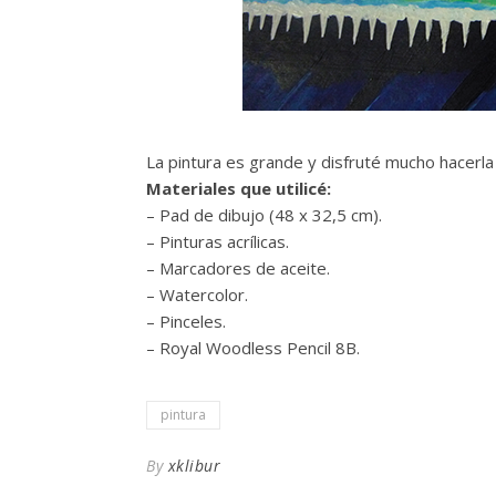
La pintura es grande y disfruté mucho hacerla
Materiales que utilicé:
– Pad de dibujo (48 x 32,5 cm).
– Pinturas acrílicas.
– Marcadores de aceite.
– Watercolor.
– Pinceles.
– Royal Woodless Pencil 8B.
pintura
By
xklibur