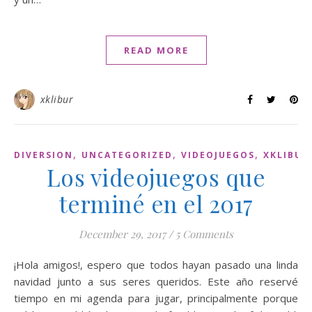
READ MORE
xklibur
,
,
,
DIVERSION
UNCATEGORIZED
VIDEOJUEGOS
XKLIBUR
Los videojuegos que
terminé en el 2017
December 29, 2017
/
5 Comments
¡Hola amigos!, espero que todos hayan pasado una linda
navidad junto a sus seres queridos. Este año reservé
tiempo en mi agenda para jugar, principalmente porque