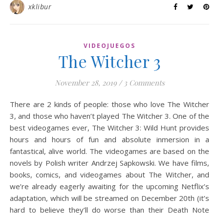
xklibur
VIDEOJUEGOS
The Witcher 3
November 28, 2019
/
3 Comments
There are 2 kinds of people: those who love The Witcher
3, and those who haven’t played The Witcher 3. One of the
best videogames ever, The Witcher 3: Wild Hunt provides
hours and hours of fun and absolute inmersion in a
fantastical, alive world. The videogames are based on the
novels by Polish writer Andrzej Sapkowski. We have films,
books, comics, and videogames about The Witcher, and
we’re already eagerly awaiting for the upcoming Netflix’s
adaptation, which will be streamed on December 20th (it’s
hard to believe they’ll do worse than their Death Note