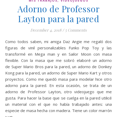
,
MIS TRABAJOS
VIDEOJUEGOS
Adorno de Professor
Layton para la pared
December 4, 2018
/
5 Comments
Como todos saben, mi amiga Daz Angie me regaló dos
figuras de vinil personalizables Funko Pop Toy y las
transformé en Mega man y en Sailor Moon con masa
flexible. Con la masa que me sobró elaboré un adorno
de Super Mario Bros para la pared, un adorno de Donkey
Kong para la pared, un adorno de Super Mario Kart y otros
proyectos. Como me quedó masa para modelar hice otro
adorno para la pared. En esta ocasión, se trata de un
adorno de Professor Layton, otro videojuego que me
gusta. Para hacer la base que se cuelga en la pared utilicé
un material con el que no había trabajado antes: una
especie de masa hecha con madera. Tiene un color marrón
y un…