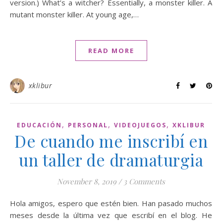
version.) What’s a witcher? Essentially, a monster killer. A
mutant monster killer. At young age,…
READ MORE
xklibur
,
,
,
EDUCACIÓN
PERSONAL
VIDEOJUEGOS
XKLIBUR
De cuando me inscribí en
un taller de dramaturgia
November 8, 2019
/
3 Comments
Hola amigos, espero que estén bien. Han pasado muchos
meses desde la última vez que escribí en el blog. He