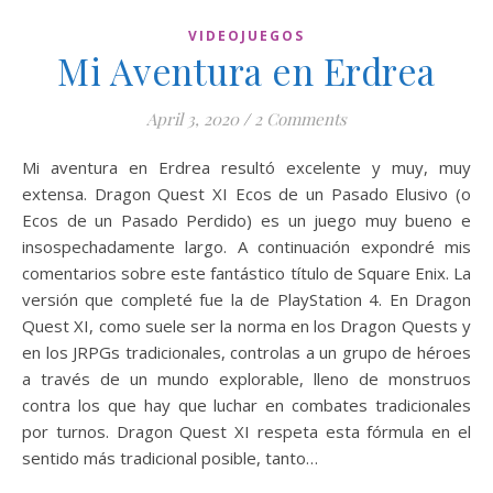
VIDEOJUEGOS
Mi Aventura en Erdrea
April 3, 2020
/
2 Comments
Mi aventura en Erdrea resultó excelente y muy, muy
extensa. Dragon Quest XI Ecos de un Pasado Elusivo (o
Ecos de un Pasado Perdido) es un juego muy bueno e
insospechadamente largo. A continuación expondré mis
comentarios sobre este fantástico título de Square Enix. La
versión que completé fue la de PlayStation 4. En Dragon
Quest XI, como suele ser la norma en los Dragon Quests y
en los JRPGs tradicionales, controlas a un grupo de héroes
a través de un mundo explorable, lleno de monstruos
contra los que hay que luchar en combates tradicionales
por turnos. Dragon Quest XI respeta esta fórmula en el
sentido más tradicional posible, tanto…