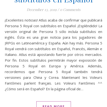
December 13, 2019
/
0 Comments
¡Excelentes noticias! Atlus acaba de confirmar que publicará
Persona 5 Royal con subtítulos en Español. ¡Espléndido! La
versión original de Persona 5 sólo incluía subtítulos en
inglés. Ésta es una gran noticia para los jugadores de
JRPGs en Latinoamérica y España. Aún hay más. Persona 5
Royal vendrá con subtítulos en Español, Francés, Alemán e
Italiano. Atlus está apostando fuerte por otros mercados.
Por fin. Estos subtítulos permitirán mayor exposición de
Persona 5 Royal en Europa y América. Además,
recordemos que Persona 5 Royal también tendrá
versiones para China y Corea. Maintenant les Voleurs
Fantômes parlent français. Les Voleurs Fantômes ^^
¿Cómo será en Español? En la página oficial de…
READ MORE