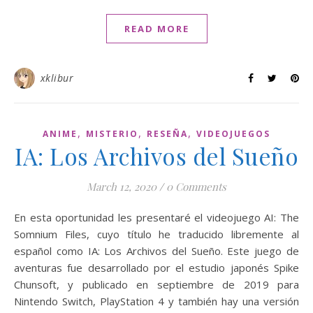
READ MORE
xklibur
,
,
,
ANIME
MISTERIO
RESEÑA
VIDEOJUEGOS
IA: Los Archivos del Sueño
March 12, 2020
/
0 Comments
En esta oportunidad les presentaré el videojuego AI: The
Somnium Files, cuyo título he traducido libremente al
español como IA: Los Archivos del Sueño. Este juego de
aventuras fue desarrollado por el estudio japonés Spike
Chunsoft, y publicado en septiembre de 2019 para
Nintendo Switch, PlayStation 4 y también hay una versión