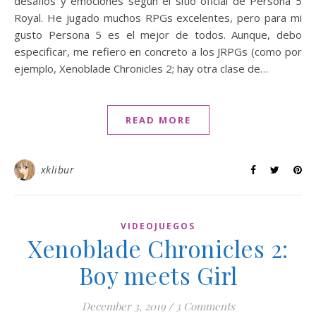
desafíos y emociones según el sitio oficial de Persona 5
Royal. He jugado muchos RPGs excelentes, pero para mi
gusto Persona 5 es el mejor de todos. Aunque, debo
especificar, me refiero en concreto a los JRPGs (como por
ejemplo, Xenoblade Chronicles 2; hay otra clase de…
READ MORE
xklibur
VIDEOJUEGOS
Xenoblade Chronicles 2:
Boy meets Girl
December 3, 2019
/
3 Comments