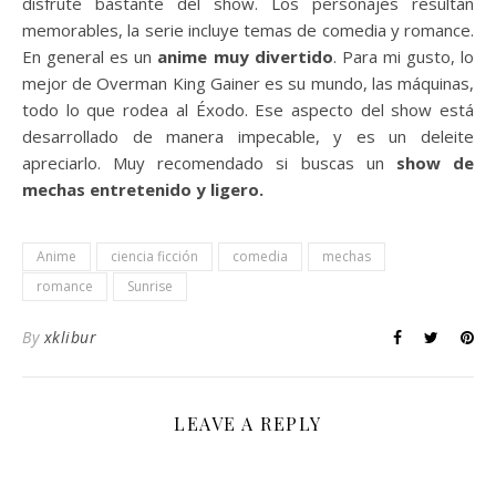
disfruté bastante del show. Los personajes resultan
memorables, la serie incluye temas de comedia y romance.
En general es un
anime muy divertido
. Para mi gusto, lo
mejor de Overman King Gainer es su mundo, las máquinas,
todo lo que rodea al Éxodo. Ese aspecto del show está
desarrollado de manera impecable, y es un deleite
apreciarlo. Muy recomendado si buscas un
show de
mechas entretenido y ligero.
Anime
ciencia ficción
comedia
mechas
romance
Sunrise
By
xklibur
LEAVE A REPLY