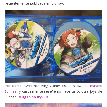
recientemente publicada en Blu-ray.
Por cierto, Overman King Gainer es un show del
estudio
Sunrise
, y casualmente reseñé no hace tanto otra joya de
Sunrise:
Mugen no Ryvius
.