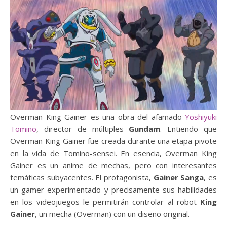
Overman King Gainer es una obra del afamado
Yoshiyuki
Tomino
, director de múltiples
Gundam
. Entiendo que
Overman King Gainer fue creada durante una etapa pivote
en la vida de Tomino-sensei. En esencia, Overman King
Gainer es un anime de mechas, pero con interesantes
temáticas subyacentes. El protagonista,
Gainer Sanga
, es
un gamer experimentado y precisamente sus habilidades
en los videojuegos le permitirán controlar al robot
King
Gainer
, un mecha (Overman) con un diseño original.