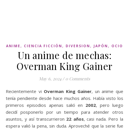
,
,
,
,
ANIME
CIENCIA FICCIÓN
DIVERSION
JAPÓN
OCIO
Un anime de mechas:
Overman King Gainer
May 6, 2024
/
0 Comments
Recientemente vi
Overman King Gainer
, un anime que
tenía pendiente desde hace muchos años. Había visto los
primeros episodios apenas salió en
2002
, pero luego
decidí posponerlo por un tiempo para atender otros
asuntos, y así transcurrieron
22 años
, casi nada. Pero la
espera valió la pena, sin duda. Aproveché que la serie fue