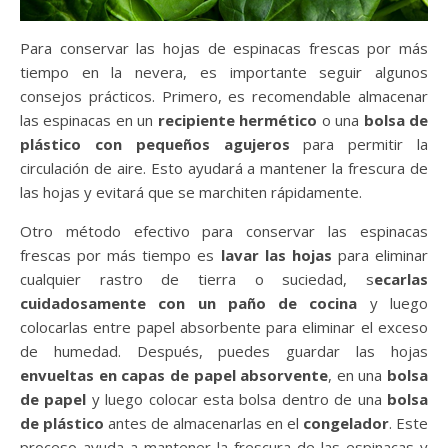
Para conservar las hojas de espinacas frescas por más
tiempo en la nevera, es importante seguir algunos
consejos prácticos. Primero, es recomendable almacenar
las espinacas en un
recipiente hermético
o una
bolsa de
plástico con pequeños agujeros
para permitir la
circulación de aire. Esto ayudará a mantener la frescura de
las hojas y evitará que se marchiten rápidamente.
Otro método efectivo para conservar las espinacas
frescas por más tiempo es
lavar las hojas
para eliminar
cualquier rastro de tierra o suciedad, s
ecarlas
cuidadosamente con un paño de cocina
y luego
colocarlas entre papel absorbente para eliminar el exceso
de humedad. Después, puedes guardar las hojas
envueltas en capas de papel absorvente
, en una
bolsa
de papel
y luego colocar esta bolsa dentro de una
bolsa
de plástico
antes de almacenarlas en el
congelador
. Este
proceso ayuda a mantener la frescura de las espinacas y