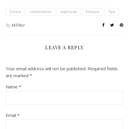
Cocina
conservacion
espinacas
frescura
Tips
By
xklibur
LEAVE A REPLY
Your email address will not be published.
Required fields
are marked
*
Name
*
Email
*