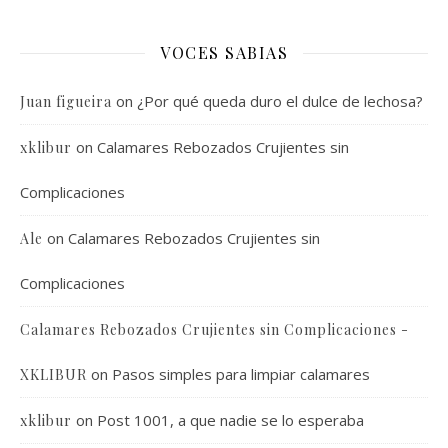
VOCES SABIAS
on
¿Por qué queda duro el dulce de lechosa?
Juan figueira
on
Calamares Rebozados Crujientes sin
xklibur
Complicaciones
on
Calamares Rebozados Crujientes sin
Ale
Complicaciones
Calamares Rebozados Crujientes sin Complicaciones -
on
Pasos simples para limpiar calamares
XKLIBUR
on
Post 1001, a que nadie se lo esperaba
xklibur