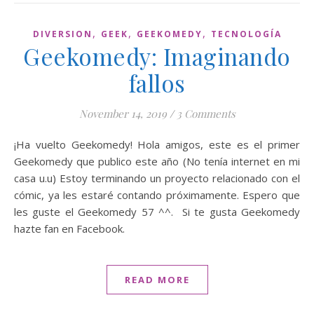
,
,
,
DIVERSION
GEEK
GEEKOMEDY
TECNOLOGÍA
Geekomedy: Imaginando
fallos
November 14, 2019
/
3 Comments
¡Ha vuelto Geekomedy! Hola amigos, este es el primer
Geekomedy que publico este año (No tenía internet en mi
casa u.u) Estoy terminando un proyecto relacionado con el
cómic, ya les estaré contando próximamente. Espero que
les guste el Geekomedy 57 ^^. Si te gusta Geekomedy
hazte fan en Facebook.
READ MORE