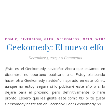
,
,
,
,
,
COMIC
DIVERSION
GEEK
GEEKOMEDY
OCIO
WEBCO
Geekomedy: El nuevo elfo
December 5, 2023
/
0 Comments
¡Este es el Geekomedy navideño! Ahora que estamos en
diciembre es oportuno publicarlo u_u. Estoy planeando
hacer otro Geekomedy navideño inspirado en este cómic,
aunque no estoy segura si lo publicaré este año o si lo
dejaré para el próximo, pero definitivamente lo haré
pronto. Espero que les guste este cómic XD. Si te gusta
Geekomedy hazte fan en Facebook. Leer Geekomedy 59.