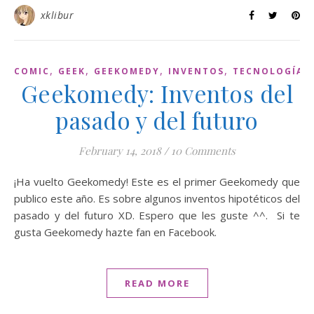
xklibur
,
,
,
,
COMIC
GEEK
GEEKOMEDY
INVENTOS
TECNOLOGÍA
Geekomedy: Inventos del
pasado y del futuro
February 14, 2018
/
10 Comments
¡Ha vuelto Geekomedy! Este es el primer Geekomedy que
publico este año. Es sobre algunos inventos hipotéticos del
pasado y del futuro XD. Espero que les guste ^^. Si te
gusta Geekomedy hazte fan en Facebook.
READ MORE