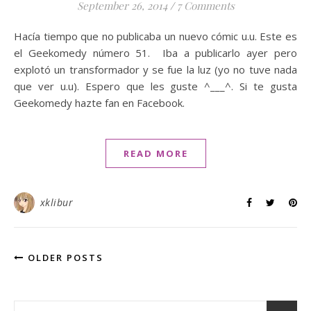
September 26, 2014
/
7 Comments
Hacía tiempo que no publicaba un nuevo cómic u.u. Este es
el Geekomedy número 51. Iba a publicarlo ayer pero
explotó un transformador y se fue la luz (yo no tuve nada
que ver u.u). Espero que les guste ^___^. Si te gusta
Geekomedy hazte fan en Facebook.
READ MORE
xklibur
OLDER POSTS