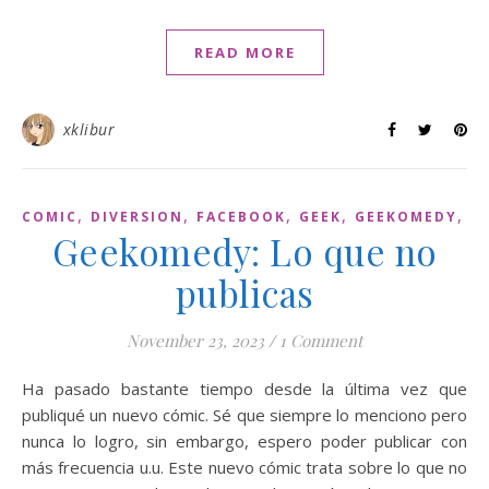
READ MORE
xklibur
,
,
,
,
,
COMIC
DIVERSION
FACEBOOK
GEEK
GEEKOMEDY
W
Geekomedy: Lo que no
publicas
November 23, 2023
/
1 Comment
Ha pasado bastante tiempo desde la última vez que
publiqué un nuevo cómic. Sé que siempre lo menciono pero
nunca lo logro, sin embargo, espero poder publicar con
más frecuencia u.u. Este nuevo cómic trata sobre lo que no