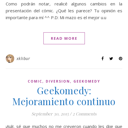
Como podrán notar, realicé algunos cambios en la
presentación del cómic. ¿Qué les parece? Tu opinión es
importante para mí ^^ P.D: Mi mazo es el mejor u.u
READ MORE
xklibur
,
,
COMIC
DIVERSION
GEEKOMEDY
Geekomedy:
Mejoramiento continuo
September 30, 2015
/
2 Comments
¡Ajá!, sé que muchos no me creyeron cuando les dije que