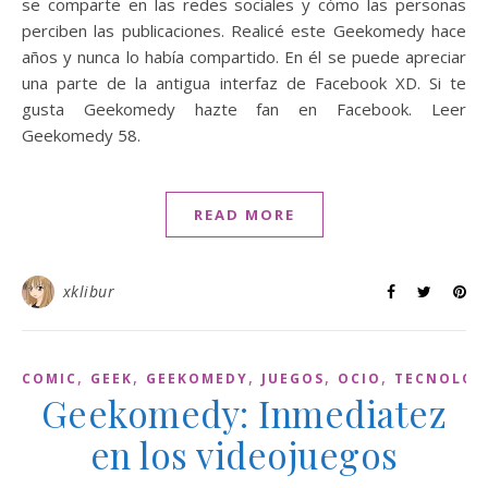
se comparte en las redes sociales y cómo las personas
perciben las publicaciones. Realicé este Geekomedy hace
años y nunca lo había compartido. En él se puede apreciar
una parte de la antigua interfaz de Facebook XD. Si te
gusta Geekomedy hazte fan en Facebook. Leer
Geekomedy 58.
READ MORE
xklibur
,
,
,
,
,
COMIC
GEEK
GEEKOMEDY
JUEGOS
OCIO
TECNOLOG
Geekomedy: Inmediatez
en los videojuegos