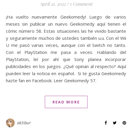
April 21, 2022
/
1 Comment
¡Ha vuelto nuevamente Geekomedy! Luego de varios
meses sin publicar un nuevo Geekomedy aquí tienen el
cómic número 58. Estas situaciones las he vivido bastante
y seguramente muchos de ustedes también u.u. Con el Wii
U me pasó varias veces, aunque con el Switch no tanto.
Con el PlayStation me pasa a veces. Hablando del
PlayStation, leí por ahí que Sony planea incorporar
publicidades en los juegos. ¿Qué opinan al respecto? Aquí
pueden leer la noticia en español. Si te gusta Geekomedy
hazte fan en Facebook. Leer Geekomedy 57.
READ MORE
xklibur