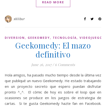
READ MORE
xklibur
,
,
,
DIVERSION
GEEKOMEDY
TECNOLOGÍA
VIDEOJUEGOS
Geekomedy: El mazo
definitivo
June 26, 2017
/
6 Comments
Hola amigos, ha pasado mucho tiempo desde la última vez
que publiqué un nuevo Geekomedy. He estado trabajando
en un proyecto secreto que espero puedan disfrutar
pronto ^_^. El cómic de hoy es sobre el loop que en
ocasiones se produce en los juegos de estrategia de
cartas. Si te gusta Geekomedy hazte fan en Facebook.