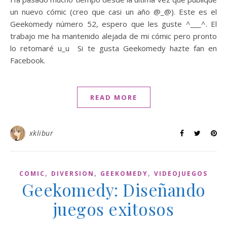
un nuevo cómic (creo que casi un año @_@). Este es el
Geekomedy número 52, espero que les guste ^___^. El
trabajo me ha mantenido alejada de mi cómic pero pronto
lo retomaré u_u Si te gusta Geekomedy hazte fan en
Facebook.
READ MORE
xklibur
,
,
,
COMIC
DIVERSION
GEEKOMEDY
VIDEOJUEGOS
Geekomedy: Diseñando
juegos exitosos