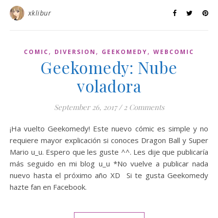
xklibur
,
,
,
COMIC
DIVERSION
GEEKOMEDY
WEBCOMIC
Geekomedy: Nube
voladora
September 26, 2017
/
2 Comments
¡Ha vuelto Geekomedy! Este nuevo cómic es simple y no
requiere mayor explicación si conoces Dragon Ball y Super
Mario u_u. Espero que les guste ^^. Les dije que publicaría
más seguido en mi blog u_u *No vuelve a publicar nada
nuevo hasta el próximo año XD Si te gusta Geekomedy
hazte fan en Facebook.