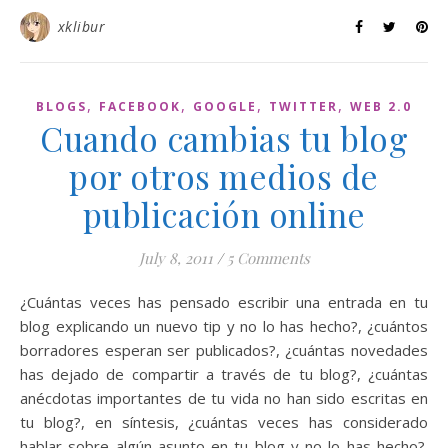
xklibur
,
,
,
,
BLOGS
FACEBOOK
GOOGLE
TWITTER
WEB 2.0
Cuando cambias tu blog
por otros medios de
publicación online
July 8, 2011
/
5 Comments
¿Cuántas veces has pensado escribir una entrada en tu
blog explicando un nuevo tip y no lo has hecho?, ¿cuántos
borradores esperan ser publicados?, ¿cuántas novedades
has dejado de compartir a través de tu blog?, ¿cuántas
anécdotas importantes de tu vida no han sido escritas en
tu blog?, en síntesis, ¿cuántas veces has considerado
hablar sobre algún asunto en tu blog y no lo has hecho?.