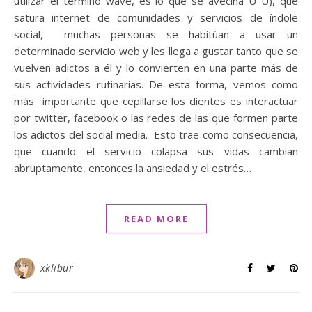
utilizar el término wave, es lo que se avecina U_U), que
satura internet de comunidades y servicios de índole
social, muchas personas se habitúan a usar un
determinado servicio web y les llega a gustar tanto que se
vuelven adictos a él y lo convierten en una parte más de
sus actividades rutinarias. De esta forma, vemos como
más importante que cepillarse los dientes es interactuar
por twitter, facebook o las redes de las que formen parte
los adictos del social media. Esto trae como consecuencia,
que cuando el servicio colapsa sus vidas cambian
abruptamente, entonces la ansiedad y el estrés…
READ MORE
xklibur