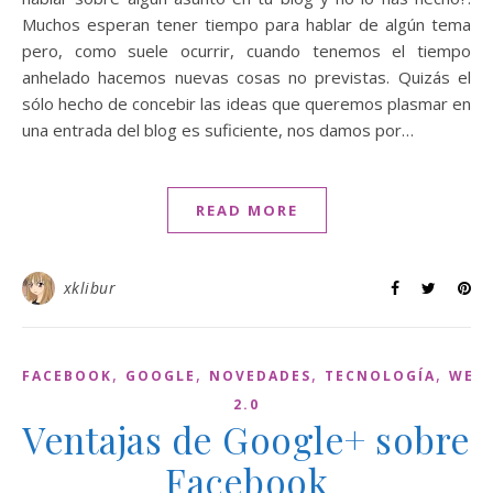
Muchos esperan tener tiempo para hablar de algún tema
pero, como suele ocurrir, cuando tenemos el tiempo
anhelado hacemos nuevas cosas no previstas. Quizás el
sólo hecho de concebir las ideas que queremos plasmar en
una entrada del blog es suficiente, nos damos por…
READ MORE
xklibur
,
,
,
,
FACEBOOK
GOOGLE
NOVEDADES
TECNOLOGÍA
WEB
2.0
Ventajas de Google+ sobre
Facebook