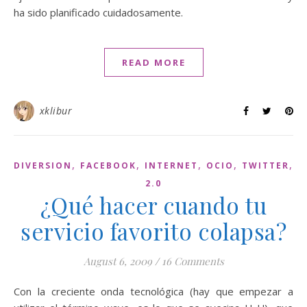
ha sido planificado cuidadosamente.
READ MORE
xklibur
,
,
,
,
,
DIVERSION
FACEBOOK
INTERNET
OCIO
TWITTER
W
2.0
¿Qué hacer cuando tu
servicio favorito colapsa?
August 6, 2009
/
16 Comments
Con la creciente onda tecnológica (hay que empezar a