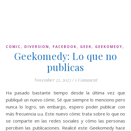
,
,
,
,
,
COMIC
DIVERSION
FACEBOOK
GEEK
GEEKOMEDY
W
Geekomedy: Lo que no
publicas
November 23, 2023
/
1 Comment
Ha pasado bastante tiempo desde la última vez que
publiqué un nuevo cómic. Sé que siempre lo menciono pero
nunca lo logro, sin embargo, espero poder publicar con
más frecuencia u.u. Este nuevo cómic trata sobre lo que no
se comparte en las redes sociales y cómo las personas
perciben las publicaciones. Realicé este Geekomedy hace