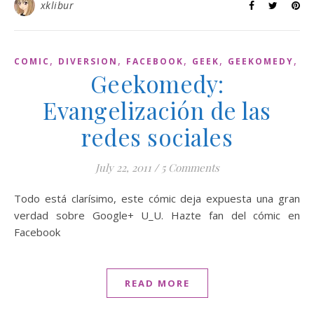
xklibur
,
,
,
,
,
COMIC
DIVERSION
FACEBOOK
GEEK
GEEKOMEDY
G
Geekomedy:
Evangelización de las
redes sociales
July 22, 2011
/
5 Comments
Todo está clarísimo, este cómic deja expuesta una gran
verdad sobre Google+ U_U. Hazte fan del cómic en
Facebook
READ MORE