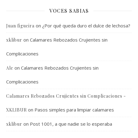
VOCES SABIAS
on
¿Por qué queda duro el dulce de lechosa?
Juan figueira
on
Calamares Rebozados Crujientes sin
xklibur
Complicaciones
on
Calamares Rebozados Crujientes sin
Ale
Complicaciones
Calamares Rebozados Crujientes sin Complicaciones -
on
Pasos simples para limpiar calamares
XKLIBUR
on
Post 1001, a que nadie se lo esperaba
xklibur