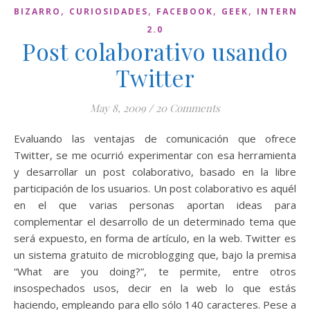
,
,
,
,
BIZARRO
CURIOSIDADES
FACEBOOK
GEEK
INTERNE
2.0
Post colaborativo usando
Twitter
May 8, 2009
/
20 Comments
Evaluando las ventajas de comunicación que ofrece
Twitter, se me ocurrió experimentar con esa herramienta
y desarrollar un post colaborativo, basado en la libre
participación de los usuarios. Un post colaborativo es aquél
en el que varias personas aportan ideas para
complementar el desarrollo de un determinado tema que
será expuesto, en forma de artículo, en la web. Twitter es
un sistema gratuito de microblogging que, bajo la premisa
“What are you doing?”, te permite, entre otros
insospechados usos, decir en la web lo que estás
haciendo, empleando para ello sólo 140 caracteres. Pese a