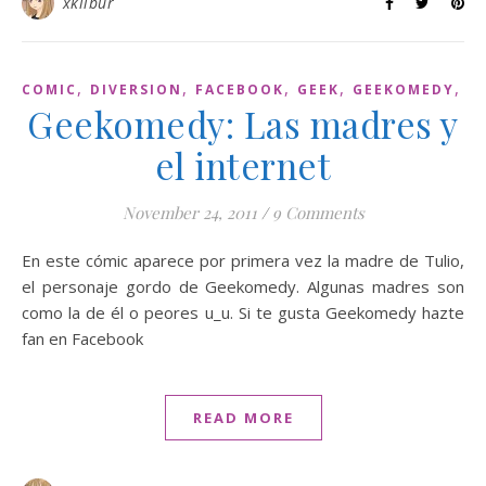
xklibur
,
,
,
,
,
COMIC
DIVERSION
FACEBOOK
GEEK
GEEKOMEDY
I
Geekomedy: Las madres y
el internet
November 24, 2011
/
9 Comments
En este cómic aparece por primera vez la madre de Tulio,
el personaje gordo de Geekomedy. Algunas madres son
como la de él o peores u_u. Si te gusta Geekomedy hazte
fan en Facebook
READ MORE