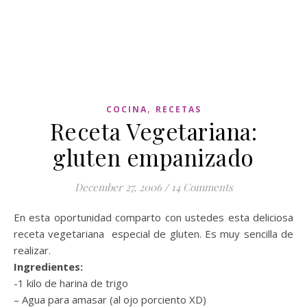
,
COCINA
RECETAS
Receta Vegetariana:
gluten empanizado
December 27, 2006
/
14 Comments
En esta oportunidad comparto con ustedes esta deliciosa
receta vegetariana especial de gluten. Es muy sencilla de
realizar.
Ingredientes:
-1 kilo de harina de trigo
– Agua para amasar (al ojo porciento XD)