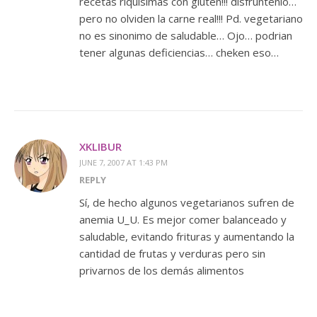
recetas riquisimas con gluten!!! disfruntenlo…
pero no olviden la carne real!!! Pd. vegetariano
no es sinonimo de saludable… Ojo… podrian
tener algunas deficiencias… cheken eso…
XKLIBUR
JUNE 7, 2007 AT 1:43 PM
REPLY
Sí, de hecho algunos vegetarianos sufren de
anemia U_U. Es mejor comer balanceado y
saludable, evitando frituras y aumentando la
cantidad de frutas y verduras pero sin
privarnos de los demás alimentos