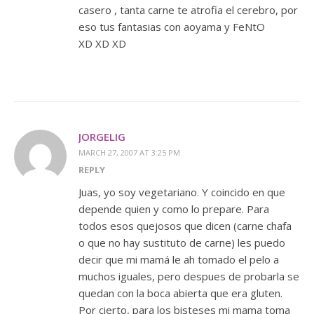
casero , tanta carne te atrofia el cerebro, por
eso tus fantasias con aoyama y FeNtO
XD XD XD
JORGELIG
MARCH 27, 2007 AT 3:25 PM
REPLY
Juas, yo soy vegetariano. Y coincido en que
depende quien y como lo prepare. Para
todos esos quejosos que dicen (carne chafa
o que no hay sustituto de carne) les puedo
decir que mi mamá le ah tomado el pelo a
muchos iguales, pero despues de probarla se
quedan con la boca abierta que era gluten.
Por cierto, para los bisteses mi mama toma