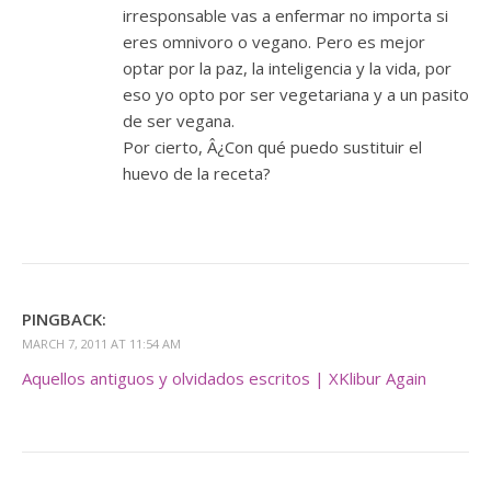
irresponsable vas a enfermar no importa si
eres omnivoro o vegano. Pero es mejor
optar por la paz, la inteligencia y la vida, por
eso yo opto por ser vegetariana y a un pasito
de ser vegana.
Por cierto, Â¿Con qué puedo sustituir el
huevo de la receta?
PINGBACK:
MARCH 7, 2011 AT 11:54 AM
Aquellos antiguos y olvidados escritos | XKlibur Again