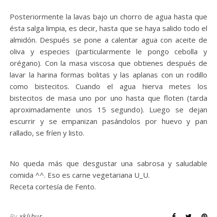
Posteriormente la lavas bajo un chorro de agua hasta que
ésta salga limpia, es decir, hasta que se haya salido todo el
almidón. Después se pone a calentar agua con aceite de
oliva y especies (particularmente le pongo cebolla y
orégano). Con la masa viscosa que obtienes después de
lavar la harina formas bolitas y las aplanas con un rodillo
como bistecitos. Cuando el agua hierva metes los
bistecitos de masa uno por uno hasta que floten (tarda
aproximadamente unos 15 segundo). Luego se dejan
escurrir y se empanizan pasándolos por huevo y pan
rallado, se fríen y listo.
No queda más que desgustar una sabrosa y saludable
comida ^^. Eso es carne vegetariana U_U.
Receta cortesía de Fento.
By
xklibur