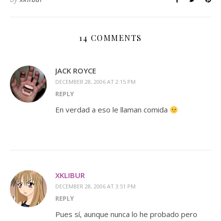
14 COMMENTS
JACK ROYCE
DECEMBER 28, 2006 AT 2:15 PM
REPLY
En verdad a eso le llaman comida
XKLIBUR
DECEMBER 28, 2006 AT 3:51 PM
REPLY
Pues sí, aunque nunca lo he probado pero