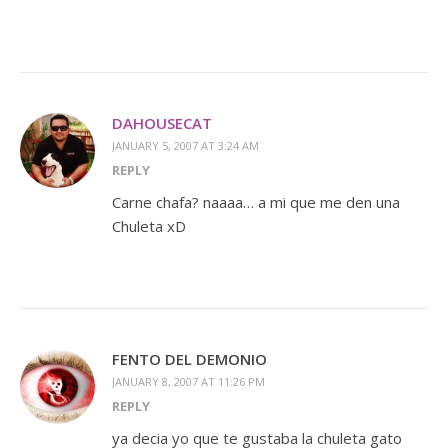
DAHOUSECAT
JANUARY 5, 2007 AT 3:24 AM
REPLY
Carne chafa? naaaa… a mi que me den una
Chuleta xD
FENTO DEL DEMONIO
JANUARY 8, 2007 AT 11:26 PM
REPLY
ya decia yo que te gustaba la chuleta gato