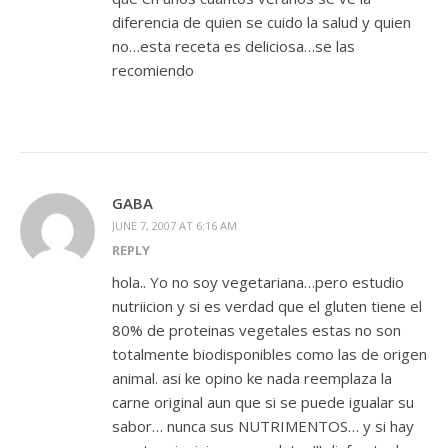
diferencia de quien se cuido la salud y quien
no…esta receta es deliciosa…se las
recomiendo
GABA
JUNE 7, 2007 AT 6:16 AM
REPLY
hola.. Yo no soy vegetariana…pero estudio
nutriicion y si es verdad que el gluten tiene el
80% de proteinas vegetales estas no son
totalmente biodisponibles como las de origen
animal. asi ke opino ke nada reemplaza la
carne original aun que si se puede igualar su
sabor… nunca sus NUTRIMENTOS… y si hay