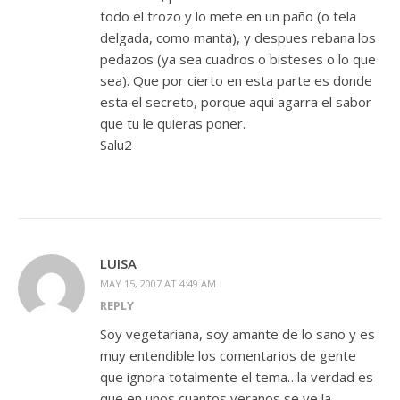
todo el trozo y lo mete en un paño (o tela
delgada, como manta), y despues rebana los
pedazos (ya sea cuadros o bisteses o lo que
sea). Que por cierto en esta parte es donde
esta el secreto, porque aqui agarra el sabor
que tu le quieras poner.
Salu2
LUISA
MAY 15, 2007 AT 4:49 AM
REPLY
Soy vegetariana, soy amante de lo sano y es
muy entendible los comentarios de gente
que ignora totalmente el tema…la verdad es
que en unos cuantos veranos se ve la