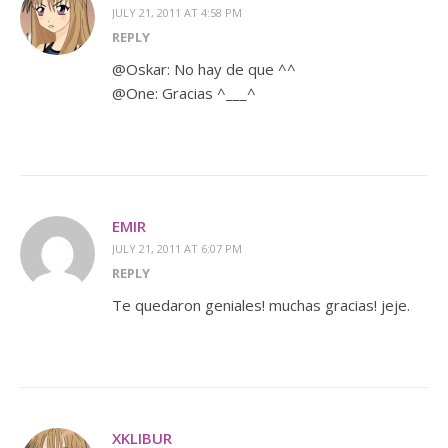
JULY 21, 2011 AT 4:58 PM
REPLY
@Oskar: No hay de que ^^
@One: Gracias ^___^
EMIR
JULY 21, 2011 AT 6:07 PM
REPLY
Te quedaron geniales! muchas gracias! jeje.
XKLIBUR