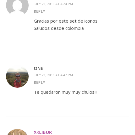
JULY 21, 2011 AT 4:24 PM
REPLY
Gracias por este set de iconos
Saludos desde colombia
ONE
JULY 21, 2011 AT 4:47 PM
REPLY
Te quedaron muy muy chulos!!!
XKLIBUR