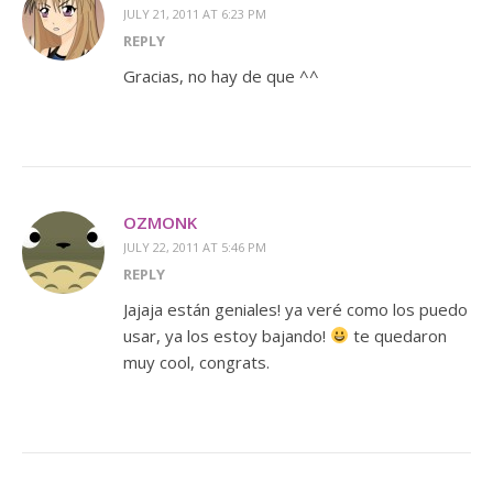
JULY 21, 2011 AT 6:23 PM
REPLY
Gracias, no hay de que ^^
OZMONK
JULY 22, 2011 AT 5:46 PM
REPLY
Jajaja están geniales! ya veré como los puedo
usar, ya los estoy bajando!
te quedaron
muy cool, congrats.