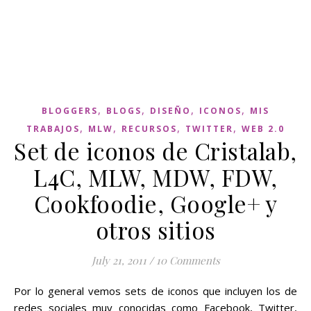
,
,
,
,
BLOGGERS
BLOGS
DISEÑO
ICONOS
MIS
,
,
,
,
TRABAJOS
MLW
RECURSOS
TWITTER
WEB 2.0
Set de iconos de Cristalab,
L4C, MLW, MDW, FDW,
Cookfoodie, Google+ y
otros sitios
July 21, 2011
/
10 Comments
Por lo general vemos sets de iconos que incluyen los de
redes sociales muy conocidas como Facebook, Twitter,