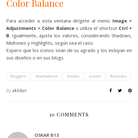
Color Balance
Para acceder a esta ventana dirígete al menú:
Image >
Adjustments > Color Balance
o utiliza el shortcut
Ctrl +
B
. Igualmente, ajusta los valores, considerando Shadows,
Midtones y Highlights, según sea el caso.
Espero que los iconos sean de su agrado y los incluyan en
sus diseños o en sus blogs.
bloggers
diseñadores
Diseño
iconos
Recursos
By
xklibur
10 COMMENTS
OSKAR B13