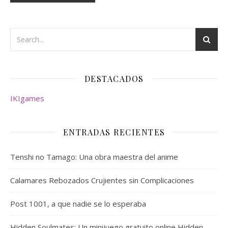
DESTACADOS
IKIgames
ENTRADAS RECIENTES
Tenshi no Tamago: Una obra maestra del anime
Calamares Rebozados Crujientes sin Complicaciones
Post 1001, a que nadie se lo esperaba
Hidden Soulmates: Un minijuego gratuito online Hidden