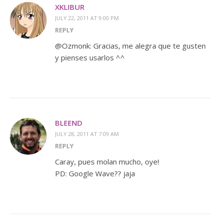
XKLIBUR
JULY 22, 2011 AT 9:00 PM
REPLY
@Ozmonk: Gracias, me alegra que te gusten
y pienses usarlos ^^
BLEEND
JULY 28, 2011 AT 7:09 AM
REPLY
Caray, pues molan mucho, oye!
PD: Google Wave?? jaja