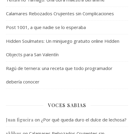
Calamares Rebozados Crujientes sin Complicaciones
Post 1001, a que nadie se lo esperaba
Hidden Soulmates: Un minijuego gratuito online Hidden
Objects para San Valentín
Ragú de ternera: una receta que todo programador
debería conocer
VOCES SABIAS
on
¿Por qué queda duro el dulce de lechosa?
Juan figueira
on
Calamares Rebozados Crujientes sin
xklibur