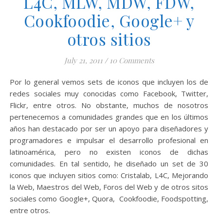
L4C, MLW, MDW, FDW,
Cookfoodie, Google+ y
otros sitios
July 21, 2011
/
10 Comments
Por lo general vemos sets de iconos que incluyen los de
redes sociales muy conocidas como Facebook, Twitter,
Flickr, entre otros. No obstante, muchos de nosotros
pertenecemos a comunidades grandes que en los últimos
años han destacado por ser un apoyo para diseñadores y
programadores e impulsar el desarrollo profesional en
latinoamérica, pero no existen iconos de dichas
comunidades. En tal sentido, he diseñado un set de 30
iconos que incluyen sitios como: Cristalab, L4C, Mejorando
la Web, Maestros del Web, Foros del Web y de otros sitos
sociales como Google+, Quora, Cookfoodie, Foodspotting,
entre otros.