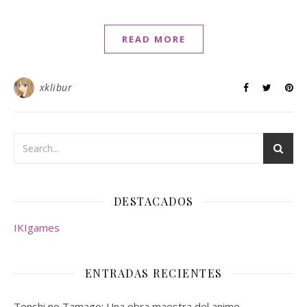
READ MORE
xklibur
DESTACADOS
IKIgames
ENTRADAS RECIENTES
Tenshi no Tamago: Una obra maestra del anime