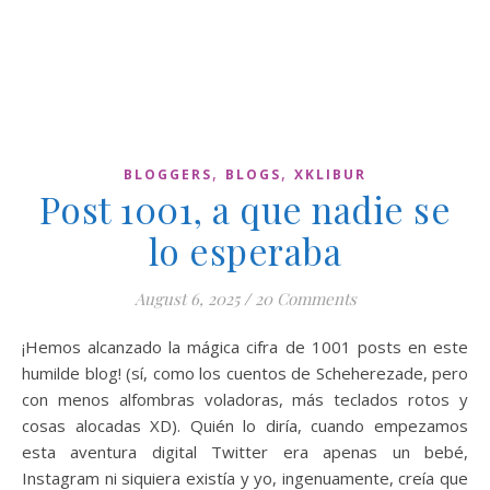
,
,
BLOGGERS
BLOGS
XKLIBUR
Post 1001, a que nadie se
lo esperaba
August 6, 2025
/
20 Comments
¡Hemos alcanzado la mágica cifra de 1001 posts en este
humilde blog! (sí, como los cuentos de Scheherezade, pero
con menos alfombras voladoras, más teclados rotos y
cosas alocadas XD). Quién lo diría, cuando empezamos
esta aventura digital Twitter era apenas un bebé,
Instagram ni siquiera existía y yo, ingenuamente, creía que