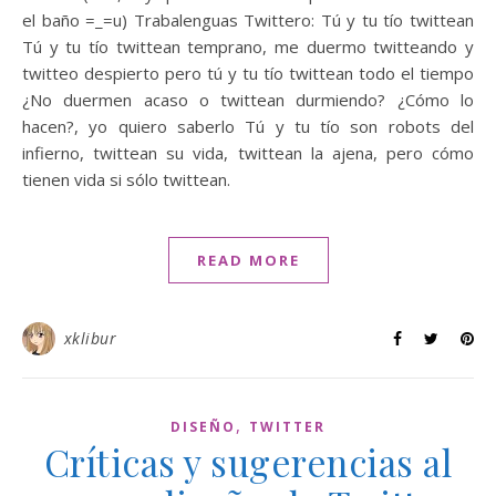
el baño =_=u) Trabalenguas Twittero: Tú y tu tío twittean
Tú y tu tío twittean temprano, me duermo twitteando y
twitteo despierto pero tú y tu tío twittean todo el tiempo
¿No duermen acaso o twittean durmiendo? ¿Cómo lo
hacen?, yo quiero saberlo Tú y tu tío son robots del
infierno, twittean su vida, twittean la ajena, pero cómo
tienen vida si sólo twittean.
READ MORE
xklibur
,
DISEÑO
TWITTER
Críticas y sugerencias al