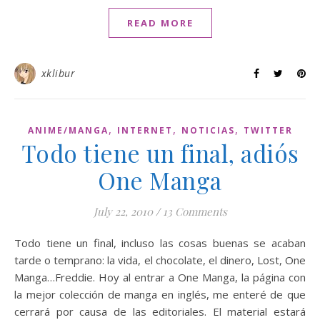
READ MORE
xklibur
,
,
,
ANIME/MANGA
INTERNET
NOTICIAS
TWITTER
Todo tiene un final, adiós
One Manga
July 22, 2010
/
13 Comments
Todo tiene un final, incluso las cosas buenas se acaban
tarde o temprano: la vida, el chocolate, el dinero, Lost, One
Manga…Freddie. Hoy al entrar a One Manga, la página con
la mejor colección de manga en inglés, me enteré de que
cerrará por causa de las editoriales. El material estará