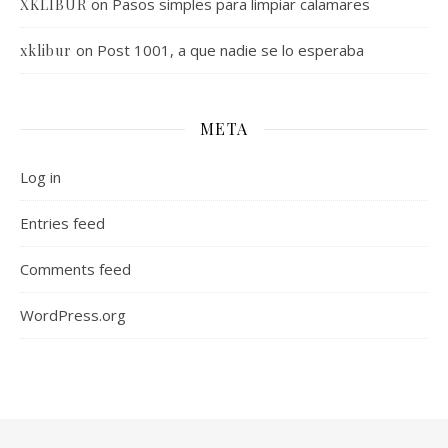
on
Pasos simples para limpiar calamares
XKLIBUR
on
Post 1001, a que nadie se lo esperaba
xklibur
META
Log in
Entries feed
Comments feed
WordPress.org