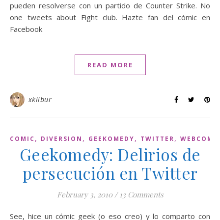
pueden resolverse con un partido de Counter Strike. No
one tweets about Fight club. Hazte fan del cómic en
Facebook
READ MORE
xklibur
,
,
,
,
COMIC
DIVERSION
GEEKOMEDY
TWITTER
WEBCOMI
Geekomedy: Delirios de
persecución en Twitter
February 3, 2010
/
13 Comments
See, hice un cómic geek (o eso creo) y lo comparto con