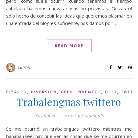
pero, como suele ocurrir, cuando tenemos el tiempo
anhelado hacemos nuevas cosas no previstas. Quizás el
sólo hecho de concebir las ideas que queremos plasmar en
una entrada del blog es suficiente, nos damos por…
READ MORE
xklibur
,
,
,
,
,
BIZARRO
DIVERSION
GEEK
INVENTOS
OCIO
TWITT
Trabalenguas twittero
November 22, 2010
/
9 Comments
Se me ocurrió un trabalenguas twittero mientras me
bañaba (see, hay que ver las cosas que se me ocurren en