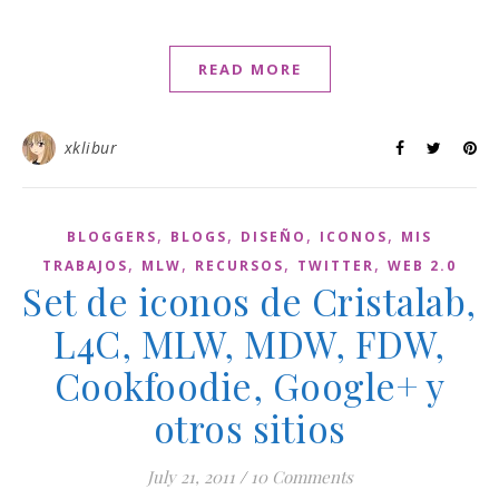
READ MORE
xklibur
,
,
,
,
BLOGGERS
BLOGS
DISEÑO
ICONOS
MIS
,
,
,
,
TRABAJOS
MLW
RECURSOS
TWITTER
WEB 2.0
Set de iconos de Cristalab,
L4C, MLW, MDW, FDW,
Cookfoodie, Google+ y
otros sitios
July 21, 2011
/
10 Comments