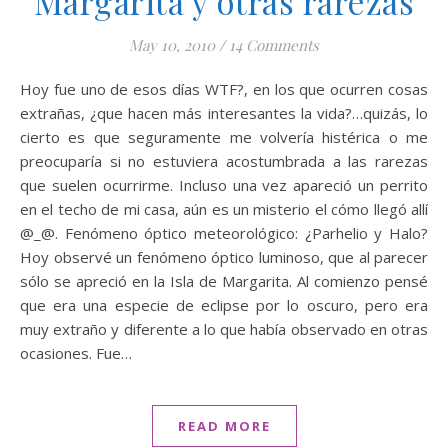
Margarita y otras rarezas
May 10, 2010
/
14 Comments
Hoy fue uno de esos días WTF?, en los que ocurren cosas
extrañas, ¿que hacen más interesantes la vida?…quizás, lo
cierto es que seguramente me volvería histérica o me
preocuparía si no estuviera acostumbrada a las rarezas
que suelen ocurrirme. Incluso una vez apareció un perrito
en el techo de mi casa, aún es un misterio el cómo llegó allí
@_@. Fenómeno óptico meteorológico: ¿Parhelio y Halo?
Hoy observé un fenómeno óptico luminoso, que al parecer
sólo se apreció en la Isla de Margarita. Al comienzo pensé
que era una especie de eclipse por lo oscuro, pero era
muy extraño y diferente a lo que había observado en otras
ocasiones. Fue…
READ MORE