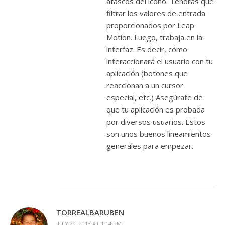
atascos del icono. Tendrás que
filtrar los valores de entrada
proporcionados por Leap
Motion. Luego, trabaja en la
interfaz. Es decir, cómo
interaccionará el usuario con tu
aplicación (botones que
reaccionan a un cursor
especial, etc.) Asegúrate de
que tu aplicación es probada
por diversos usuarios. Estos
son unos buenos lineamientos
generales para empezar.
TORREALBARUBEN
JULY 29, 2013 AT 1:14 PM