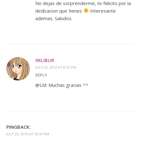
No dejas de sorprenderme, te felicito por la
dedicacion que tienes
Interesante
ademas. Saludos.
XKLIBUR
JULY 23, 2013 AT 8:22 PM
REPLY
@LM: Muchas gracias ^^
PINGBACK:
JULY 23, 2013 AT 10:47 PM