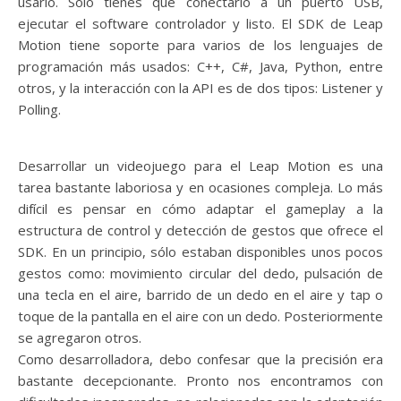
usarlo. Sólo tienes que conectarlo a un puerto USB,
ejecutar el software controlador y listo. El SDK de Leap
Motion tiene soporte para varios de los lenguajes de
programación más usados: C++, C#, Java, Python, entre
otros, y la interacción con la API es de dos tipos: Listener y
Polling.
Desarrollar un videojuego para el Leap Motion es una
tarea bastante laboriosa y en ocasiones compleja. Lo más
difícil es pensar en cómo adaptar el gameplay a la
estructura de control y detección de gestos que ofrece el
SDK. En un principio, sólo estaban disponibles unos pocos
gestos como: movimiento circular del dedo, pulsación de
una tecla en el aire, barrido de un dedo en el aire y tap o
toque de la pantalla en el aire con un dedo. Posteriormente
se agregaron otros.
Como desarrolladora, debo confesar que la precisión era
bastante decepcionante. Pronto nos encontramos con