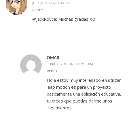
JULY 24, 2013 AT 4:13 PM
REPLY
@JackRoyce: Muchas gracias XD
OMAR
FEBRUARY 15, 2020 AT 9:16 PM
REPLY
Hola estoy muy interesado en utilizar
leap motion es para un proyecto
basicamente una aplicación educativa,
tu crees que puedas darme unos
lineamientos.