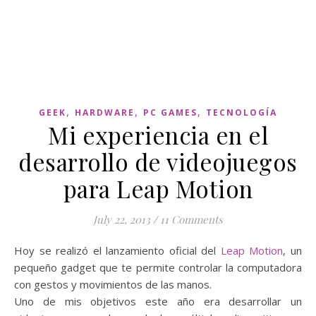
,
,
,
GEEK
HARDWARE
PC GAMES
TECNOLOGÍA
Mi experiencia en el
desarrollo de videojuegos
para Leap Motion
July 22, 2013
/
11 Comments
Hoy se realizó el lanzamiento oficial del
Leap Motion
, un
pequeño gadget que te permite controlar la computadora
con gestos y movimientos de las manos.
Uno de mis objetivos este año era desarrollar un