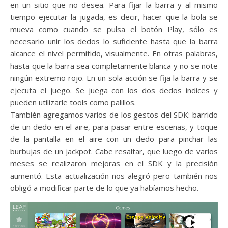
en un sitio que no desea. Para fijar la barra y al mismo
tiempo ejecutar la jugada, es decir, hacer que la bola se
mueva como cuando se pulsa el botón Play, sólo es
necesario unir los dedos lo suficiente hasta que la barra
alcance el nivel permitido, visualmente. En otras palabras,
hasta que la barra sea completamente blanca y no se note
ningún extremo rojo. En un sola acción se fija la barra y se
ejecuta el juego. Se juega con los dos dedos índices y
pueden utilizarle tools como palillos.
También agregamos varios de los gestos del SDK: barrido
de un dedo en el aire, para pasar entre escenas, y toque
de la pantalla en el aire con un dedo para pinchar las
burbujas de un jackpot. Cabe resaltar, que luego de varios
meses se realizaron mejoras en el SDK y la precisión
aumentó. Esta actualización nos alegró pero también nos
obligó a modificar parte de lo que ya habíamos hecho.