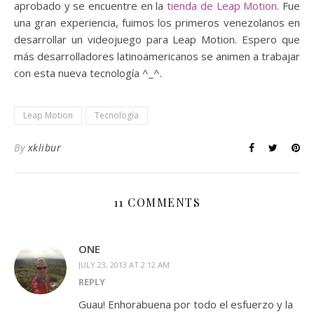
aprobado y se encuentre en la
tienda de Leap Motion
. Fue
una gran experiencia, fuimos los primeros venezolanos en
desarrollar un videojuego para Leap Motion. Espero que
más desarrolladores latinoamericanos se animen a trabajar
con esta nueva tecnología ^_^.
Leap Motion
Tecnología
By
xklibur
11 COMMENTS
ONE
JULY 23, 2013 AT 2:12 AM
REPLY
Guau! Enhorabuena por todo el esfuerzo y la