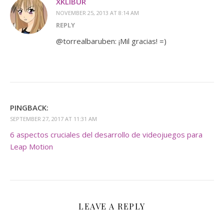
XKLIBUR
NOVEMBER 25, 2013 AT 8:14 AM
REPLY
@torrealbaruben: ¡Mil gracias! =)
PINGBACK:
SEPTEMBER 27, 2017 AT 11:31 AM
6 aspectos cruciales del desarrollo de videojuegos para
Leap Motion
LEAVE A REPLY