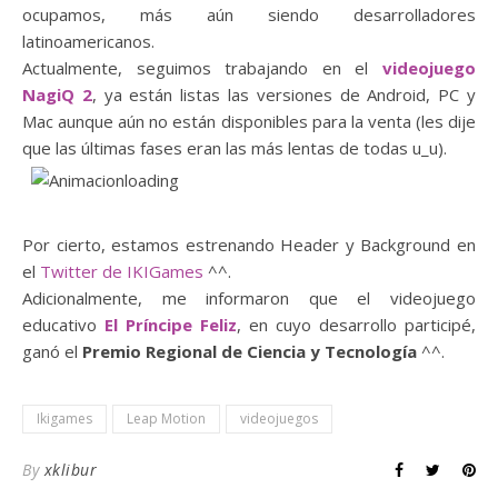
ocupamos, más aún siendo desarrolladores
latinoamericanos.
Actualmente, seguimos trabajando en el
videojuego
NagiQ 2
, ya están listas las versiones de Android, PC y
Mac aunque aún no están disponibles para la venta (les dije
que las últimas fases eran las más lentas de todas u_u).
Por cierto, estamos estrenando Header y Background en
el
Twitter de IKIGames
^^.
Adicionalmente, me informaron que el videojuego
educativo
El Príncipe Feliz
, en cuyo desarrollo participé,
ganó el
Premio Regional de Ciencia y Tecnología
^^.
Ikigames
Leap Motion
videojuegos
By
xklibur