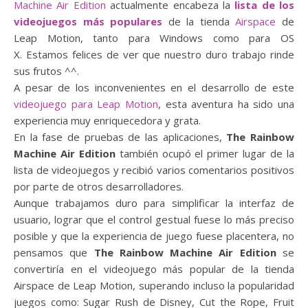
Machine Air Edition
actualmente encabeza la
lista de los
videojuegos más populares
de la tienda
Airspace
de
Leap Motion, tanto para Windows como para OS
X. Estamos felices de ver que nuestro duro trabajo rinde
sus frutos ^^.
A pesar de los inconvenientes en el desarrollo de este
videojuego para Leap Motion
, esta aventura ha sido una
experiencia muy enriquecedora y grata.
En la fase de pruebas de las aplicaciones,
The Rainbow
Machine Air Edition
también ocupó el primer lugar de la
lista de videojuegos y recibió varios comentarios positivos
por parte de otros desarrolladores.
Aunque trabajamos duro para simplificar la interfaz de
usuario, lograr que el control gestual fuese lo más preciso
posible y que la experiencia de juego fuese placentera, no
pensamos que
The Rainbow Machine Air Edition
se
convertiría en el videojuego más popular de la tienda
Airspace de Leap Motion, superando incluso la popularidad
juegos como: Sugar Rush de Disney, Cut the Rope, Fruit