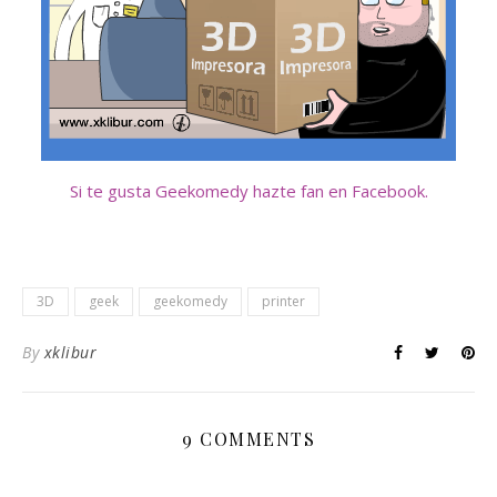
Si te gusta Geekomedy hazte fan en Facebook.
3D
geek
geekomedy
printer
By
xklibur
9 COMMENTS