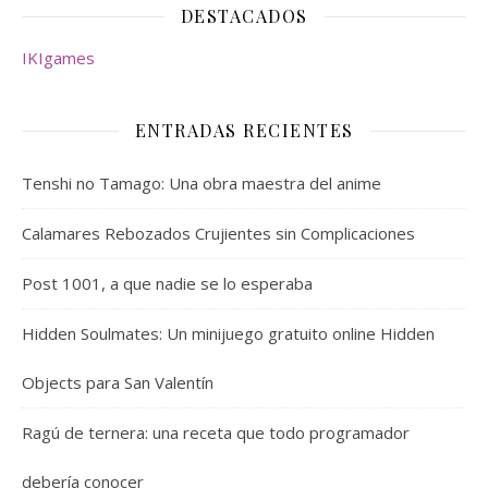
DESTACADOS
IKIgames
ENTRADAS RECIENTES
Tenshi no Tamago: Una obra maestra del anime
Calamares Rebozados Crujientes sin Complicaciones
Post 1001, a que nadie se lo esperaba
Hidden Soulmates: Un minijuego gratuito online Hidden
Objects para San Valentín
Ragú de ternera: una receta que todo programador
debería conocer