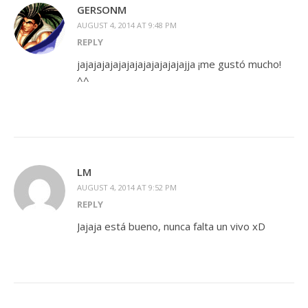
GERSONM
AUGUST 4, 2014 AT 9:48 PM
REPLY
jajajajajajajajajajajajajajja ¡me gustó mucho!
^^
LM
AUGUST 4, 2014 AT 9:52 PM
REPLY
Jajaja está bueno, nunca falta un vivo xD