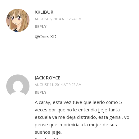
XKLIBUR
AUGUST 6, 2014 AT 12:24 PM
REPLY
@One: XD
JACK ROYCE
AUGUST 11, 2014 AT 9:02 AM
REPLY
A caray, esta vez tuve que leerlo como 5
veces por que no le entendía jjeje tanta
escuela ya me deja distraido, esta genial, yo
pense que imprimiría a la mujer de sus
sueños jejje.