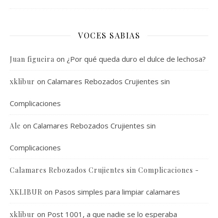
VOCES SABIAS
on
¿Por qué queda duro el dulce de lechosa?
Juan figueira
on
Calamares Rebozados Crujientes sin
xklibur
Complicaciones
on
Calamares Rebozados Crujientes sin
Ale
Complicaciones
Calamares Rebozados Crujientes sin Complicaciones -
on
Pasos simples para limpiar calamares
XKLIBUR
on
Post 1001, a que nadie se lo esperaba
xklibur