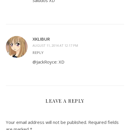
Saludos XD
XKLIBUR
AUGUST 11, 2014 AT 12:17 PM
REPLY
@JackRoyce: XD
LEAVE A REPLY
Your email address will not be published.
Required fields
are marked
*