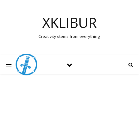
XKLIBUR
Creativity stems from everything!