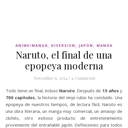
,
,
,
ANIME/MANGA
DIVERSION
JAPÓN
MANGA
Naruto, el final de una
epopeya moderna
November 6, 2014
/
4 Comments
Todo tiene un final, incluso
Naruto
. Después de
15 años
y
700 capítulos
, la historia del ninja rubio ha concluido. Una
epopeya de nuestros tiempos, de lectura fácil, Naruto es
una obra literaria, un manga muy comercial, un amasijo de
clichés, otro exitoso producto de entretenimiento
proveniente del entrañable Japón. Definiciones para todos