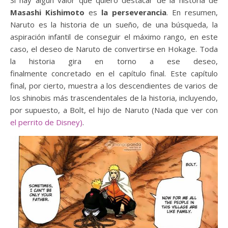
Si hay algún valor que quiero destacar de la historia de
Masashi Kishimoto
es
la perseverancia
. En resumen,
Naruto es la historia de un sueño, de una búsqueda, la
aspiración infantil de conseguir el máximo rango, en este
caso, el deseo de Naruto de convertirse en Hokage. Toda
la historia gira en torno a ese deseo,
finalmente concretado en el capítulo final. Este capítulo
final, por cierto, muestra a los descendientes de varios de
los shinobis más trascendentales de la historia, incluyendo,
por supuesto, a Bolt, el hijo de Naruto (Nada que ver con
el perrito de Disney)
.