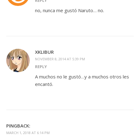
REPLY
no, nunca me gustó Naruto… no.
XKLIBUR
NOVEMBER 8, 2014 AT 5:39 PM
REPLY
A muchos no le gustó…y a muchos otros les
encantó.
PINGBACK:
MARCH 1, 2018 AT 6:14 PM