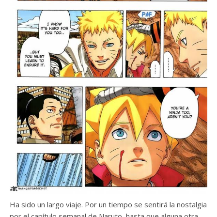
Ha sido un largo viaje. Por un tiempo se sentirá la nostalgia
por el capítulo semanal de Naruto, hasta que alguna otra