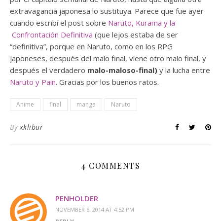
extravagancia japonesa lo sustituya. Parece que fue ayer
cuando escribí el post sobre
Naruto, Kurama y la
Confrontación Definitiva
(que lejos estaba de ser
“definitiva”, porque en Naruto, como en los RPG
japoneses, después del malo final, viene otro malo final, y
después el verdadero
malo-maloso-final)
y la lucha entre
Naruto y Pain
. Gracias por los buenos ratos.
Anime
final
manga
Naruto
By
xklibur
4 COMMENTS
PENHOLDER
NOVEMBER 6, 2014 AT 4:52 PM