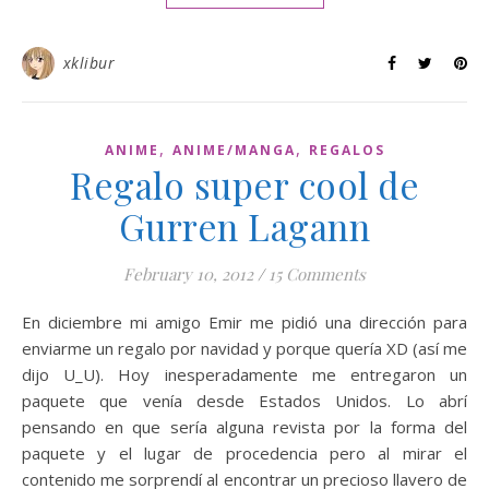
xklibur
,
,
ANIME
ANIME/MANGA
REGALOS
Regalo super cool de
Gurren Lagann
February 10, 2012
/
15 Comments
En diciembre mi amigo Emir me pidió una dirección para
enviarme un regalo por navidad y porque quería XD (así me
dijo U_U). Hoy inesperadamente me entregaron un
paquete que venía desde Estados Unidos. Lo abrí
pensando en que sería alguna revista por la forma del
paquete y el lugar de procedencia pero al mirar el
contenido me sorprendí al encontrar un precioso llavero de