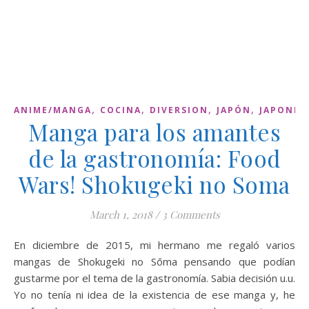
,
,
,
,
ANIME/MANGA
COCINA
DIVERSION
JAPÓN
JAPONÉS
Manga para los amantes
de la gastronomía: Food
Wars! Shokugeki no Soma
March 1, 2018
/
3 Comments
En diciembre de 2015, mi hermano me regaló varios
mangas de Shokugeki no Sōma pensando que podían
gustarme por el tema de la gastronomía. Sabia decisión u.u.
Yo no tenía ni idea de la existencia de ese manga y, he