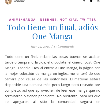
xklibur
,
,
,
ANIME/MANGA
INTERNET
NOTICIAS
TWITTER
Todo tiene un final, adiós
One Manga
July 22, 2010
/
13 Comments
Todo tiene un final, incluso las cosas buenas se acaban
tarde o temprano: la vida, el chocolate, el dinero, Lost, One
Manga…Freddie. Hoy al entrar a One Manga, la página con
la mejor colección de manga en inglés, me enteré de que
cerrará por causa de las editoriales. El material estará
disponible una semana más pero luego será retirado por
completo, así que aprovechen de leer ese manga que no
terminaron o tienen pendiente. No obstante, para los que
se apegaron al sitio la comunidad seguirá en