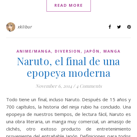
READ MORE
xklibur
,
,
,
ANIME/MANGA
DIVERSION
JAPÓN
MANGA
Naruto, el final de una
epopeya moderna
November 6, 2014
/
4 Comments
Todo tiene un final, incluso Naruto. Después de 15 años y
700 capítulos, la historia del ninja rubio ha concluido. Una
epopeya de nuestros tiempos, de lectura fácil, Naruto es
una obra literaria, un manga muy comercial, un amasijo de
clichés, otro exitoso producto de entretenimiento
proveniente del entrañable Japón. Definiciones para todos