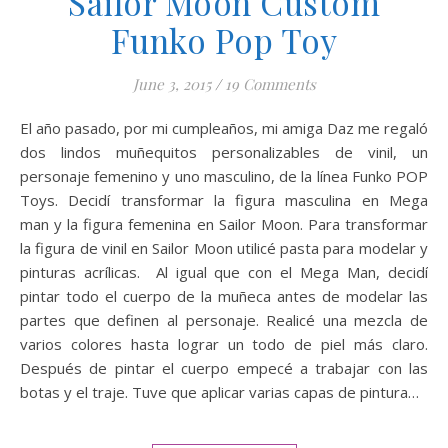
Sailor Moon Custom
Funko Pop Toy
June 3, 2015
/
19 Comments
El año pasado, por mi cumpleaños, mi amiga Daz me regaló
dos lindos muñequitos personalizables de vinil, un
personaje femenino y uno masculino, de la línea Funko POP
Toys. Decidí transformar la figura masculina en Mega
man y la figura femenina en Sailor Moon. Para transformar
la figura de vinil en Sailor Moon utilicé pasta para modelar y
pinturas acrílicas. Al igual que con el Mega Man, decidí
pintar todo el cuerpo de la muñeca antes de modelar las
partes que definen al personaje. Realicé una mezcla de
varios colores hasta lograr un todo de piel más claro.
Después de pintar el cuerpo empecé a trabajar con las
botas y el traje. Tuve que aplicar varias capas de pintura…