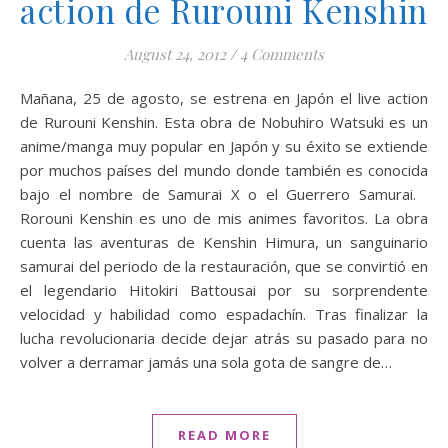
action de Rurouni Kenshin
August 24, 2012
/
4 Comments
Mañana, 25 de agosto, se estrena en Japón el live action
de Rurouni Kenshin. Esta obra de Nobuhiro Watsuki es un
anime/manga muy popular en Japón y su éxito se extiende
por muchos países del mundo donde también es conocida
bajo el nombre de Samurai X o el Guerrero Samurai.
Rorouni Kenshin es uno de mis animes favoritos. La obra
cuenta las aventuras de Kenshin Himura, un sanguinario
samurai del periodo de la restauración, que se convirtió en
el legendario Hitokiri Battousai por su sorprendente
velocidad y habilidad como espadachín. Tras finalizar la
lucha revolucionaria decide dejar atrás su pasado para no
volver a derramar jamás una sola gota de sangre de…
READ MORE