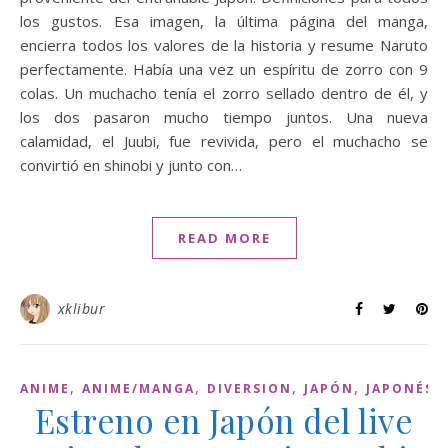
los gustos. Esa imagen, la última página del manga,
encierra todos los valores de la historia y resume Naruto
perfectamente. Había una vez un espíritu de zorro con 9
colas. Un muchacho tenía el zorro sellado dentro de él, y
los dos pasaron mucho tiempo juntos. Una nueva
calamidad, el Juubi, fue revivida, pero el muchacho se
convirtió en shinobi y junto con…
READ MORE
xklibur
,
,
,
,
,
ANIME
ANIME/MANGA
DIVERSION
JAPÓN
JAPONÉS
Estreno en Japón del live