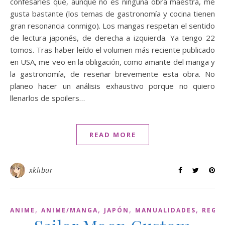
confesarles que, aunque no es ninguna obra maestra, me
gusta bastante (los temas de gastronomía y cocina tienen
gran resonancia conmigo). Los mangas respetan el sentido
de lectura japonés, de derecha a izquierda. Ya tengo 22
tomos. Tras haber leído el volumen más reciente publicado
en USA, me veo en la obligación, como amante del manga y
la gastronomía, de reseñar brevemente esta obra. No
planeo hacer un análisis exhaustivo porque no quiero
llenarlos de spoilers…
READ MORE
xklibur
,
,
,
,
ANIME
ANIME/MANGA
JAPÓN
MANUALIDADES
REGA