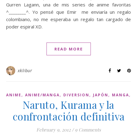
Gurren Lagann, una de mis series de anime favoritas
^________^. Yo pensé que Emir me enviaría un regalo
colombiano, no me esperaba un regalo tan cargado de
poder espiral XD.
READ MORE
xklibur
,
,
,
,
,
ANIME
ANIME/MANGA
DIVERSION
JAPÓN
MANGA
O
Naruto, Kurama y la
confrontación definitiva
February 9, 2012
/
9 Comments