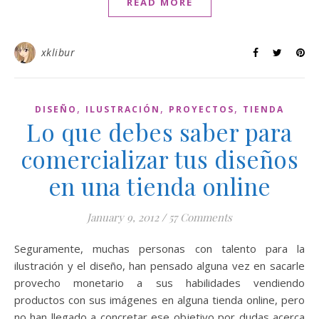
READ MORE
xklibur
,
,
,
DISEÑO
ILUSTRACIÓN
PROYECTOS
TIENDA
Lo que debes saber para
comercializar tus diseños
en una tienda online
January 9, 2012
/
57 Comments
Seguramente, muchas personas con talento para la
ilustración y el diseño, han pensado alguna vez en sacarle
provecho monetario a sus habilidades vendiendo
productos con sus imágenes en alguna tienda online, pero
no han llegado a concretar ese objetivo por dudas acerca