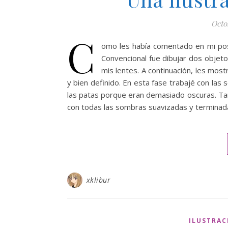
Octo
C
omo les había comentado en mi post
Convencional fue dibujar dos objeto
mis lentes. A continuación, les most
y bien definido. En esta fase trabajé con las 
las patas porque eran demasiado oscuras. Tam
con todas las sombras suavizadas y terminada
xklibur
ILUSTRAC