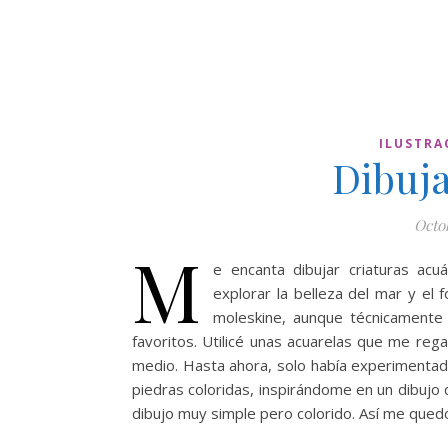
ILUSTRA
Dibuj
Octo
M
e encanta dibujar criaturas ac
explorar la belleza del mar y el
moleskine, aunque técnicamente
favoritos. Utilicé unas acuarelas que me re
medio. Hasta ahora, solo había experimentad
piedras coloridas, inspirándome en un dibujo 
dibujo muy simple pero colorido. Así me que