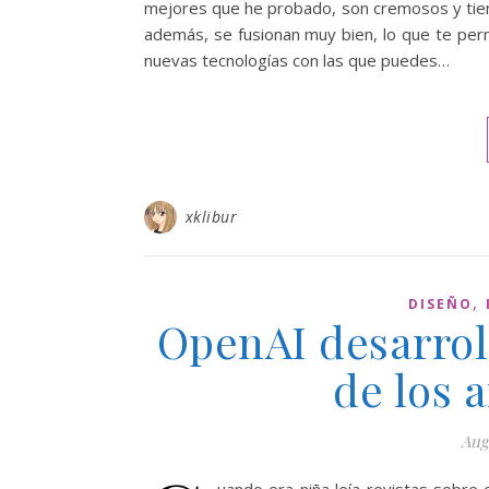
mejores que he probado, son cremosos y tienen
además, se fusionan muy bien, lo que te per
nuevas tecnologías con las que puedes…
xklibur
,
DISEÑO
OpenAI desarroll
de los a
Aug