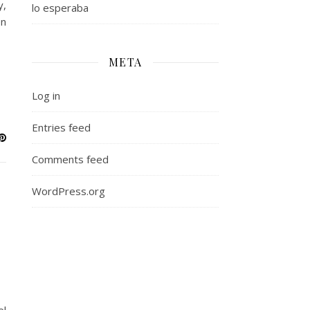
y,
lo esperaba
en
META
Log in
Entries feed
Comments feed
WordPress.org