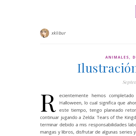
xklibur
,
ANIMALES
D
Ilustració
Septem
R
ecientemente hemos completado 
Halloween, lo cual significa que a
este tiempo, tengo planeado reto
continuar jugando a Zelda: Tears of the Kin
terminar debido a mis responsabilidades labo
mangas y libros, disfrutar de algunas series y