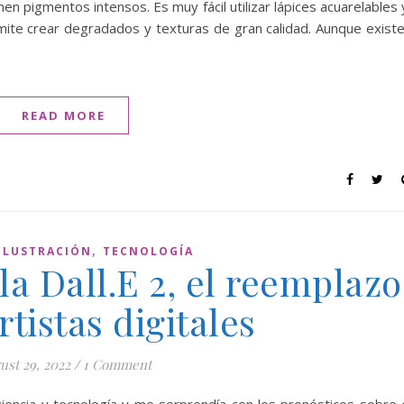
 pigmentos intensos. Es muy fácil utilizar lápices acuarelables 
mite crear degradados y texturas de gran calidad. Aunque exist
READ MORE
,
ILUSTRACIÓN
TECNOLOGÍA
a Dall.E 2, el reemplazo
rtistas digitales
ust 29, 2022
/
1 Comment