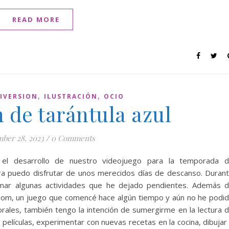
READ MORE
,
,
IVERSION
ILUSTRACIÓN
OCIO
n de tarántula azul
ber 28, 2023
/
0 Comments
el desarrollo de nuestro videojuego para la temporada 
hora puedo disfrutar de unos merecidos días de descanso. Duran
mar algunas actividades que he dejado pendientes. Además 
gdom, un juego que comencé hace algún tiempo y aún no he podi
rales, también tengo la intención de sumergirme en la lectura 
 películas, experimentar con nuevas recetas en la cocina, dibujar