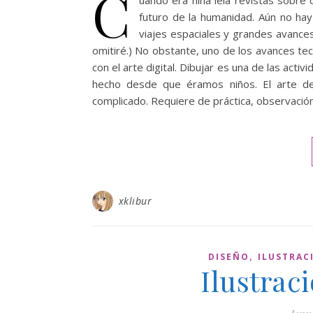
C
uando era niña leía revistas sobre 
futuro de la humanidad. Aún no hay
viajes espaciales y grandes avances
omitiré.) No obstante, uno de los avances t
con el arte digital. Dibujar es una de las ac
hecho desde que éramos niños. El arte d
complicado. Requiere de práctica, observació
xklibur
,
DISEÑO
ILUSTRAC
Ilustrac