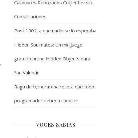
Calamares Rebozados Crujientes sin
Complicaciones
Post 1001, a que nadie se lo esperaba
Hidden Soulmates: Un minijuego
gratuito online Hidden Objects para
r
San Valentín
Ragú de ternera: una receta que todo
programador debería conocer
n
VOCES SABIAS