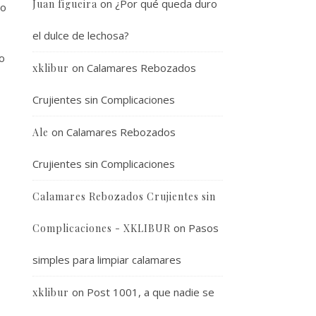
on
¿Por qué queda duro
Juan figueira
ño
el dulce de lechosa?
o
on
Calamares Rebozados
xklibur
Crujientes sin Complicaciones
on
Calamares Rebozados
Ale
Crujientes sin Complicaciones
Calamares Rebozados Crujientes sin
on
Pasos
Complicaciones - XKLIBUR
simples para limpiar calamares
on
Post 1001, a que nadie se
xklibur