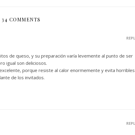
34 COMMENTS
REP
tos de queso, y su preparación varía levemente al punto de ser
 igual son deliciosos.
xcelente, porque resiste al calor enormemente y evita horribles
ante de los invitados.
REP