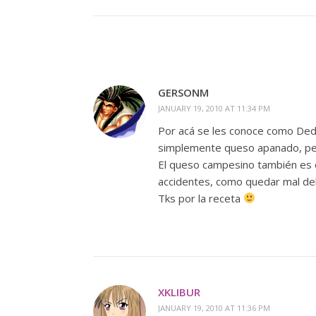
GERSONM
JANUARY 19, 2010 AT 11:34 PM
Por acá se les conoce como Dedi
simplemente queso apanado, pero
El queso campesino también es e
accidentes, como quedar mal del
Tks por la receta
XKLIBUR
JANUARY 19, 2010 AT 11:36 PM