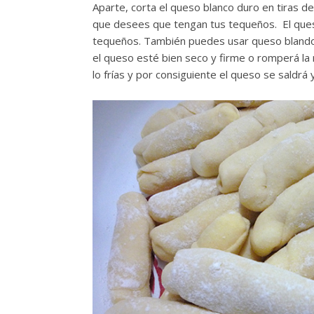
Aparte, corta el queso blanco duro en tiras 
que desees que tengan tus tequeños. El queso
tequeños. También puedes usar queso blando
el queso esté bien seco y firme o romperá l
lo frías y por consiguiente el queso se saldrá y