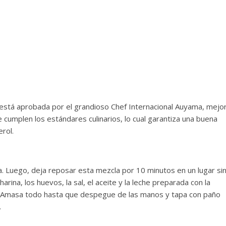
está aprobada por el grandioso Chef Internacional Auyama, mejo
e cumplen los estándares culinarios, lo cual garantiza una buena
rol.
ura. Luego, deja reposar esta mezcla por 10 minutos en un lugar si
arina, los huevos, la sal, el aceite y la leche preparada con la
. Amasa todo hasta que despegue de las manos y tapa con paño
.