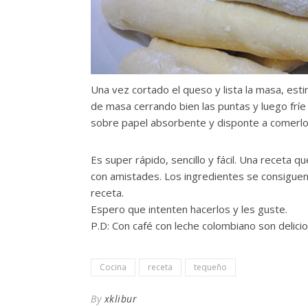
Una vez cortado el queso y lista la masa, estir
de masa cerrando bien las puntas y luego fríe 
sobre papel absorbente y disponte a comerlos
Es super rápido, sencillo y fácil. Una receta 
con amistades. Los ingredientes se consiguen 
receta.
Espero que intenten hacerlos y les guste.
P.D: Con café con leche colombiano son delici
Cocina
receta
tequeño
By
xklibur