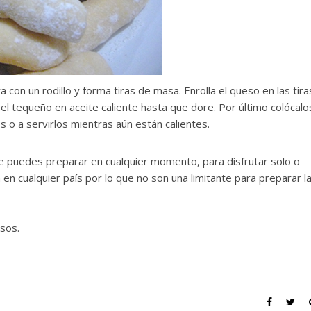
a con un rodillo y forma tiras de masa. Enrolla el queso en las tira
el tequeño en aceite caliente hasta que dore. Por último colócalo
 o a servirlos mientras aún están calientes.
que puedes preparar en cualquier momento, para disfrutar solo o
en cualquier país por lo que no son una limitante para preparar l
osos.