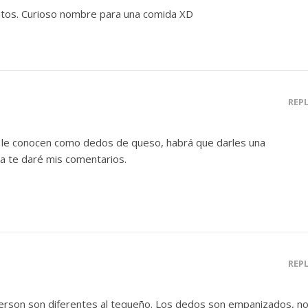
ditos. Curioso nombre para una comida XD
REP
le conocen como dedos de queso, habrá que darles una
a te daré mis comentarios.
REP
rson son diferentes al tequeño. Los dedos son empanizados, n