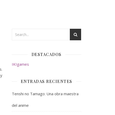
DESTACADOS
IKIgames
s.
 y
ENTRADAS RECIENTES
Tenshi no Tamago: Una obra maestra
del anime