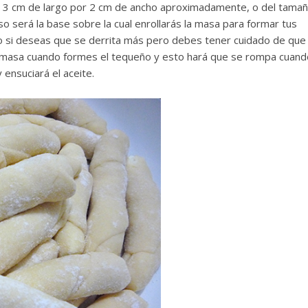
de 3 cm de largo por 2 cm de ancho aproximadamente, o del tama
 será la base sobre la cual enrollarás la masa para formar tus
 si deseas que se derrita más pero debes tener cuidado de que
a masa cuando formes el tequeño y esto hará que se rompa cuand
 ensuciará el aceite.