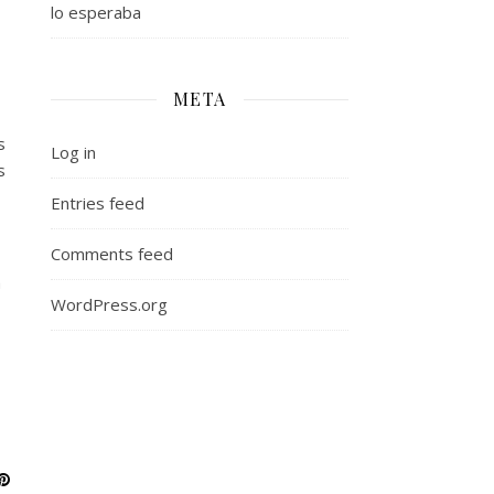
lo esperaba
META
s
Log in
s
Entries feed
Comments feed
a
WordPress.org