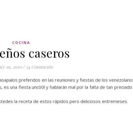
COCINA
eños caseros
ry 19, 2010
/
34 Comments
sapalos preferidos en las reuniones y fiestas de los venezolano
, es una fiesta unc00l y hablarán mal por la falta de tan preciado
stedes la receta de estos rápidos pero deliciosos entremeses.