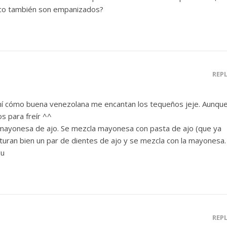
ico también son empanizados?
REP
 cómo buena venezolana me encantan los tequeños jeje. Aunqu
s para freír ^^
ayonesa de ajo. Se mezcla mayonesa con pasta de ajo (que ya
rituran bien un par de dientes de ajo y se mezcla con la mayonesa.
.u
REP