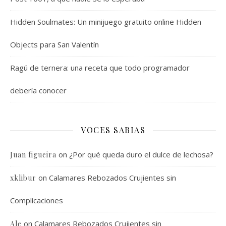
Hidden Soulmates: Un minijuego gratuito online Hidden
Objects para San Valentín
Ragú de ternera: una receta que todo programador
debería conocer
VOCES SABIAS
on
¿Por qué queda duro el dulce de lechosa?
Juan figueira
on
Calamares Rebozados Crujientes sin
xklibur
Complicaciones
on
Calamares Rebozados Crujientes sin
Ale