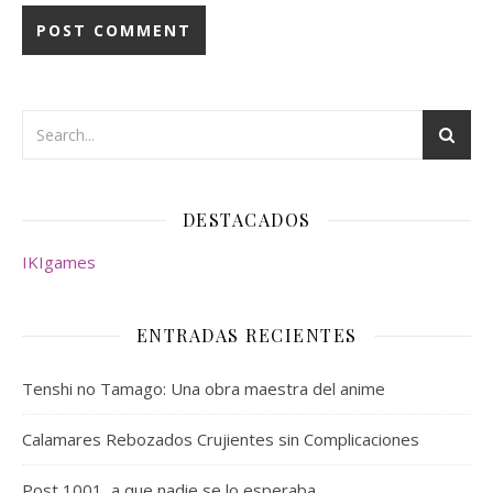
DESTACADOS
IKIgames
ENTRADAS RECIENTES
Tenshi no Tamago: Una obra maestra del anime
Calamares Rebozados Crujientes sin Complicaciones
Post 1001, a que nadie se lo esperaba