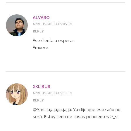
ALVARO
APRIL 15, 2013 AT 9:05 PM
REPLY
*se sienta a esperar
*muere
XKLIBUR
APRIL 15, 2013 AT 9:10 PM
REPLY
@Yari: Ja,aja,ja,ja,ja. Ya dije que este año no
será. Estoy llena de cosas pendientes >_<.