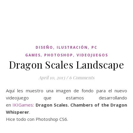
,
,
DISEÑO
ILUSTRACIÓN
PC
,
,
GAMES
PHOTOSHOP
VIDEOJUEGOS
Dragon Scales Landscape
April 10, 2013
/
6 Comments
Aquí les muestro una imagen de fondo para el nuevo
videojuego que estamos desarrollando
en
IKIGames
:
Dragon Scales. Chambers of the Dragon
Whisperer
.
Hice todo con Photoshop CS6.