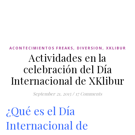
,
,
ACONTECIMIENTOS FREAKS
DIVERSION
XKLIBUR
Actividades en la
celebración del Día
Internacional de XKlibur
September 21, 2015
/
17 Comments
¿Qué es el Día
Internacional de