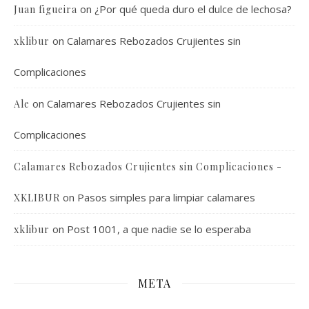
on
¿Por qué queda duro el dulce de lechosa?
Juan figueira
on
Calamares Rebozados Crujientes sin
xklibur
Complicaciones
on
Calamares Rebozados Crujientes sin
Ale
Complicaciones
Calamares Rebozados Crujientes sin Complicaciones -
on
Pasos simples para limpiar calamares
XKLIBUR
on
Post 1001, a que nadie se lo esperaba
xklibur
META