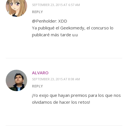
SEPTEMBER 23, 2015 AT 6:57 AM
REPLY
@Penholder: XDD
Ya publiqué el Geekomedy, el concurso lo
publicaré más tarde u.u
ALVARO
SEPTEMBER 23, 2015 AT 8:08 AM
REPLY
¡Yo exijo que hayan premios para los que nos
olvidamos de hacer los retos!