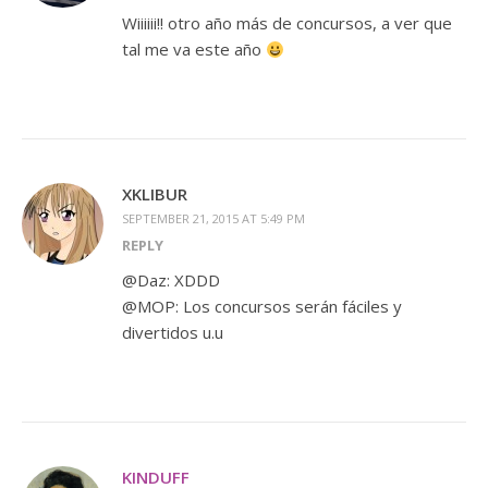
Wiiiiii!! otro año más de concursos, a ver que
tal me va este año
XKLIBUR
SEPTEMBER 21, 2015 AT 5:49 PM
REPLY
@Daz: XDDD
@MOP: Los concursos serán fáciles y
divertidos u.u
KINDUFF