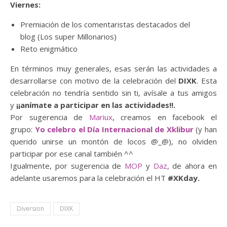
Viernes:
Premiación de los comentaristas destacados del
blog (Los super Millonarios)
Reto enigmático
En términos muy generales, esas serán las actividades a
desarrollarse con motivo de la celebración del
DIXK
. Esta
celebración no tendría sentido sin ti, avísale a tus amigos
y
¡¡anímate a participar en las actividades!!.
Por sugerencia de
Mariux
, creamos en facebook el
grupo:
Yo celebro el Día Internacional de Xklibur
(y han
querido unirse un montón de locos @_@), no olviden
participar por ese canal también ^^
Igualmente, por sugerencia de
MOP
y
Daz
, de ahora en
adelante usaremos para la celebración el HT
#‎XKday.
Diversion
DIXK