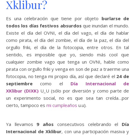
Xklibur?
Es una celebración que tiene por objeto
burlarse de
todos los días festivos absurdos
que inundan el mundo.
Existe el día del OVNI, el día del vago, el día de hablar
como pirata, el día del zombie, el día de la paz, el día del
orgullo friki, el día de la fotocopia, entre otros. En tal
sentido, es imposible que yo, siendo más cool que
cualquier zombie vago que tenga un OVNI, hable como
pirata con orgullo friki y venga en son de paz a traerme una
fotocopia, no tenga mi propio día, así que declaré el
24 de
septiembre
como el
Día Internacional de
XKlibur (DIXK)
U_U (sólo por diversión y como parte de
un experimento social, no es que sea tan creída…por
cierto, tampoco es
mi cumpleaños
u.u).
Ya llevamos
9 años
consecutivos celebrando el
Día
Internacional de Xklibur
, con una participación masiva y