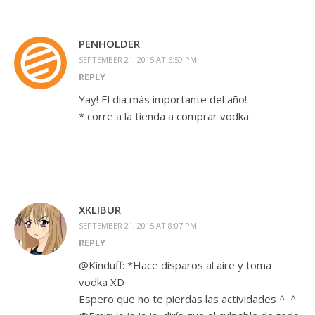
PENHOLDER
SEPTEMBER 21, 2015 AT 6:59 PM
REPLY
Yay! El dia más importante del año!
* corre a la tienda a comprar vodka
XKLIBUR
SEPTEMBER 21, 2015 AT 8:07 PM
REPLY
@Kinduff: *Hace disparos al aire y toma
vodka XD
Espero que no te pierdas las actividades ^_^