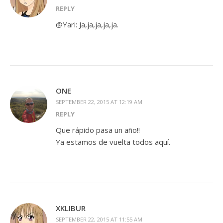
REPLY
@Yari: Ja,ja,ja,ja,ja.
ONE
SEPTEMBER 22, 2015 AT 12:19 AM
REPLY
Que rápido pasa un año!!
Ya estamos de vuelta todos aquí.
XKLIBUR
SEPTEMBER 22, 2015 AT 11:55 AM