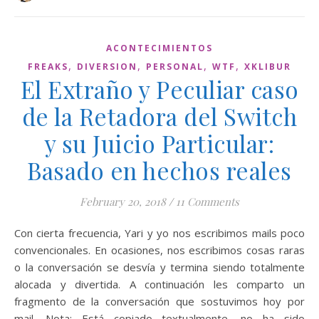
ACONTECIMIENTOS
,
,
,
,
FREAKS
DIVERSION
PERSONAL
WTF
XKLIBUR
El Extraño y Peculiar caso
de la Retadora del Switch
y su Juicio Particular:
Basado en hechos reales
February 20, 2018
/
11 Comments
Con cierta frecuencia, Yari y yo nos escribimos mails poco
convencionales. En ocasiones, nos escribimos cosas raras
o la conversación se desvía y termina siendo totalmente
alocada y divertida. A continuación les comparto un
fragmento de la conversación que sostuvimos hoy por
mail. Nota: Está copiado textualmente, no ha sido