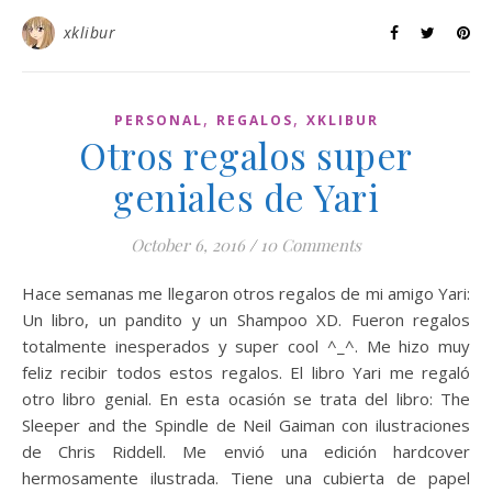
xklibur
,
,
PERSONAL
REGALOS
XKLIBUR
Otros regalos super
geniales de Yari
October 6, 2016
/
10 Comments
Hace semanas me llegaron otros regalos de mi amigo Yari:
Un libro, un pandito y un Shampoo XD. Fueron regalos
totalmente inesperados y super cool ^_^. Me hizo muy
feliz recibir todos estos regalos. El libro Yari me regaló
otro libro genial. En esta ocasión se trata del libro: The
Sleeper and the Spindle de Neil Gaiman con ilustraciones
de Chris Riddell. Me envió una edición hardcover
hermosamente ilustrada. Tiene una cubierta de papel