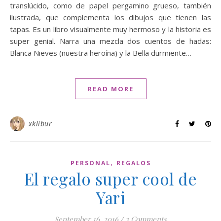
translúcido, como de papel pergamino grueso, también
ilustrada, que complementa los dibujos que tienen las
tapas. Es un libro visualmente muy hermoso y la historia es
super genial. Narra una mezcla dos cuentos de hadas:
Blanca Nieves (nuestra heroína) y la Bella durmiente…
READ MORE
xklibur
,
PERSONAL
REGALOS
El regalo super cool de
Yari
September 16, 2016
/
3 Comments