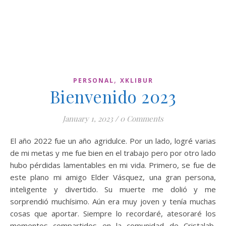
,
PERSONAL
XKLIBUR
Bienvenido 2023
January 1, 2023
/
0 Comments
El año 2022 fue un año agridulce. Por un lado, logré varias
de mi metas y me fue bien en el trabajo pero por otro lado
hubo pérdidas lamentables en mi vida. Primero, se fue de
este plano mi amigo Elder Vásquez, una gran persona,
inteligente y divertido. Su muerte me dolió y me
sorprendió muchísimo. Aún era muy joven y tenía muchas
cosas que aportar. Siempre lo recordaré, atesoraré los
momentos compartidos en la comunidad de Cristalab,