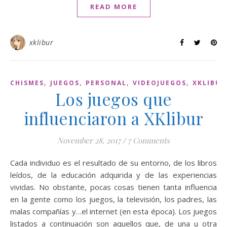
READ MORE
xklibur
,
,
,
,
CHISMES
JUEGOS
PERSONAL
VIDEOJUEGOS
XKLIBUR
Los juegos que
influenciaron a XKlibur
November 28, 2017
/
7 Comments
Cada individuo es el resultado de su entorno, de los libros
leídos, de la educación adquirida y de las experiencias
vividas. No obstante, pocas cosas tienen tanta influencia
en la gente como los juegos, la televisión, los padres, las
malas compañías y…el internet (en esta época). Los juegos
listados a continuación son aquellos que, de una u otra