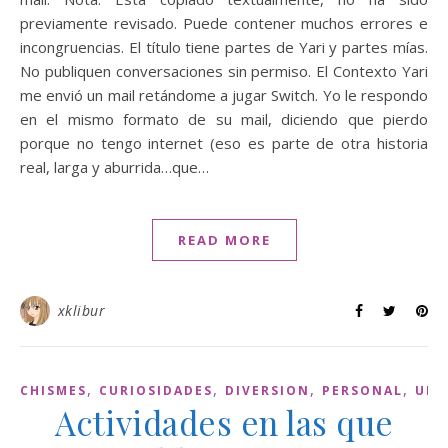
previamente revisado. Puede contener muchos errores e
incongruencias. El título tiene partes de Yari y partes mías.
No publiquen conversaciones sin permiso. El Contexto Yari
me envió un mail retándome a jugar Switch. Yo le respondo
en el mismo formato de su mail, diciendo que pierdo
porque no tengo internet (eso es parte de otra historia
real, larga y aburrida…que…
READ MORE
xklibur
,
,
,
,
CHISMES
CURIOSIDADES
DIVERSION
PERSONAL
UNC
Actividades en las que