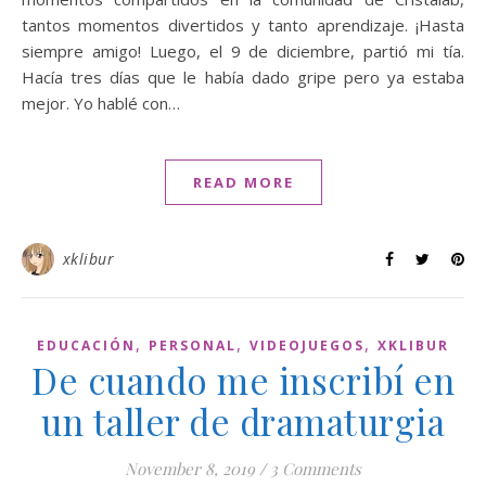
tantos momentos divertidos y tanto aprendizaje. ¡Hasta
siempre amigo! Luego, el 9 de diciembre, partió mi tía.
Hacía tres días que le había dado gripe pero ya estaba
mejor. Yo hablé con…
READ MORE
xklibur
,
,
,
EDUCACIÓN
PERSONAL
VIDEOJUEGOS
XKLIBUR
De cuando me inscribí en
un taller de dramaturgia
November 8, 2019
/
3 Comments