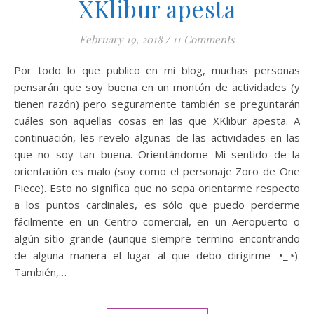
XKlibur apesta
February 19, 2018
/
11 Comments
Por todo lo que publico en mi blog, muchas personas
pensarán que soy buena en un montón de actividades (y
tienen razón) pero seguramente también se preguntarán
cuáles son aquellas cosas en las que XKlibur apesta. A
continuación, les revelo algunas de las actividades en las
que no soy tan buena. Orientándome Mi sentido de la
orientación es malo (soy como el personaje Zoro de One
Piece). Esto no significa que no sepa orientarme respecto
a los puntos cardinales, es sólo que puedo perderme
fácilmente en un Centro comercial, en un Aeropuerto o
algún sitio grande (aunque siempre termino encontrando
de alguna manera el lugar al que debo dirigirme ◔_◔).
También,…