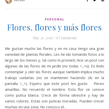
PERSONAL
Flores, flores y más flores
May 31, 2016
/
8 Comments
Me gustan mucho las flores y en mi casa tengo una gran
variedad de plantas florales. Les he ido tomando fotos a lo
largo de los meses y, tal como lo prometí, hice un post con
algunas de las flores de mi jardín (no todas >_<u). Es lindo
contemplar y oler las flores aunque también implica mucho
trabajo cuidarlas (no se mantienen haciendo clic en la
pantalla >_<). Espero que este post les guste. Flores
amarillas. No recuerdo el nombre. Esta flor se conoce
como putica blanca. Crece de forma silvestre y hay de
varios colores. Estas son puticas moradas. Pueden crecer
muchas en una zona. No conozco el…