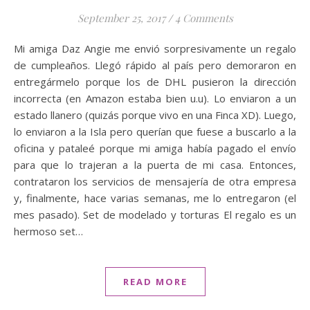
September 25, 2017
/
4 Comments
Mi amiga Daz Angie me envió sorpresivamente un regalo
de cumpleaños. Llegó rápido al país pero demoraron en
entregármelo porque los de DHL pusieron la dirección
incorrecta (en Amazon estaba bien u.u). Lo enviaron a un
estado llanero (quizás porque vivo en una Finca XD). Luego,
lo enviaron a la Isla pero querían que fuese a buscarlo a la
oficina y pataleé porque mi amiga había pagado el envío
para que lo trajeran a la puerta de mi casa. Entonces,
contrataron los servicios de mensajería de otra empresa
y, finalmente, hace varias semanas, me lo entregaron (el
mes pasado). Set de modelado y torturas El regalo es un
hermoso set…
READ MORE