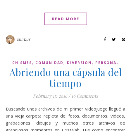
READ MORE
xklibur
,
,
,
CHISMES
COMUNIDAD
DIVERSION
PERSONAL
Abriendo una cápsula del
tiempo
February 15, 2016
/
16 Comments
Buscando unos archivos de mi primer videojuego llegué a
una vieja carpeta repleta de: fotos, documentos, videos,
grabaciones, dibujos y muchos otros archivos de
grandiosos momentos en Cristalab. Fue como encontrar