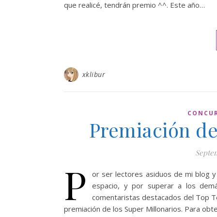
que realicé, tendrán premio ^^. Este año…
xklibur
CONCU
Premiación de
Septem
P
or ser lectores asiduos de mi blog y 
espacio, y por superar a los demá
comentaristas destacados del Top Ten
premiación de los Super Millonarios. Para ob