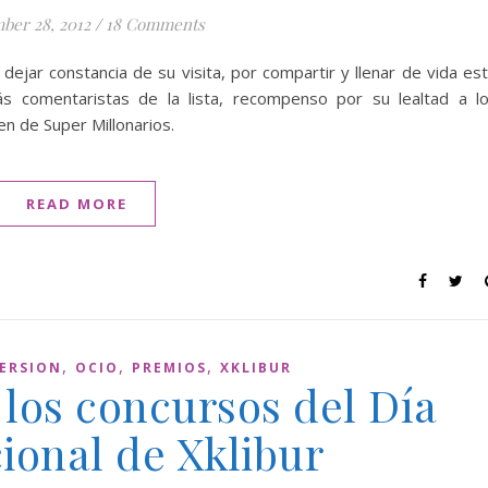
ber 28, 2012
/
18 Comments
dejar constancia de su visita, por compartir y llenar de vida es
s comentaristas de la lista, recompenso por su lealtad a l
n de Super Millonarios.
READ MORE
,
,
,
ERSION
OCIO
PREMIOS
XKLIBUR
los concursos del Día
ional de Xklibur