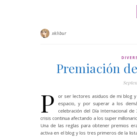
xklibur
DIVER
Premiación de
Septem
P
or ser lectores asiduos de mi blog y 
espacio, y por superar a los demá
celebración del Día Internacional de
crisis continua afectando a los super millonar
Una de las reglas para obtener premios er
activa en el blog y los tres primeros de la l