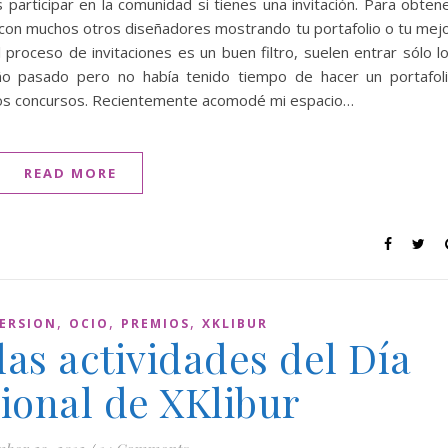
participar en la comunidad si tienes una invitación. Para obten
r con muchos otros diseñadores mostrando tu portafolio o tu mej
l proceso de invitaciones es un buen filtro, suelen entrar sólo l
ño pasado pero no había tenido tiempo de hacer un portafol
n los concursos. Recientemente acomodé mi espacio…
READ MORE
,
,
,
ERSION
OCIO
PREMIOS
XKLIBUR
as actividades del Día
ional de XKlibur