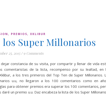
,
,
SION
PREMIOS
XKLIBUR
 los Super Millonarios
ber 25, 2015
/
9 Comments
dejar constancia de su visita, por compartir y llenar de vida es
s comentaristas de la lista, recompenso por su lealtad, en 
 Xklibur, a los tres primeros del Top Ten de Super Millonarios. 
lonarios u.u, no llegaron a los 100 comentarios como en añ
 reglas para obtener premios era superar los 100 comentarios, pe
 daré un premio u.u. Daz encabeza la lista de los Super Millonari