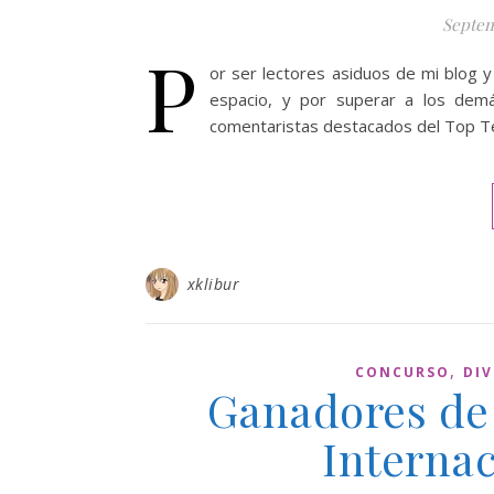
Septem
P
or ser lectores asiduos de mi blog y 
espacio, y por superar a los demá
comentaristas destacados del Top Te
xklibur
,
CONCURSO
DIV
Ganadores de 
Internac