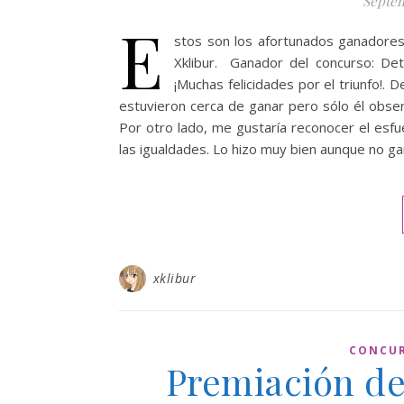
Septem
E
stos son los afortunados ganadores 
Xklibur. Ganador del concurso: Det
¡Muchas felicidades por el triunfo!
estuvieron cerca de ganar pero sólo él observ
Por otro lado, me gustaría reconocer el esfu
las igualdades. Lo hizo muy bien aunque no ga
xklibur
CONCU
Premiación de