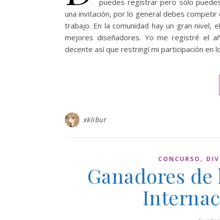
puedes registrar pero sólo puedes 
una invitación, por lo general debes competi
trabajo. En la comunidad hay un gran nivel, e
mejores diseñadores. Yo me registré el a
decente así que restringí mi participación e
xklibur
,
CONCURSO
DIV
Ganadores de l
Internac