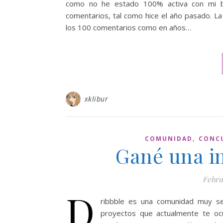
como no he estado 100% activa con mi bl
comentarios, tal como hice el año pasado. La c
los 100 comentarios como en años…
xklibur
,
COMUNIDAD
CONC
Gané una in
Febru
D
ribbble es una comunidad muy se
proyectos que actualmente te ocu