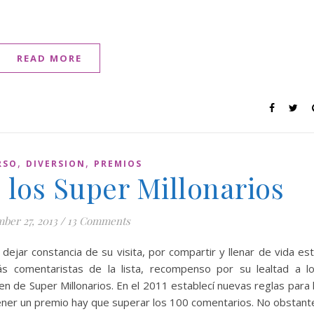
READ MORE
,
,
RSO
DIVERSION
PREMIOS
 los Super Millonarios
ber 27, 2013
/
13 Comments
dejar constancia de su visita, por compartir y llenar de vida es
s comentaristas de la lista, recompenso por su lealtad a l
 de Super Millonarios. En el 2011 establecí nuevas reglas para 
tener un premio hay que superar los 100 comentarios. No obstant