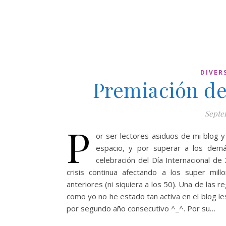
DIVER
Premiación de
Septem
P
or ser lectores asiduos de mi blog y 
espacio, y por superar a los demá
celebración del Día Internacional de
crisis continua afectando a los super mil
anteriores (ni siquiera a los 50). Una de las
como yo no he estado tan activa en el blog les
por segundo año consecutivo ^_^. Por su…