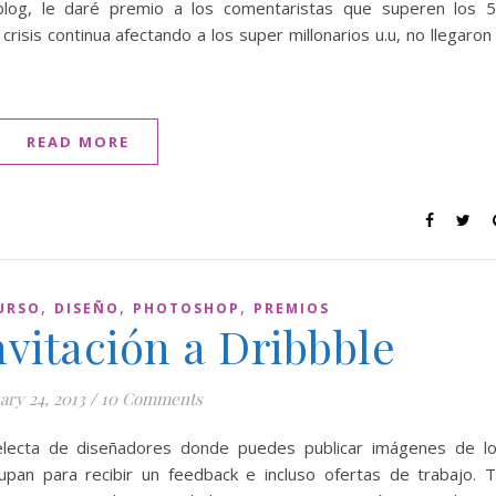
og, le daré premio a los comentaristas que superen los 
risis continua afectando a los super millonarios u.u, no llegaron
READ MORE
,
,
,
URSO
DISEÑO
PHOTOSHOP
PREMIOS
vitación a Dribbble
ary 24, 2013
/
10 Comments
lecta de diseñadores donde puedes publicar imágenes de l
pan para recibir un feedback e incluso ofertas de trabajo. 