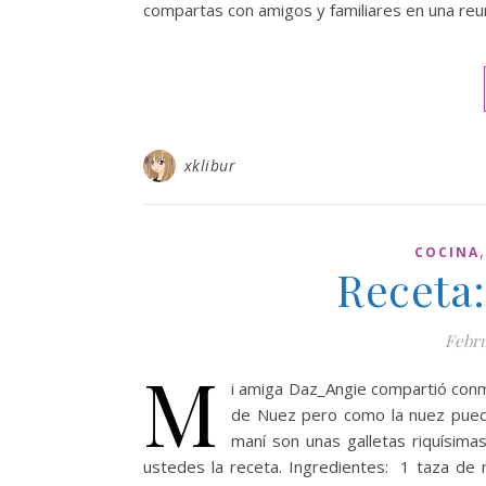
compartas con amigos y familiares en una re
xklibur
COCINA
Receta
Febru
M
i amiga Daz_Angie compartió conm
de Nuez pero como la nuez puede 
maní son unas galletas riquísimas
ustedes la receta. Ingredientes: 1 taza de m