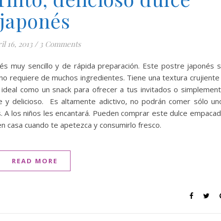
japonés
il 16, 2013
/
3 Comments
onés muy sencillo y de rápida preparación. Este postre japonés 
 requiere de muchos ingredientes. Tiene una textura crujiente
 ideal como un snack para ofrecer a tus invitados o simplemen
te y delicioso. Es altamente adictivo, no podrán comer sólo un
. A los niños les encantará. Pueden comprar este dulce empaca
en casa cuando te apetezca y consumirlo fresco.
READ MORE