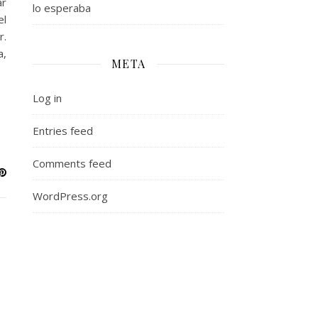
ar
lo esperaba
el
r.
a,
META
Log in
Entries feed
Comments feed
WordPress.org