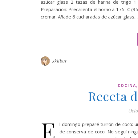
azúcar glass 2 tazas de harina de trigo 
Preparación: Precalienta el horno a 175 ºC (350
cremar. Añade 6 cucharadas de azúcar glass…
xklibur
COCINA
Receta d
Octo
E
l domingo preparé turrón de coco: u
de conserva de coco. No seguí ning