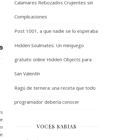
Calamares Rebozados Crujientes sin
Complicaciones
Post 1001, a que nadie se lo esperaba
Hidden Soulmates: Un minijuego
gratuito online Hidden Objects para
San Valentín
Ragú de ternera: una receta que todo
programador debería conocer
os
de
VOCES SABIAS
on
de