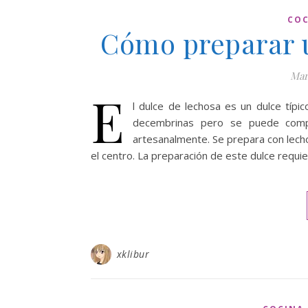
COC
Cómo preparar u
Mar
E
l dulce de lechosa es un dulce típi
decembrinas pero se puede compr
artesanalmente. Se prepara con lech
el centro. La preparación de este dulce requie
xklibur