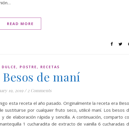
unión…
READ MORE
,
,
,
DULCE
POSTRE
RECETAS
: Besos de maní
ary 19, 2019
/
2 Comments
igo esta receta el año pasado. Originalmente la receta era Bes
sustituirse por cualquier fruto seco, utilicé maní. Los besos 
 y de elaboración rápida y sencilla. A continuación, comparto c
antequilla 1 cucharadita de extracto de vainilla 6 cucharadas 