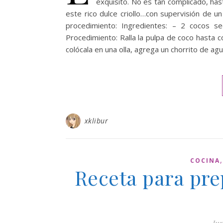
exquisito. No es tan complicado, has
este rico dulce criollo…con supervisión de u
procedimiento: Ingredientes: – 2 cocos se
Procedimiento: Ralla la pulpa de coco hasta co
colócala en una olla, agrega un chorrito de ag
xklibur
COCINA
Receta para pr