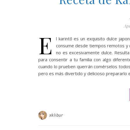
Apr
E
l karintō es un exquisito dulce jap
consume desde tiempos remotos y no
no es excesivamente dulce. Resulta
para consentir a tu familia con algo diferen
cuando lo prueben querrán comérselos todos
pero es más divertido y delicioso prepararlo 
xklibur