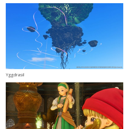
Yggdrasil