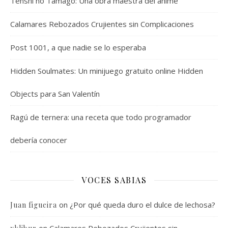
Tenshi no Tamago: Una obra maestra del anime
Calamares Rebozados Crujientes sin Complicaciones
Post 1001, a que nadie se lo esperaba
Hidden Soulmates: Un minijuego gratuito online Hidden
Objects para San Valentín
Ragú de ternera: una receta que todo programador
debería conocer
VOCES SABIAS
on
¿Por qué queda duro el dulce de lechosa?
Juan figueira