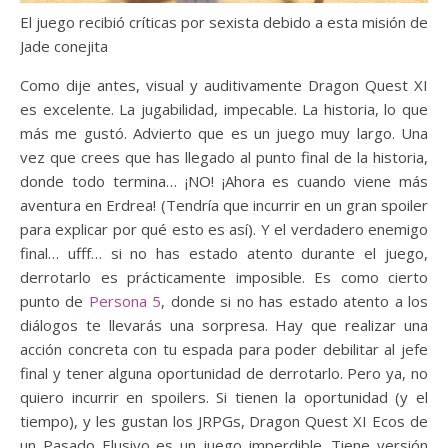
El juego recibió críticas por sexista debido a esta misión de
Jade conejita
Como dije antes, visual y auditivamente Dragon Quest XI
es excelente. La jugabilidad, impecable. La historia, lo que
más me gustó. Advierto que es un juego muy largo. Una
vez que crees que has llegado al punto final de la historia,
donde todo termina… ¡NO! ¡Ahora es cuando viene más
aventura en Erdrea! (Tendría que incurrir en un gran spoiler
para explicar por qué esto es así). Y el verdadero enemigo
final… ufff… si no has estado atento durante el juego,
derrotarlo es prácticamente imposible. Es como cierto
punto de
Persona 5
, donde si no has estado atento a los
diálogos te llevarás una sorpresa. Hay que realizar una
acción concreta con tu espada para poder debilitar al jefe
final y tener alguna oportunidad de derrotarlo. Pero ya, no
quiero incurrir en spoilers. Si tienen la oportunidad (y el
tiempo), y les gustan los JRPGs, Dragon Quest XI Ecos de
un Pasado Elusivo es un juego imperdible. Tiene versión