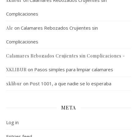
on
Calamares Rebozados Crujientes sin
xklibur
Complicaciones
on
Calamares Rebozados Crujientes sin
Ale
Complicaciones
Calamares Rebozados Crujientes sin Complicaciones -
on
Pasos simples para limpiar calamares
XKLIBUR
on
Post 1001, a que nadie se lo esperaba
xklibur
META
Log in
Entries feed