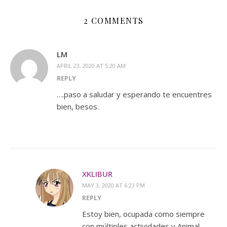
2 COMMENTS
LM
APRIL 23, 2020 AT 5:20 AM
REPLY
….paso a saludar y esperando te encuentres
bien, besos.
XKLIBUR
MAY 3, 2020 AT 6:23 PM
REPLY
Estoy bien, ocupada como siempre
con múltiples actividades y Animal