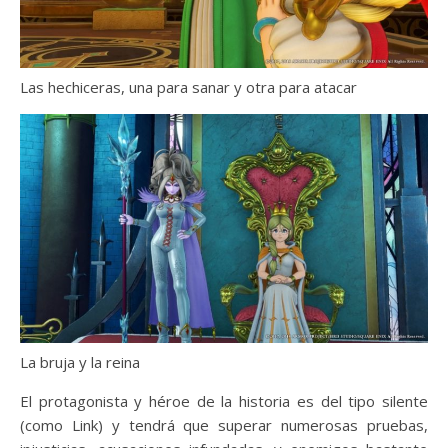
Las hechiceras, una para sanar y otra para atacar
La bruja y la reina
El protagonista y héroe de la historia es del tipo silente
(como Link) y tendrá que superar numerosas pruebas,