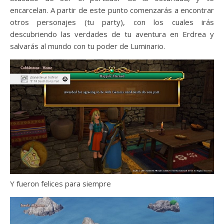
encarcelan. A partir de este punto comenzarás a encontrar
otros personajes (tu party), con los cuales irás
descubriendo las verdades de tu aventura en Erdrea y
salvarás al mundo con tu poder de Luminario.
Y fueron felices para siempre