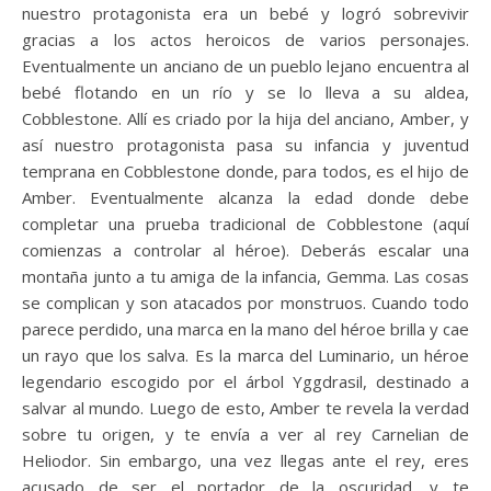
nuestro protagonista era un bebé y logró sobrevivir
gracias a los actos heroicos de varios personajes.
Eventualmente un anciano de un pueblo lejano encuentra al
bebé flotando en un río y se lo lleva a su aldea,
Cobblestone. Allí es criado por la hija del anciano, Amber, y
así nuestro protagonista pasa su infancia y juventud
temprana en Cobblestone donde, para todos, es el hijo de
Amber. Eventualmente alcanza la edad donde debe
completar una prueba tradicional de Cobblestone (aquí
comienzas a controlar al héroe). Deberás escalar una
montaña junto a tu amiga de la infancia, Gemma. Las cosas
se complican y son atacados por monstruos. Cuando todo
parece perdido, una marca en la mano del héroe brilla y cae
un rayo que los salva. Es la marca del Luminario, un héroe
legendario escogido por el árbol Yggdrasil, destinado a
salvar al mundo. Luego de esto, Amber te revela la verdad
sobre tu origen, y te envía a ver al rey Carnelian de
Heliodor. Sin embargo, una vez llegas ante el rey, eres
acusado de ser el portador de la oscuridad, y te