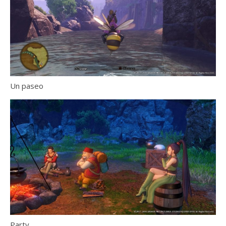
Un paseo
Party