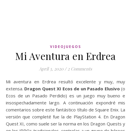
VIDEOJUEGOS
Mi Aventura en Erdrea
April 3, 2020
/
2 Comments
Mi aventura en Erdrea resultó excelente y muy, muy
extensa.
Dragon Quest XI Ecos de un Pasado Elusivo
(o
Ecos de un Pasado Perdido) es un juego muy bueno e
insospechadamente largo. A continuación expondré mis
comentarios sobre este fantástico título de Square Enix. La
versión que completé fue la de PlayStation 4. En Dragon
Quest XI, como suele ser la norma en los Dragon Quests y
en los JRPGs tradicionales, controlas a un grupo de héroes