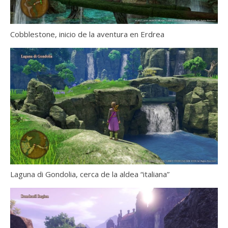
Cobblestone, inicio de la aventura en Erdrea
Laguna di Gondolia, cerca de la aldea “italiana”