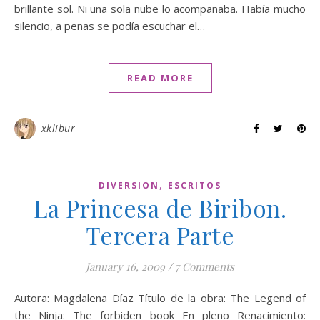
brillante sol. Ni una sola nube lo acompañaba. Había mucho
silencio, a penas se podía escuchar el…
READ MORE
xklibur
,
DIVERSION
ESCRITOS
La Princesa de Biribon.
Tercera Parte
January 16, 2009
/
7 Comments
Autora: Magdalena Díaz Título de la obra: The Legend of
the Ninja: The forbiden book En pleno Renacimiento: