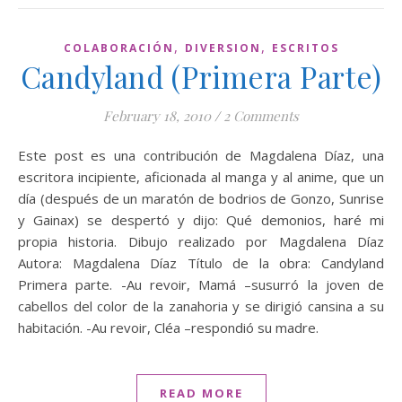
,
,
COLABORACIÓN
DIVERSION
ESCRITOS
Candyland (Primera Parte)
February 18, 2010
/
2 Comments
Este post es una contribución de Magdalena Díaz, una
escritora incipiente, aficionada al manga y al anime, que un
día (después de un maratón de bodrios de Gonzo, Sunrise
y Gainax) se despertó y dijo: Qué demonios, haré mi
propia historia. Dibujo realizado por Magdalena Díaz
Autora: Magdalena Díaz Título de la obra: Candyland
Primera parte. -Au revoir, Mamá –susurró la joven de
cabellos del color de la zanahoria y se dirigió cansina a su
habitación. -Au revoir, Cléa –respondió su madre.
READ MORE