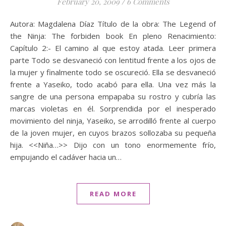
February 20, 2009
/
6 Comments
Autora: Magdalena Díaz Título de la obra: The Legend of
the Ninja: The forbiden book En pleno Renacimiento:
Capítulo 2:- El camino al que estoy atada. Leer primera
parte Todo se desvaneció con lentitud frente a los ojos de
la mujer y finalmente todo se oscureció. Ella se desvaneció
frente a Yaseiko, todo acabó para ella. Una vez más la
sangre de una persona empapaba su rostro y cubría las
marcas violetas en él. Sorprendida por el inesperado
movimiento del ninja, Yaseiko, se arrodilló frente al cuerpo
de la joven mujer, en cuyos brazos sollozaba su pequeña
hija. <<Niña…>> Dijo con un tono enormemente frío,
empujando el cadáver hacia un…
READ MORE