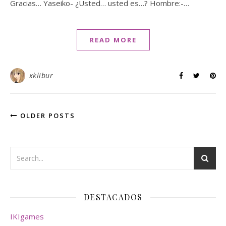
Gracias… Yaseiko- ¿Usted… usted es…? Hombre:-…
READ MORE
xklibur
OLDER POSTS
DESTACADOS
IKIgames