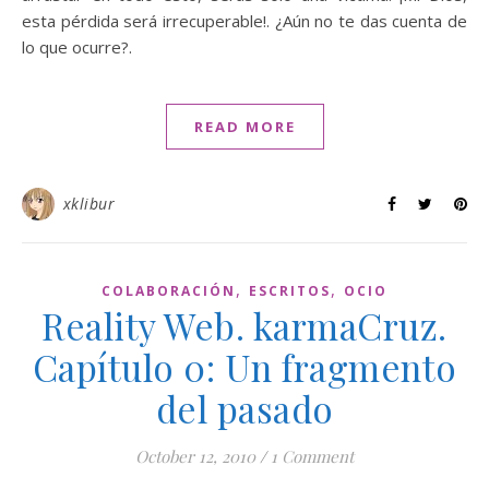
esta pérdida será irrecuperable!. ¿Aún no te das cuenta de
lo que ocurre?.
READ MORE
xklibur
,
,
COLABORACIÓN
ESCRITOS
OCIO
Reality Web. karmaCruz.
Capítulo 0: Un fragmento
del pasado
October 12, 2010
/
1 Comment