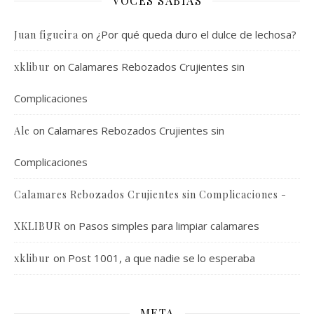
VOCES SABIAS
on
¿Por qué queda duro el dulce de lechosa?
Juan figueira
on
Calamares Rebozados Crujientes sin
xklibur
Complicaciones
on
Calamares Rebozados Crujientes sin
Ale
Complicaciones
Calamares Rebozados Crujientes sin Complicaciones -
on
Pasos simples para limpiar calamares
XKLIBUR
on
Post 1001, a que nadie se lo esperaba
xklibur
META