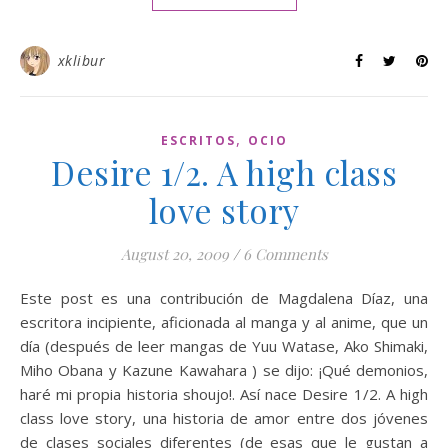
xklibur
,
ESCRITOS
OCIO
Desire 1/2. A high class
love story
August 20, 2009
/
6 Comments
Este post es una contribución de Magdalena Díaz, una
escritora incipiente, aficionada al manga y al anime, que un
día (después de leer mangas de Yuu Watase, Ako Shimaki,
Miho Obana y Kazune Kawahara ) se dijo: ¡Qué demonios,
haré mi propia historia shoujo!. Así nace Desire 1/2. A high
class love story, una historia de amor entre dos jóvenes
de clases sociales diferentes (de esas que le gustan a