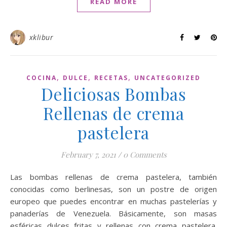
READ MORE
xklibur
,
,
,
COCINA
DULCE
RECETAS
UNCATEGORIZED
Deliciosas Bombas
Rellenas de crema
pastelera
February 7, 2021
/
0 Comments
Las bombas rellenas de crema pastelera, también
conocidas como berlinesas, son un postre de origen
europeo que puedes encontrar en muchas pastelerías y
panaderías de Venezuela. Básicamente, son masas
esféricas dulces fritas y rellenas con crema pastelera.