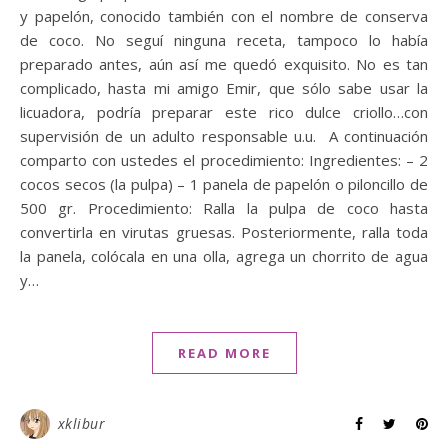
y papelón, conocido también con el nombre de conserva
de coco. No seguí ninguna receta, tampoco lo había
preparado antes, aún así me quedó exquisito. No es tan
complicado, hasta mi amigo Emir, que sólo sabe usar la
licuadora, podría preparar este rico dulce criollo…con
supervisión de un adulto responsable u.u. A continuación
comparto con ustedes el procedimiento: Ingredientes: – 2
cocos secos (la pulpa) – 1 panela de papelón o piloncillo de
500 gr. Procedimiento: Ralla la pulpa de coco hasta
convertirla en virutas gruesas. Posteriormente, ralla toda
la panela, colócala en una olla, agrega un chorrito de agua
y…
READ MORE
xklibur