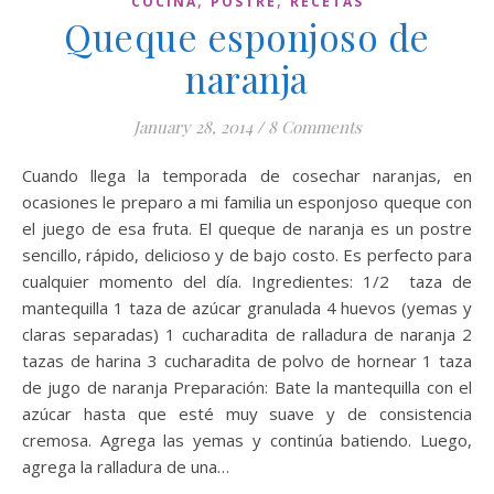
,
,
COCINA
POSTRE
RECETAS
Queque esponjoso de
naranja
January 28, 2014
/
8 Comments
Cuando llega la temporada de cosechar naranjas, en
ocasiones le preparo a mi familia un esponjoso queque con
el juego de esa fruta. El queque de naranja es un postre
sencillo, rápido, delicioso y de bajo costo. Es perfecto para
cualquier momento del día. Ingredientes: 1/2 taza de
mantequilla 1 taza de azúcar granulada 4 huevos (yemas y
claras separadas) 1 cucharadita de ralladura de naranja 2
tazas de harina 3 cucharadita de polvo de hornear 1 taza
de jugo de naranja Preparación: Bate la mantequilla con el
azúcar hasta que esté muy suave y de consistencia
cremosa. Agrega las yemas y continúa batiendo. Luego,
agrega la ralladura de una…