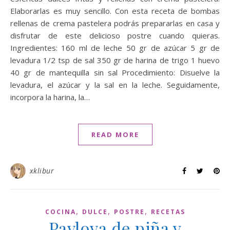
Elaborarlas es muy sencillo. Con esta receta de bombas
rellenas de crema pastelera podrás prepararlas en casa y
disfrutar de este delicioso postre cuando quieras.
Ingredientes: 160 ml de leche 50 gr de azúcar 5 gr de
levadura 1/2 tsp de sal 350 gr de harina de trigo 1 huevo
40 gr de mantequilla sin sal Procedimiento: Disuelve la
levadura, el azúcar y la sal en la leche. Seguidamente,
incorpora la harina, la…
READ MORE
xklibur
,
,
,
COCINA
DULCE
POSTRE
RECETAS
Pavlova de piña y