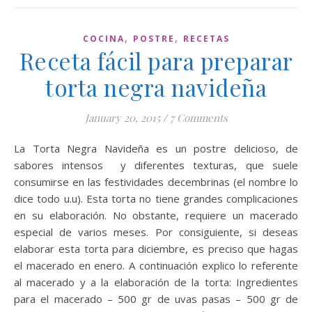
,
,
COCINA
POSTRE
RECETAS
Receta fácil para preparar
torta negra navideña
January 20, 2015
/
7 Comments
La Torta Negra Navideña es un postre delicioso, de
sabores intensos y diferentes texturas, que suele
consumirse en las festividades decembrinas (el nombre lo
dice todo u.u). Esta torta no tiene grandes complicaciones
en su elaboración. No obstante, requiere un macerado
especial de varios meses. Por consiguiente, si deseas
elaborar esta torta para diciembre, es preciso que hagas
el macerado en enero. A continuación explico lo referente
al macerado y a la elaboración de la torta: Ingredientes
para el macerado – 500 gr de uvas pasas – 500 gr de