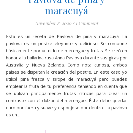
maracuyá
November 8, 2020
/
1 Comment
Esta es un receta de Pavlova de piña y maracuyá. La
pavlova es un postre elegante y delicioso. Se compone
básicamente por un nido de merengue y frutas. Se creó en
honor a la bailarina rusa Anna Pavlova durante sus giras por
Australia y Nueva Zelanda. Como nota curiosa, ambos
países se disputan la creación del postre. En este caso yo
utilicé piña fresca y sirope de maracuyá pero puedes
emplear la fruta de tu preferencia teniendo en cuenta que
se utilizan principalmente frutas cítricas para crear un
contraste con el dulzor del merengue. Éste debe quedar
duro por fuera y suave y esponjoso por dentro. La pavlova
es un…