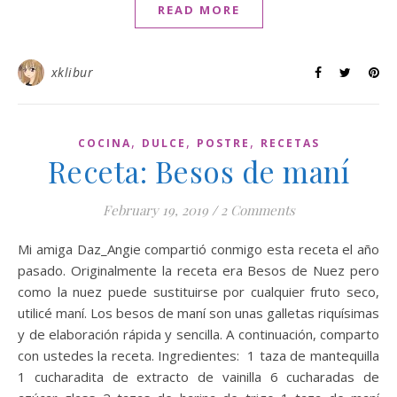
READ MORE
xklibur
,
,
,
COCINA
DULCE
POSTRE
RECETAS
Receta: Besos de maní
February 19, 2019
/
2 Comments
Mi amiga Daz_Angie compartió conmigo esta receta el año
pasado. Originalmente la receta era Besos de Nuez pero
como la nuez puede sustituirse por cualquier fruto seco,
utilicé maní. Los besos de maní son unas galletas riquísimas
y de elaboración rápida y sencilla. A continuación, comparto
con ustedes la receta. Ingredientes: 1 taza de mantequilla
1 cucharadita de extracto de vainilla 6 cucharadas de