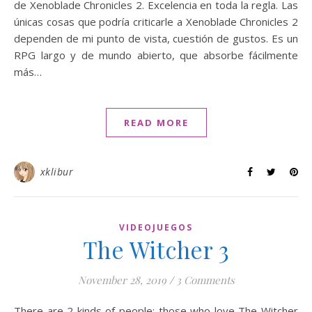
de Xenoblade Chronicles 2. Excelencia en toda la regla. Las
únicas cosas que podría criticarle a Xenoblade Chronicles 2
dependen de mi punto de vista, cuestión de gustos. Es un
RPG largo y de mundo abierto, que absorbe fácilmente
más…
READ MORE
xklibur
VIDEOJUEGOS
The Witcher 3
November 28, 2019
/
3 Comments
There are 2 kinds of people: those who love The Witcher