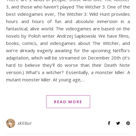
3, and those who haven’t played The Witcher 3. One of the
best videogames ever, The Witcher 3: Wild Hunt provides
hours and hours of fun and absolute inmersion in a
fantastical, alive world. The videogames are based on the
novels by Polish writer Andrzej Sapkowski. We have films,
books, comics, and videogames about The Witcher, and
we’re already eagerly awaiting for the upcoming Netflix’s
adaptation, which will be streamed on December 20th (it’s
hard to believe they’ll do worse than their Death Note
version.) What’s a witcher? Essentially, a monster killer. A
mutant monster killer. At young age,…
READ MORE
xklibur