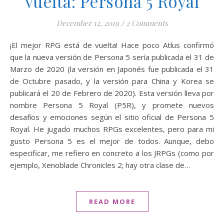
vuelta: Persona 5 Royal
December 12, 2019
/
2 Comments
¡El mejor RPG está de vuelta! Hace poco Atlus confirmó
que la nueva versión de Persona 5 sería publicada el 31 de
Marzo de 2020 (la versión en Japonés fue publicada el 31
de Octubre pasado, y la versión para China y Korea se
publicará el 20 de Febrero de 2020). Esta versión lleva por
nombre Persona 5 Royal (P5R), y promete nuevos
desafíos y emociones según el sitio oficial de Persona 5
Royal. He jugado muchos RPGs excelentes, pero para mi
gusto Persona 5 es el mejor de todos. Aunque, debo
especificar, me refiero en concreto a los JRPGs (como por
ejemplo, Xenoblade Chronicles 2; hay otra clase de…
READ MORE