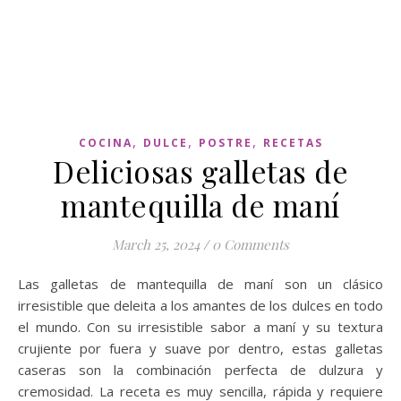
,
,
,
COCINA
DULCE
POSTRE
RECETAS
Deliciosas galletas de
mantequilla de maní
March 25, 2024
/
0 Comments
Las galletas de mantequilla de maní son un clásico
irresistible que deleita a los amantes de los dulces en todo
el mundo. Con su irresistible sabor a maní y su textura
crujiente por fuera y suave por dentro, estas galletas
caseras son la combinación perfecta de dulzura y
cremosidad. La receta es muy sencilla, rápida y requiere