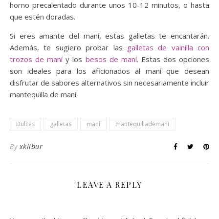
horno precalentado durante unos 10-12 minutos, o hasta
que estén doradas.
Si eres amante del maní, estas galletas te encantarán.
Además, te sugiero probar las
galletas de vainilla con
trozos de maní
y los
besos de maní
. Estas dos opciones
son ideales para los aficionados al maní que desean
disfrutar de sabores alternativos sin necesariamente incluir
mantequilla de maní.
Dulces
galletas
maní
mantequillademani
By
xklibur
LEAVE A REPLY