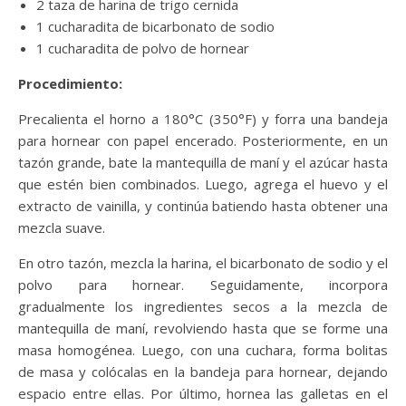
2 taza de harina de trigo cernida
1 cucharadita de bicarbonato de sodio
1 cucharadita de polvo de hornear
Procedimiento:
Precalienta el horno a 180°C (350°F) y forra una bandeja
para hornear con papel encerado. Posteriormente, en un
tazón grande, bate la mantequilla de maní y el azúcar hasta
que estén bien combinados. Luego, agrega el huevo y el
extracto de vainilla, y continúa batiendo hasta obtener una
mezcla suave.
En otro tazón, mezcla la harina, el bicarbonato de sodio y el
polvo para hornear. Seguidamente, incorpora
gradualmente los ingredientes secos a la mezcla de
mantequilla de maní, revolviendo hasta que se forme una
masa homogénea. Luego, con una cuchara, forma bolitas
de masa y colócalas en la bandeja para hornear, dejando
espacio entre ellas. Por último, hornea las galletas en el