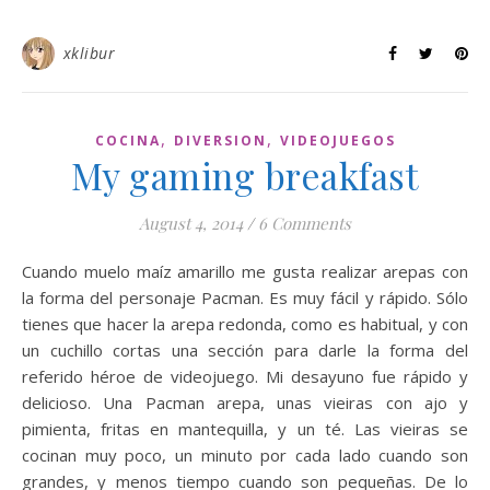
xklibur
,
,
COCINA
DIVERSION
VIDEOJUEGOS
My gaming breakfast
August 4, 2014
/
6 Comments
Cuando muelo maíz amarillo me gusta realizar arepas con
la forma del personaje Pacman. Es muy fácil y rápido. Sólo
tienes que hacer la arepa redonda, como es habitual, y con
un cuchillo cortas una sección para darle la forma del
referido héroe de videojuego. Mi desayuno fue rápido y
delicioso. Una Pacman arepa, unas vieiras con ajo y
pimienta, fritas en mantequilla, y un té. Las vieiras se
cocinan muy poco, un minuto por cada lado cuando son
grandes, y menos tiempo cuando son pequeñas. De lo