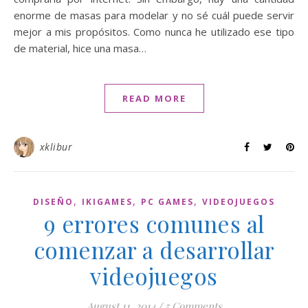
enorme de masas para modelar y no sé cuál puede servir
mejor a mis propósitos. Como nunca he utilizado ese tipo
de material, hice una masa…
READ MORE
xklibur
,
,
,
DISEÑO
IKIGAMES
PC GAMES
VIDEOJUEGOS
9 errores comunes al
comenzar a desarrollar
videojuegos
August 11, 2014
/
5 Comments