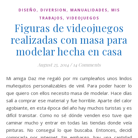
,
,
,
DISEÑO
DIVERSION
MANUALIDADES
MIS
,
TRABAJOS
VIDEOJUEGOS
Figuras de videojuegos
realizadas con masa para
modelar hecha en casa
August 25, 2014
/
14 Comments
Mi amiga Daz me regaló por mi cumpleaños unos lindos
muñequitos personalizables de vinil. Para poder hacer lo
que quiero con ellos necesito masa de modelar. Hace días
salí a comprar ese material y fue horrible. Aparte del calor
agobiante, en esta época del año hay muchos turistas y es
difícil transitar. Como no sé dónde venden eso tuve que
caminar mucho y entrar en todas las tiendas donde veía
pinturas. No conseguí lo que buscaba. Entonces, decidí
comprarla por internet. Sin embargo, hay una cantidad