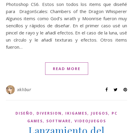
Photoshop CS6. Estos son todos los items que diseñé
para DragonScales: Chambers of the Dragon Whisperer
Algunos items como God’s wrath y Moonrise fueron muy
sencillos y rápidos de diseñar. En el primer caso usé un
pincel de rayo y le añadí efectos. En el caso de la luna, usé
un círculo y le añadí texturas y efectos. Otros items
fueron…
READ MORE
xklibur
,
,
,
,
DISEÑO
DIVERSION
IKIGAMES
JUEGOS
PC
,
,
GAMES
SOFTWARE
VIDEOJUEGOS
Lanzamiento del