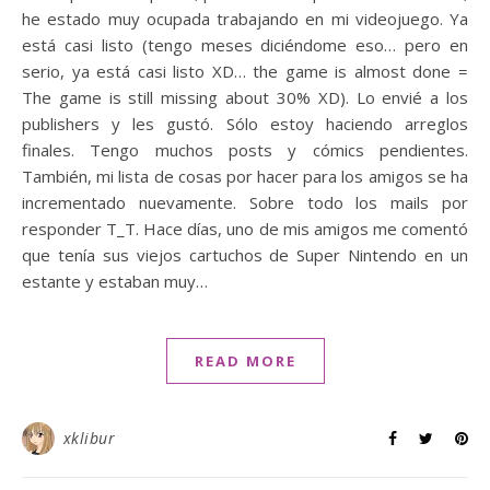
he estado muy ocupada trabajando en mi videojuego. Ya
está casi listo (tengo meses diciéndome eso… pero en
serio, ya está casi listo XD… the game is almost done =
The game is still missing about 30% XD). Lo envié a los
publishers y les gustó. Sólo estoy haciendo arreglos
finales. Tengo muchos posts y cómics pendientes.
También, mi lista de cosas por hacer para los amigos se ha
incrementado nuevamente. Sobre todo los mails por
responder T_T. Hace días, uno de mis amigos me comentó
que tenía sus viejos cartuchos de Super Nintendo en un
estante y estaban muy…
READ MORE
xklibur