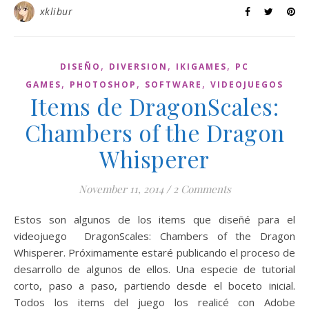
xklibur
,
,
,
DISEÑO
DIVERSION
IKIGAMES
PC
,
,
,
GAMES
PHOTOSHOP
SOFTWARE
VIDEOJUEGOS
Items de DragonScales:
Chambers of the Dragon
Whisperer
November 11, 2014
/
2 Comments
Estos son algunos de los items que diseñé para el
videojuego DragonScales: Chambers of the Dragon
Whisperer. Próximamente estaré publicando el proceso de
desarrollo de algunos de ellos. Una especie de tutorial
corto, paso a paso, partiendo desde el boceto inicial.
Todos los items del juego los realicé con Adobe