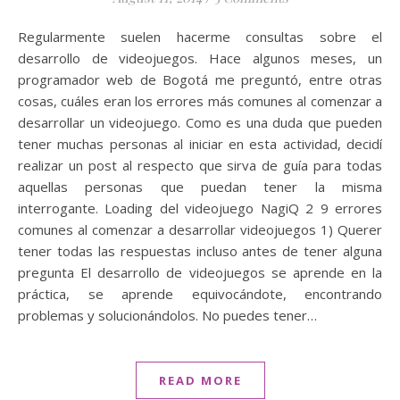
Regularmente suelen hacerme consultas sobre el
desarrollo de videojuegos. Hace algunos meses, un
programador web de Bogotá me preguntó, entre otras
cosas, cuáles eran los errores más comunes al comenzar a
desarrollar un videojuego. Como es una duda que pueden
tener muchas personas al iniciar en esta actividad, decidí
realizar un post al respecto que sirva de guía para todas
aquellas personas que puedan tener la misma
interrogante. Loading del videojuego NagiQ 2 9 errores
comunes al comenzar a desarrollar videojuegos 1) Querer
tener todas las respuestas incluso antes de tener alguna
pregunta El desarrollo de videojuegos se aprende en la
práctica, se aprende equivocándote, encontrando
problemas y solucionándolos. No puedes tener…
READ MORE