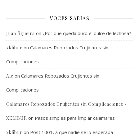
VOCES SABIAS
on
¿Por qué queda duro el dulce de lechosa?
Juan figueira
on
Calamares Rebozados Crujientes sin
xklibur
Complicaciones
on
Calamares Rebozados Crujientes sin
Ale
Complicaciones
Calamares Rebozados Crujientes sin Complicaciones -
on
Pasos simples para limpiar calamares
XKLIBUR
on
Post 1001, a que nadie se lo esperaba
xklibur