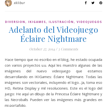
xklibur
,
,
,
DIVERSION
IKIGAMES
ILUSTRACIÓN
VIDEOJUEGOS
Adelanto del Videojuego
Éclaire Nightmare
October 27, 2014
/
3 Comments
Hace tiempo que no escribo en el blog, he estado ocupada
con varios proyectos u.u. Aquí les muestro algunas de las
imágenes del nuevo videojuego que estamos
desarrollando en IKIGames: Éclaire Nightmare. Todas las
imágenes son vectoriales, incluyendo el logo…Ja, toma eso
HD, Retina Display y mil resoluciones. Este es el logo del
juego: He aquí un dibujo de la Princesa Éclaire Nightmare y
las Necroballs Pueden ver las imágenes más grandes en
mi portafolio.