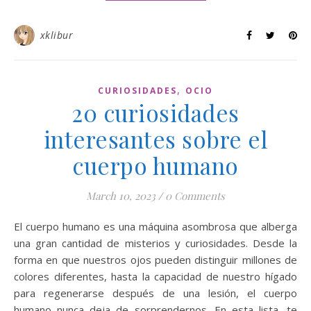
xklibur
,
CURIOSIDADES
OCIO
20 curiosidades
interesantes sobre el
cuerpo humano
March 10, 2023
/
0 Comments
El cuerpo humano es una máquina asombrosa que alberga
una gran cantidad de misterios y curiosidades. Desde la
forma en que nuestros ojos pueden distinguir millones de
colores diferentes, hasta la capacidad de nuestro hígado
para regenerarse después de una lesión, el cuerpo
humano nunca deja de sorprendernos. En esta lista, te