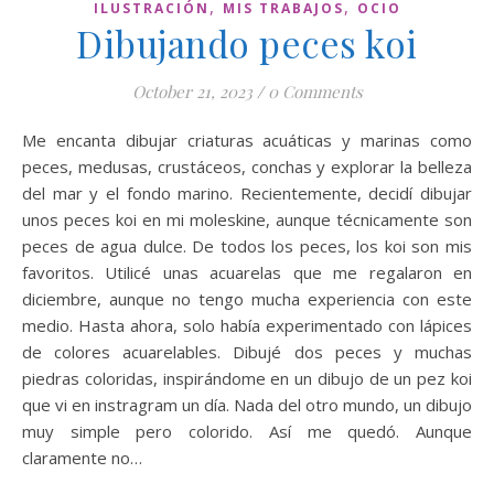
,
,
ILUSTRACIÓN
MIS TRABAJOS
OCIO
Dibujando peces koi
October 21, 2023
/
0 Comments
Me encanta dibujar criaturas acuáticas y marinas como
peces, medusas, crustáceos, conchas y explorar la belleza
del mar y el fondo marino. Recientemente, decidí dibujar
unos peces koi en mi moleskine, aunque técnicamente son
peces de agua dulce. De todos los peces, los koi son mis
favoritos. Utilicé unas acuarelas que me regalaron en
diciembre, aunque no tengo mucha experiencia con este
medio. Hasta ahora, solo había experimentado con lápices
de colores acuarelables. Dibujé dos peces y muchas
piedras coloridas, inspirándome en un dibujo de un pez koi
que vi en instragram un día. Nada del otro mundo, un dibujo
muy simple pero colorido. Así me quedó. Aunque
claramente no…