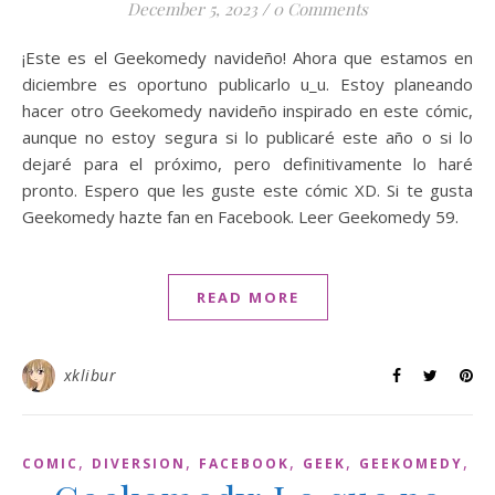
December 5, 2023
/
0 Comments
¡Este es el Geekomedy navideño! Ahora que estamos en
diciembre es oportuno publicarlo u_u. Estoy planeando
hacer otro Geekomedy navideño inspirado en este cómic,
aunque no estoy segura si lo publicaré este año o si lo
dejaré para el próximo, pero definitivamente lo haré
pronto. Espero que les guste este cómic XD. Si te gusta
Geekomedy hazte fan en Facebook. Leer Geekomedy 59.
READ MORE
xklibur
,
,
,
,
,
COMIC
DIVERSION
FACEBOOK
GEEK
GEEKOMEDY
W