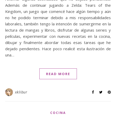
Además de continuar jugando a Zelda: Tears of the
Kingdom, un juego que comencé hace algún tiempo y aún
no he podido terminar debido a mis responsabilidades
laborales, también tengo la intención de sumergirme en la
lectura de mangas y libros, disfrutar de algunas series y
películas, experimentar con nuevas recetas en la cocina,
dibujar y finalmente abordar todas esas tareas que he
dejado pendientes. Hace poco realicé esta ilustración de
una…
READ MORE
xklibur
COCINA