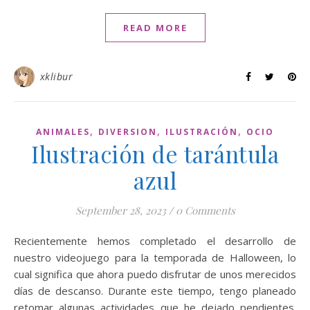
READ MORE
xklibur
,
,
,
ANIMALES
DIVERSION
ILUSTRACIÓN
OCIO
Ilustración de tarántula
azul
September 28, 2023
/
0 Comments
Recientemente hemos completado el desarrollo de
nuestro videojuego para la temporada de Halloween, lo
cual significa que ahora puedo disfrutar de unos merecidos
días de descanso. Durante este tiempo, tengo planeado
retomar algunas actividades que he dejado pendientes.