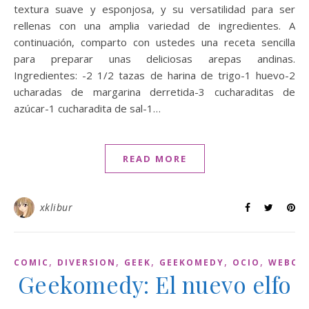
textura suave y esponjosa, y su versatilidad para ser
rellenas con una amplia variedad de ingredientes. A
continuación, comparto con ustedes una receta sencilla
para preparar unas deliciosas arepas andinas.
Ingredientes: -2 1/2 tazas de harina de trigo-1 huevo-2
ucharadas de margarina derretida-3 cucharaditas de
azúcar-1 cucharadita de sal-1…
READ MORE
xklibur
,
,
,
,
,
COMIC
DIVERSION
GEEK
GEEKOMEDY
OCIO
WEBCO
Geekomedy: El nuevo elfo